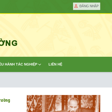
ĐĂNG NHẬP
ỀU HÀNH TÁC NGHIỆP
LIÊN HỆ
trường