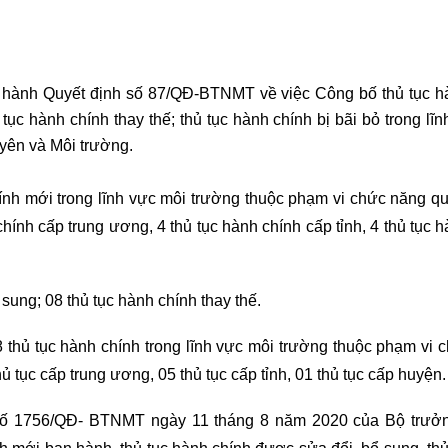
 hành Quyết định số 87/QĐ-BTNMT về việc Công bố thủ tục h
tục hành chính thay thế; thủ tục hành chính bị bãi bỏ trong lĩ
yên và Môi trường.
ính mới trong lĩnh vực môi trường thuộc phạm vi chức năng qu
hính cấp trung ương, 4 thủ tục hành chính cấp tỉnh, 4 thủ tục 
ung; 08 thủ tục hành chính thay thế.
 thủ tục hành chính trong lĩnh vực môi trường thuộc phạm vi 
ủ tục cấp trung ương, 05 thủ tục cấp tỉnh, 01 thủ tục cấp huyện.
h số 1756/QĐ- BTNMT ngày 11 tháng 8 năm 2020 của Bộ trưở