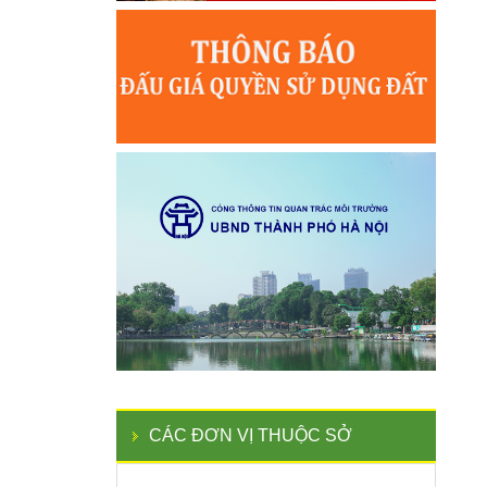
CÁC ĐƠN VỊ THUỘC SỞ