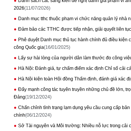
Danh sách các sáng kiến đề nghị đánh giá phạm vi ả
2026
(11/07/2026)
Danh mục tthc thuộc phạm vi chức năng quản lý nhà 
Đảm bảo các TTHC được tiếp nhận, giải quyết liên tục
Phê duyệt Danh mục thủ tục hành chính đủ điều kiện c
công Quốc gia
(16/01/2025)
Lấy sự hài lòng của người dân làm thước đo công việ
Hà Nội: Đánh giá, tự chấm điểm xác định Chỉ số cải c
Hà Nội kiện toàn Hội đồng Thẩm định, đánh giá xác đị
Đẩy mạnh công tác tuyên truyền những chủ đề lớn, trọ
Đảng
(19/12/2024)
Chấn chỉnh tình trạng lạm dụng yêu cầu cung cấp bản 
chính
(06/12/2024)
Sở Tài nguyên và Môi trường: Nhiều nỗ lực trong cải 