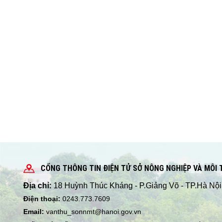
CỔNG THÔNG TIN ĐIỆN TỬ SỞ NÔNG NGHIỆP VÀ MÔI
Địa chỉ:
18 Huỳnh Thúc Kháng - P.Giảng Võ - TP.Hà Nội
Điện thoại:
0243.773.7609
Email:
vanthu_sonnmt@hanoi.gov.vn