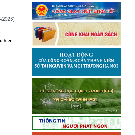
5/2026)
ịch vụ