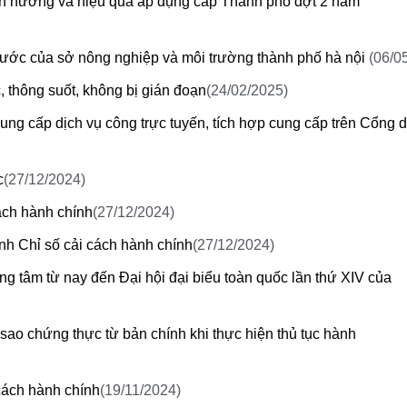
nh hưởng và hiệu quả áp dụng cấp Thành phố đợt 2 năm
nước của sở nông nghiệp và môi trường thành phố hà nội
(06/0
, thông suốt, không bị gián đoạn
(24/02/2025)
ung cấp dịch vụ công trực tuyến, tích hợp cung cấp trên Cổng d
c
(27/12/2024)
ách hành chính
(27/12/2024)
nh Chỉ số cải cách hành chính
(27/12/2024)
ng tâm từ nay đến Đại hội đại biểu toàn quốc lần thứ XIV của
sao chứng thực từ bản chính khi thực hiện thủ tục hành
cách hành chính
(19/11/2024)