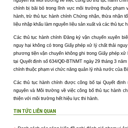
nguyên và Môi trường về việc công bố thủ tục hành chín
chính bị bãi bỏ trong lĩnh vực môi trường thuộc phạm 
hành, trừ thủ tục hành chính Chứng nhận, thừa nhận t
liệu nhập khẩu làm nguyên liệu sản xuất và các thủ tục h
Các thủ tục hành chính Đăng ký vận chuyển xuyên biên 
nguy hại không có trong Giấy phép xử lý chất thải nguy
phương tiện vận chuyển không ghi trong Giấy phép xử l
tại Quyết định số 634/QĐ-BTNMT ngày 29 tháng 3 năm 
chính thuộc phạm vi chức năng quản lý nhà nước của Bộ 
Các thủ tục hành chính được công bố tại Quyết địn
nguyên và Môi trường về việc công bố thủ tục hành c
thiện với môi trường hết hiệu lực thi hành.
TIN TỨC LIÊN QUAN