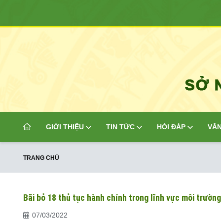
GIỚI THIỆU
TIN TỨC
HỎI ĐÁP
VĂN
TRANG CHỦ
Bãi bỏ 18 thủ tục hành chính trong lĩnh vực môi trườn
07/03/2022