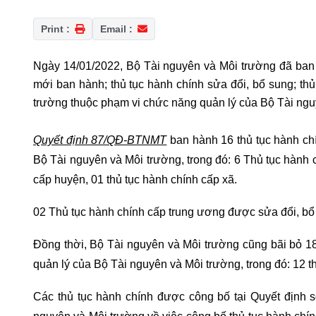
Print :
Email :
Ngày 14/01/2022, Bộ Tài nguyên và Môi trường đã ban
mới ban hành; thủ tục hành chính sửa đổi, bổ sung; thủ 
trường thuộc phạm vi chức năng quản lý của Bộ Tài ngu
Quyết định 87/QĐ-BTNMT
ban hành 16 thủ tục hành ch
Bộ Tài nguyên và Môi trường, trong đó: 6 Thủ tục hành c
cấp huyện, 01 thủ tục hành chính cấp xã.
02 Thủ tục hành chính cấp trung ương được sửa đổi, bổ s
Đồng thời, Bộ Tài nguyên và Môi trường cũng bãi bỏ 18
quản lý của Bộ Tài nguyên và Môi trường, trong đó: 12 th
Các thủ tục hành chính được công bố tại Quyết địn