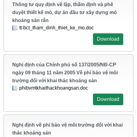
Thông tư quy định về lập, thẩm định và phê
duyệt thiết kế mỏ, dự án đầu tư xây dựng mỏ
khoáng sản rắn
tt-bct_tham_dinh_thiet_ke_mo.doc
Download
Nghị định của Chính phủ số 137/2005/NĐ-CP
ngày 09 tháng 11 năm 2005 Về phí bảo vệ môi
trường đối với khai thác khoáng sản
phibvmtkhaithackhoangsan.doc
Download
Nghị định về phí bảo vệ môi trường đối với khai
thác khoáng sản