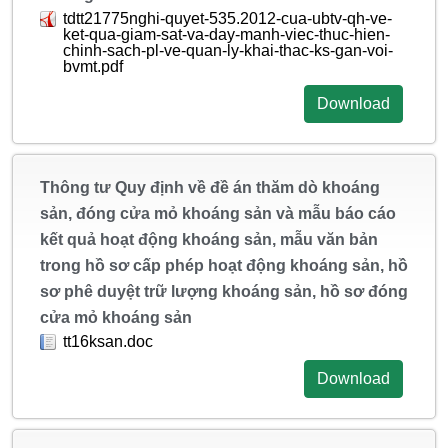
tdtt21775nghi-quyet-535.2012-cua-ubtv-qh-ve-
ket-qua-giam-sat-va-day-manh-viec-thuc-hien-
chinh-sach-pl-ve-quan-ly-khai-thac-ks-gan-voi-
bvmt.pdf
Download
Thông tư Quy định về đề án thăm dò khoáng
sản, đóng cửa mỏ khoáng sản và mẫu báo cáo
kết quả hoạt động khoáng sản, mẫu văn bản
trong hồ sơ cấp phép hoạt động khoáng sản, hồ
sơ phê duyệt trữ lượng khoáng sản, hồ sơ đóng
cửa mỏ khoáng sản
tt16ksan.doc
Download