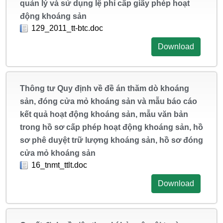
quản lý và sử dụng lệ phí cấp giấy phép hoạt
động khoáng sản
129_2011_tt-btc.doc
Download
Thông tư Quy định về đề án thăm dò khoáng
sản, đóng cửa mỏ khoáng sản và mẫu báo cáo
kết quả hoạt động khoáng sản, mẫu văn bản
trong hồ sơ cấp phép hoạt động khoáng sản, hồ
sơ phê duyệt trữ lượng khoáng sản, hồ sơ đóng
cửa mỏ khoáng sản
16_tnmt_ttlt.doc
Download