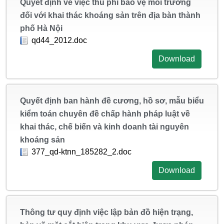
Quyết định về việc thu phí bảo vệ môi trường
đối với khai thác khoáng sản trên địa bàn thành
phố Hà Nội
qd44_2012.doc
Download
Quyết định ban hành đề cương, hồ sơ, mẫu biểu
kiểm toán chuyên đề chấp hành pháp luật về
khai thác, chế biến và kinh doanh tài nguyên
khoáng sản
377_qd-ktnn_185282_2.doc
Download
Thông tư quy định việc lập bản đồ hiện trạng,