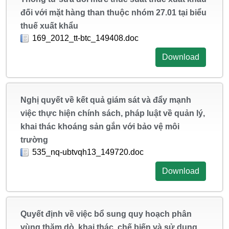
đối với mặt hàng than thuộc nhóm 27.01 tại biểu
thuế xuất khẩu
169_2012_tt-btc_149408.doc
Download
Nghị quyết về kết quả giám sát và đẩy mạnh
việc thực hiện chính sách, pháp luật về quản lý,
khai thác khoáng sản gắn với bảo vệ môi
trường
535_nq-ubtvqh13_149720.doc
Download
Quyết định về việc bổ sung quy hoạch phân
vùng thăm dò, khai thác, chế biến và sử dụng