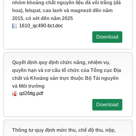
nhóm khoáng chất nguyên liệu đá vôi trắng (đá
hoa), felspat, cao lanh và magnezit đến năm
2015, có xét đến năm 2025
1610_qc490-bct.doc
Download
Quyết định quy định chức năng, nhiệm vụ,
quyền hạn và cơ cấu tổ chức của Tổng cục Địa
chất và Khoáng sản trực thuộc Bộ Tài nguyên
và Môi trường
qd26ttg.pdf
Download
Thông tư quy định mức thu, chế độ thu, nộp,