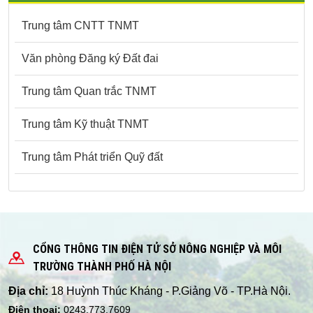
Trung tâm CNTT TNMT
Văn phòng Đăng ký Đất đai
Trung tâm Quan trắc TNMT
Trung tâm Kỹ thuật TNMT
Trung tâm Phát triển Quỹ đất
CỔNG THÔNG TIN ĐIỆN TỬ SỞ NÔNG NGHIỆP VÀ MÔI
TRƯỜNG THÀNH PHỐ HÀ NỘI
Địa chỉ:
18 Huỳnh Thúc Kháng - P.Giảng Võ - TP.Hà Nội.
Điện thoại:
0243.773.7609