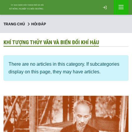
TRANG CHỦ
HỎI ĐÁP
KHÍ TƯỢNG THỦY VĂN VÀ BIẾN ĐỔI KHÍ HẬU
Info
There are no articles in this category. If subcategories
display on this page, they may have articles.