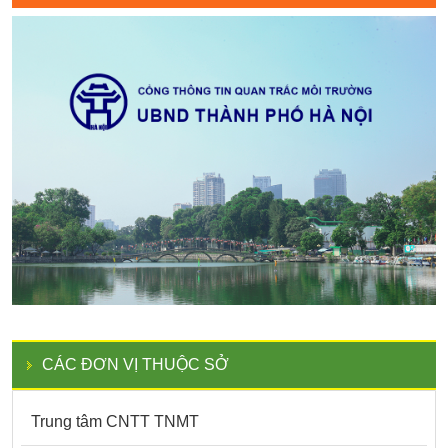
CÁC ĐƠN VỊ THUỘC SỞ
Trung tâm CNTT TNMT