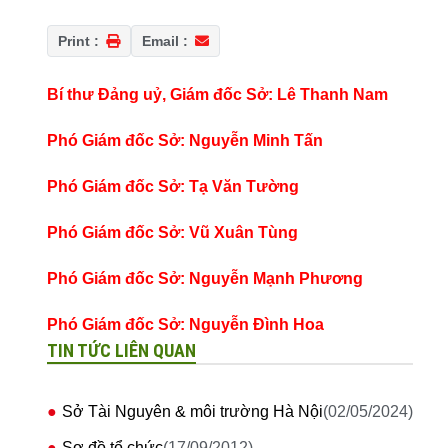
Print :
Email :
Bí thư Đảng uỷ, Giám đốc Sở: Lê Thanh Nam
Phó Giám đốc Sở: Nguyễn Minh Tấn
Phó Giám đốc Sở: Tạ Văn Tường
Phó Giám đốc Sở: Vũ Xuân Tùng
Phó Giám đốc Sở: Nguyễn Mạnh Phương
Phó Giám đốc Sở: Nguyễn Đình Hoa
TIN TỨC LIÊN QUAN
Sở Tài Nguyên & môi trường Hà Nội
(02/05/2024)
Sơ đồ tổ chức
(17/09/2012)