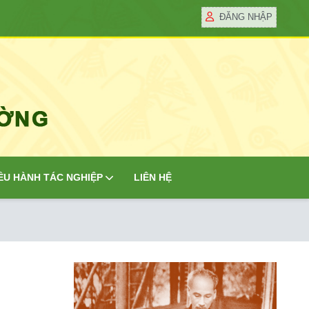
ĐĂNG NHẬP
ỀU HÀNH TÁC NGHIỆP
LIÊN HỆ