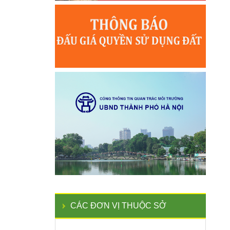
CÁC ĐƠN VỊ THUỘC SỞ