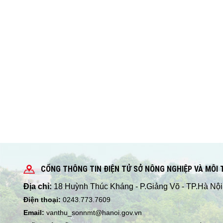
CỔNG THÔNG TIN ĐIỆN TỬ SỞ NÔNG NGHIỆP VÀ MÔI
Địa chỉ:
18 Huỳnh Thúc Kháng - P.Giảng Võ - TP.Hà Nội
Điện thoại:
0243.773.7609
Email:
vanthu_sonnmt@hanoi.gov.vn