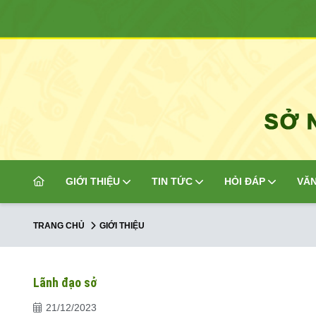
GIỚI THIỆU
TIN TỨC
HỎI ĐÁP
VĂN
TRANG CHỦ
GIỚI THIỆU
Lãnh đạo sở
21/12/2023