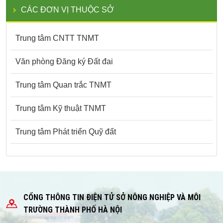
CÁC ĐƠN VỊ THUỘC SỞ
Trung tâm CNTT TNMT
Văn phòng Đăng ký Đất đai
Trung tâm Quan trắc TNMT
Trung tâm Kỹ thuật TNMT
Trung tâm Phát triển Quỹ đất
CỔNG THÔNG TIN ĐIỆN TỬ SỞ NÔNG NGHIỆP VÀ MÔI
TRƯỜNG THÀNH PHỐ HÀ NỘI