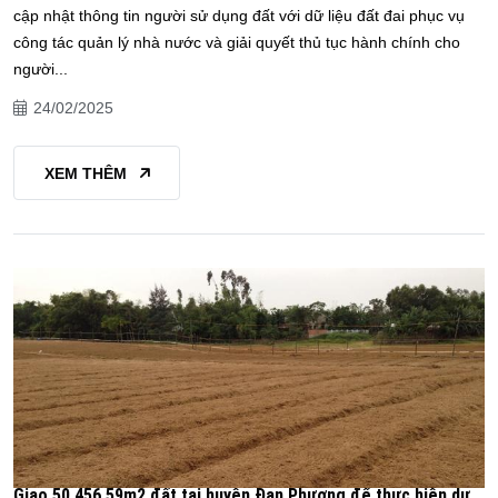
cập nhật thông tin người sử dụng đất với dữ liệu đất đai phục vụ
công tác quản lý nhà nước và giải quyết thủ tục hành chính cho
người...
24/02/2025
XEM THÊM
Giao 50.456,59m2 đất tại huyện Đan Phượng để thực hiện dự