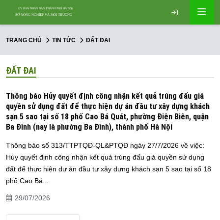
TRANG CHỦ
TIN TỨC
ĐẤT ĐAI
ĐẤT ĐAI
Thông báo Hủy quyết định công nhận kết quả trúng đấu giá
quyền sử dụng đất để thực hiện dự án đầu tư xây dựng khách
sạn 5 sao tại số 18 phố Cao Bá Quát, phường Điện Biên, quận
Ba Đình (nay là phường Ba Đình), thành phố Hà Nội
Thông báo số 313/TTPTQĐ-QL&PTQĐ ngày 27/7/2026 về việc:
Hủy quyết định công nhận kết quả trúng đấu giá quyền sử dụng
đất để thực hiện dự án đầu tư xây dựng khách sạn 5 sao tại số 18
phố Cao Bá...
29/07/2026