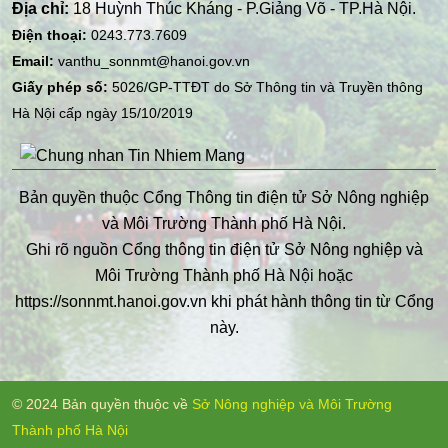
Địa chỉ:
18 Huỳnh Thúc Kháng - P.Giảng Võ - TP.Hà Nội.
Điện thoại:
0243.773.7609
Email:
vanthu_sonnmt@hanoi.gov.vn
Giấy phép số:
5026/GP-TTĐT do Sở Thông tin và Truyền thông
Hà Nội cấp ngày 15/10/2019
Bản quyền thuộc Cổng Thông tin điện tử Sở Nông nghiệp
và Môi Trường Thành phố Hà Nội.
Ghi rõ nguồn Cổng thông tin điện tử Sở Nông nghiệp và
Môi Trường Thành phố Hà Nội hoặc
https://sonnmt.hanoi.gov.vn khi phát hành thông tin từ Cổng
này.
© 2024 Bản quyền thuộc về
Sở Nông nghiệp và Môi Trường
Thành phố Hà Nội