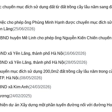
chuyển mục đích sử dụng đất từ đất trồng cây lâu năm sang đấ
iệc cho phép ông Phùng Minh Hạnh được chuyển mục đích sử
ên Lãng
(25/06/2026)
BND huyện Mê Linh cho phép ông Nguyễn Kiến Chiến chuyển
ND xã Yên Lãng, thành phố Hà Nội
(16/06/2026)
BND xã Yên Lãng, thành phố Hà Nội
(28/05/2026)
uyển mục đích sử dụng 200,0m2 đất trồng cây lâu năm trong c
TP. Hà Nội.
(08/05/2026)
BND xã Kim Anh
(24/03/2026)
hương
(24/02/2025)
 hiện dự án Xây dựng một phần tuyến đường nối với đường H