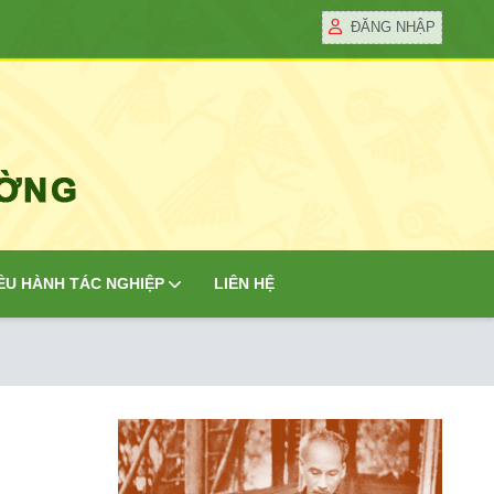
ĐĂNG NHẬP
ỀU HÀNH TÁC NGHIỆP
LIÊN HỆ