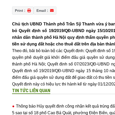
Print :
Email :
Chủ tịch UBND Thành phố Trần Sỹ Thanh vừa ý ban 
bỏ Quyết định số 19/2019/QĐ-UBND ngày 15/10/20
nhân dân thành phố Hà Nội quy định thẩm quyền phê
tiền sử dụng đất hoặc cho thuê đất trên địa bàn thàn
Theo đó, bãi bỏ toàn bộ các Quyết định: Quyết định 
quyền phê duyệt giá khởi điểm đấu giá quyền sử dụng đ
thành phố Hà Nội; Quyết định số 07/2023/QĐ-UBND n
Quyết định số 19/2019/QĐ-UBND ngày 15 tháng 10 nă
điểm đấu giá quyền sử dụng đất để giao đất có thu tiền 
Quyết định này có hiệu lực thi hành kể từ ngày 01/12/20
TIN TỨC LIÊN QUAN
Thông báo Hủy quyết định công nhận kết quả trúng đấ
5 sao tại số 18 phố Cao Bá Quát, phường Điện Biên, qu