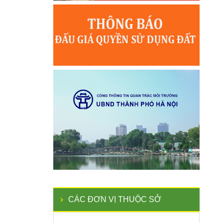
CÁC ĐƠN VỊ THUỘC SỞ