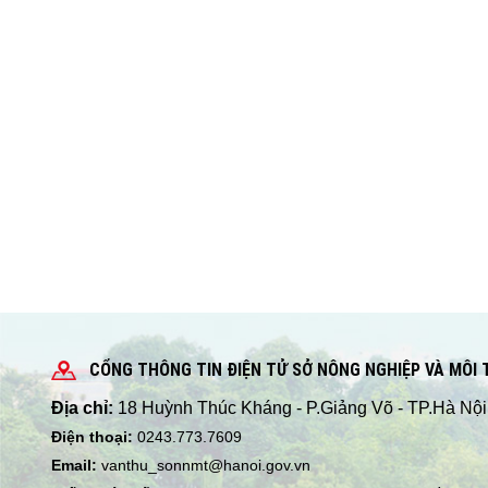
CỔNG THÔNG TIN ĐIỆN TỬ SỞ NÔNG NGHIỆP VÀ MÔI
Địa chỉ:
18 Huỳnh Thúc Kháng - P.Giảng Võ - TP.Hà Nội
Điện thoại:
0243.773.7609
Email:
vanthu_sonnmt@hanoi.gov.vn