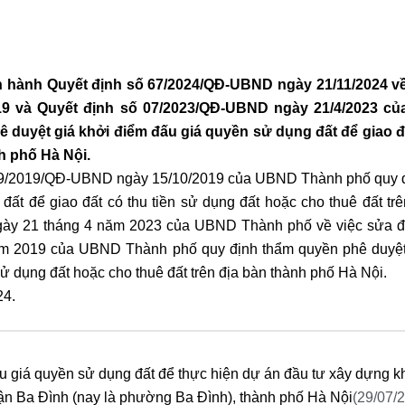
hành Quyết định số 67/2024/QĐ-UBND ngày 21/11/2024 về 
19 và Quyết định số 07/2023/QĐ-UBND ngày 21/4/2023 củ
 duyệt giá khởi điểm đấu giá quyền sử dụng đất để giao đ
h phố Hà Nội.
số 19/2019/QĐ-UBND ngày 15/10/2019 của UBND Thành phố quy 
ất để giao đất có thu tiền sử dụng đất hoặc cho thuê đất trê
gày 21 tháng 4 năm 2023 của UBND Thành phố về việc sửa đ
m 2019 của UBND Thành phố quy định thẩm quyền phê duyệt
sử dụng đất hoặc cho thuê đất trên địa bàn thành phố Hà Nội.
24.
u giá quyền sử dụng đất để thực hiện dự án đầu tư xây dựng k
ận Ba Đình (nay là phường Ba Đình), thành phố Hà Nội
(29/07/