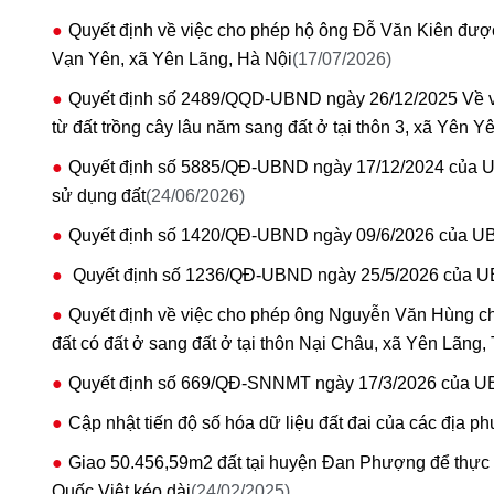
Quyết định về việc cho phép hộ ông Đỗ Văn Kiên được 
Vạn Yên, xã Yên Lãng, Hà Nội
(17/07/2026)
Quyết định số 2489/QQD-UBND ngày 26/12/2025 Về v
từ đất trồng cây lâu năm sang đất ở tại thôn 3, xã Yên Y
Quyết định số 5885/QĐ-UBND ngày 17/12/2024 của U
sử dụng đất
(24/06/2026)
Quyết định số 1420/QĐ-UBND ngày 09/6/2026 của UB
Quyết định số 1236/QĐ-UBND ngày 25/5/2026 của U
Quyết định về việc cho phép ông Nguyễn Văn Hùng ch
đất có đất ở sang đất ở tại thôn Nại Châu, xã Yên Lãng, 
Quyết định số 669/QĐ-SNNMT ngày 17/3/2026 của U
Cập nhật tiến độ số hóa dữ liệu đất đai của các địa p
Giao 50.456,59m2 đất tại huyện Đan Phượng để thực
Quốc Việt kéo dài
(24/02/2025)