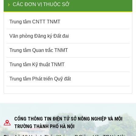
CÁC ĐƠN VỊ THUỘC SỞ
Trung tâm CNTT TNMT
Văn phòng Đăng ký Đất đai
Trung tâm Quan trắc TNMT
Trung tâm Kỹ thuật TNMT
Trung tâm Phát triển Quỹ đất
CỔNG THÔNG TIN ĐIỆN TỬ SỞ NÔNG NGHIỆP VÀ MÔI
TRƯỜNG THÀNH PHỐ HÀ NỘI