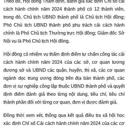
Theo đó, Hội đồng Thẩm định, đánh giá xác định Chỉ số cải
cách hành chính năm 2024 thành phố có 12 thành viên,
trong đó, Chủ tịch UBND thành phố là Chủ tịch Hội đồng;
Phó Chủ tịch UBND thành phố phụ trách cải cách hành
chính là Phó Chủ tịch Thường trực Hội đồng; Giám đốc Sở
Nội vụ là Phó Chủ tịch Hội đồng.
Hội đồng có nhiệm vụ thẩm định điểm tự chấm công tác cải
cách hành chính năm 2024 của các sở, cơ quan tương
đương sở và UBND các quận, huyện, thị xã, các cơ quan
ngành dọc trung ương đóng trên địa bàn thành phố, các
đơn vị sự nghiệp công lập thuộc UBND thành phố và quyết
định điểm đánh giá theo từng nội dung, tiêu chí, tiêu chí
thành phần đối với từng cơ quan, đơn vị được đánh giá.
Đồng thời xem xét, thông qua kết quả điều tra xã hội học
xác định Chỉ số Cải cách hành chính năm 2024 của các cơ