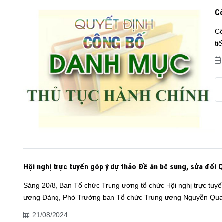
Cô
Cô
ti
Hội nghị trực tuyến góp ý dự thảo Đề án bổ sung, sửa đổi 
Sáng 20/8, Ban Tổ chức Trung ương tổ chức Hội nghị trực tuyế
ương Đảng, Phó Trưởng ban Tổ chức Trung ương Nguyễn Qua
21/08/2024