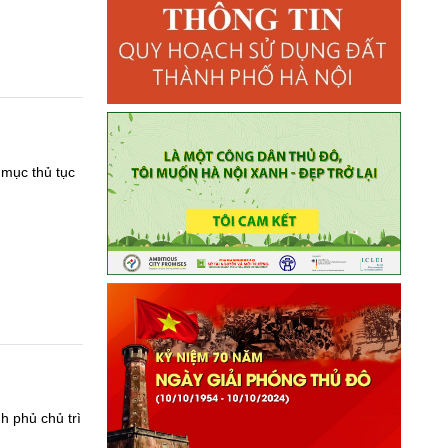
mục thủ tục
 phủ chủ trì