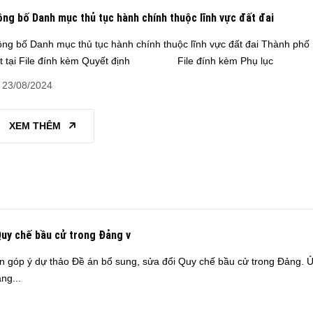
ng bố Danh mục thủ tục hành chính thuộc lĩnh vực đất đai
ng bố Danh mục thủ tục hành chính thuộc lĩnh vực đất đai Thành phố
ết tại File đính kèm Quyết định File đính kèm Phụ lục
23/08/2024
XEM THÊM
Quy chế bầu cử trong Đảng v
n góp ý dự thảo Đề án bổ sung, sửa đổi Quy chế bầu cử trong Đảng. Ủ
ng...