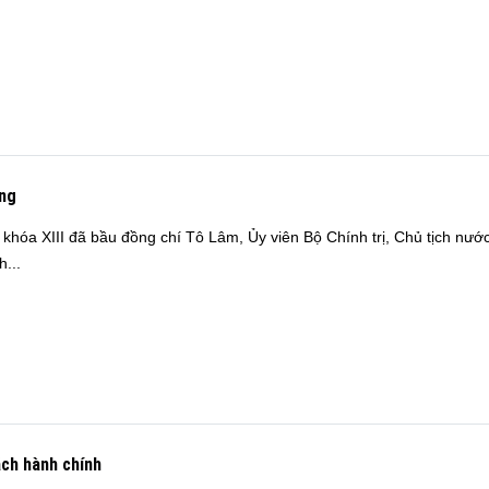
ững
khóa XIII đã bầu đồng chí Tô Lâm, Ủy viên Bộ Chính trị, Chủ tịch nư
...
ách hành chính