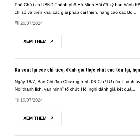
Phó Chủ tịch UBND Thành phố Hà Minh Hải đã ký ban hành Kế 
chỉ số và triển khai các giải pháp cải thiện, nâng cao các Bộ...
29/07/2024
XEM THÊM
Rà soát lại các chỉ tiêu, đánh giá thực chất các tồn tại, 
Ngày 18/7, Ban Chỉ đạo Chương trình 06-CTr/TU của Thành ủy 
Nội thanh lịch, văn minh” tổ chức Hội nghị đánh giá kết quả...
19/07/2024
XEM THÊM