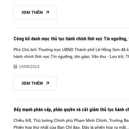
XEM THÊM
Công bố danh mục thủ tục hành chính lĩnh vực Tín ngưỡng, 
Phó Chủ tịch Thường trực UBND Thành phố Lê Hồng Sơn đã ký
hành chính lĩnh vực Tín ngưỡng, tôn giáo; Văn thư - Lưu trữ; Th
19/08/2024
XEM THÊM
Đẩy mạnh phân cấp, phân quyền và cắt giảm thủ tục hành c
Chiều 6/8, Thủ tướng Chính phủ Phạm Minh Chính, Trưởng Ban 
Phiên họp thứ nhất của Ban Chỉ đạo. Đây là phiên họp ra mắt..