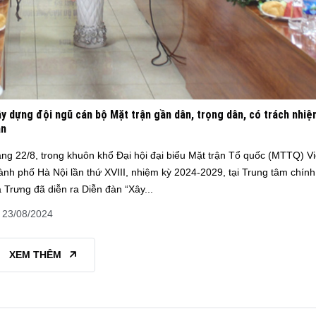
y dựng đội ngũ cán bộ Mặt trận gần dân, trọng dân, có trách nhiệ
ân
ng 22/8, trong khuôn khổ Đại hội đại biểu Mặt trận Tổ quốc (MTTQ) V
ành phố Hà Nội lần thứ XVIII, nhiệm kỳ 2024-2029, tại Trung tâm chính 
 Trưng đã diễn ra Diễn đàn “Xây...
23/08/2024
XEM THÊM