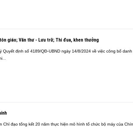
tôn giáo; Văn thư - Lưu trữ; Thi đua, khen thưởng
 Quyết định số 4189/QĐ-UBND ngày 14/8/2024 về việc công bố danh 
i...
hính
Chỉ đạo tổng kết 20 năm thực hiện mô hình tổ chức bộ máy của Chính
.