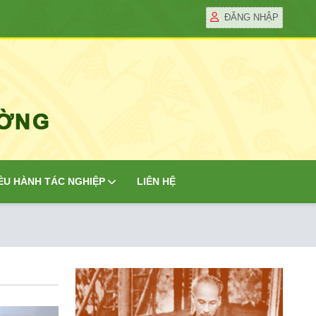
ĐĂNG NHẬP
ỀU HÀNH TÁC NGHIỆP
LIÊN HỆ