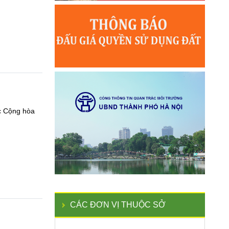
ớc Cộng hòa
CÁC ĐƠN VỊ THUỘC SỞ