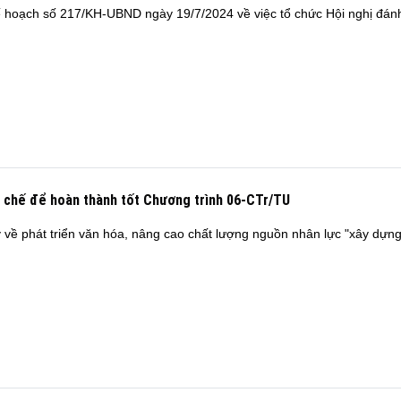
hoạch số 217/KH-UBND ngày 19/7/2024 về việc tổ chức Hội nghị đánh
hạn chế để hoàn thành tốt Chương trình 06-CTr/TU
về phát triển văn hóa, nâng cao chất lượng nguồn nhân lực "xây dựn