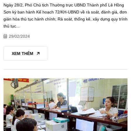
Ngày 28/2, Phó Chủ tịch Thường trực UBND Thành phố Lê Hồng
Sơn ký ban hành Kế hoạch 72/KH-UBND về rà soát, đánh giá, đơn
giản hóa thủ tục hành chính; Rà soát, thống kê, xây dựng quy trình
thủ tục...
29/02/2024
XEM THÊM