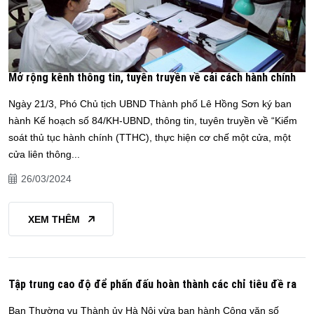
Mở rộng kênh thông tin, tuyên truyền về cải cách hành chính
Ngày 21/3, Phó Chủ tịch UBND Thành phố Lê Hồng Sơn ký ban
hành Kế hoạch số 84/KH-UBND, thông tin, tuyên truyền về “Kiểm
soát thủ tục hành chính (TTHC), thực hiện cơ chế một cửa, một
cửa liên thông...
26/03/2024
XEM THÊM
Tập trung cao độ để phấn đấu hoàn thành các chỉ tiêu đề ra
Ban Thường vụ Thành ủy Hà Nội vừa ban hành Công văn số