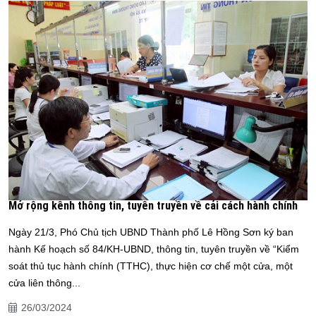
Mở rộng kênh thông tin, tuyên truyền về cải cách hành chính
Ngày 21/3, Phó Chủ tịch UBND Thành phố Lê Hồng Sơn ký ban
hành Kế hoạch số 84/KH-UBND, thông tin, tuyên truyền về “Kiểm
soát thủ tục hành chính (TTHC), thực hiện cơ chế một cửa, một
cửa liên thông...
26/03/2024