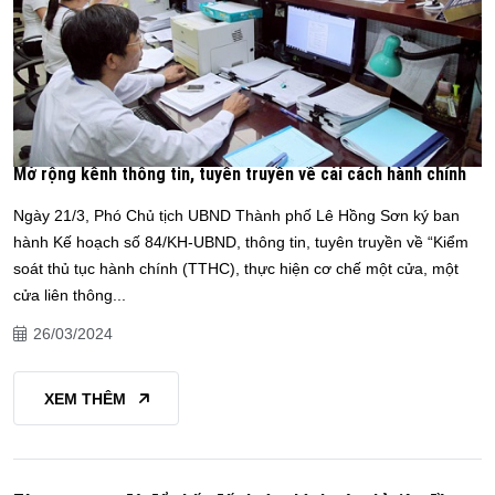
Mở rộng kênh thông tin, tuyên truyền về cải cách hành chính
Ngày 21/3, Phó Chủ tịch UBND Thành phố Lê Hồng Sơn ký ban
hành Kế hoạch số 84/KH-UBND, thông tin, tuyên truyền về “Kiểm
soát thủ tục hành chính (TTHC), thực hiện cơ chế một cửa, một
cửa liên thông...
26/03/2024
XEM THÊM