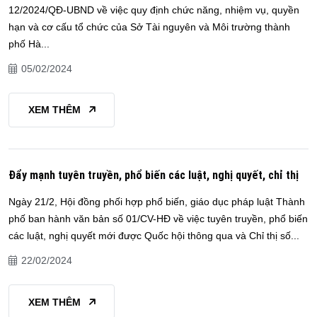
12/2024/QĐ-UBND về việc quy định chức năng, nhiệm vụ, quyền
hạn và cơ cấu tổ chức của Sở Tài nguyên và Môi trường thành
phố Hà...
05/02/2024
XEM THÊM
Đẩy mạnh tuyên truyền, phổ biến các luật, nghị quyết, chỉ thị
Ngày 21/2, Hội đồng phối hợp phổ biến, giáo dục pháp luật Thành
phố ban hành văn bản số 01/CV-HĐ về việc tuyên truyền, phổ biến
các luật, nghị quyết mới được Quốc hội thông qua và Chỉ thị số...
22/02/2024
XEM THÊM