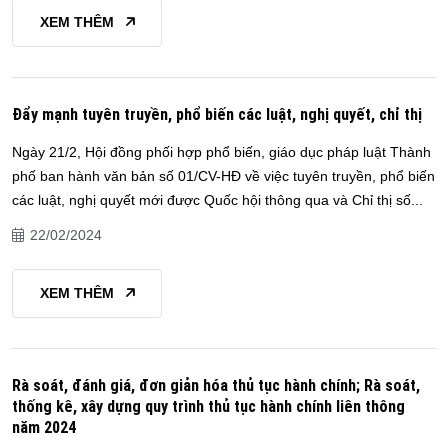
XEM THÊM
Đẩy mạnh tuyên truyền, phổ biến các luật, nghị quyết, chỉ thị
Ngày 21/2, Hội đồng phối hợp phổ biến, giáo dục pháp luật Thành
phố ban hành văn bản số 01/CV-HĐ về việc tuyên truyền, phổ biến
các luật, nghị quyết mới được Quốc hội thông qua và Chỉ thị số...
22/02/2024
XEM THÊM
Rà soát, đánh giá, đơn giản hóa thủ tục hành chính; Rà soát,
thống kê, xây dựng quy trình thủ tục hành chính liên thông
năm 2024