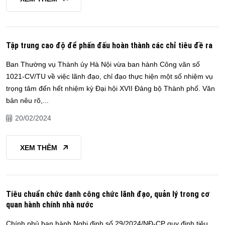
Tập trung cao độ để phấn đấu hoàn thành các chỉ tiêu đề ra
Ban Thường vụ Thành ủy Hà Nội vừa ban hành Công văn số
1021-CV/TU về việc lãnh đạo, chỉ đạo thực hiện một số nhiệm vụ
trọng tâm đến hết nhiệm kỳ Đại hội XVII Đảng bộ Thành phố. Văn
bản nêu rõ,...
20/02/2024
XEM THÊM
Tiêu chuẩn chức danh công chức lãnh đạo, quản lý trong cơ
quan hành chính nhà nước
Chính phủ ban hành Nghị định số 29/2024/NĐ-CP quy định tiêu