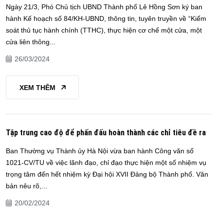
Ngày 21/3, Phó Chủ tịch UBND Thành phố Lê Hồng Sơn ký ban
hành Kế hoạch số 84/KH-UBND, thông tin, tuyên truyền về “Kiểm
soát thủ tục hành chính (TTHC), thực hiện cơ chế một cửa, một
cửa liên thông...
26/03/2024
XEM THÊM
Tập trung cao độ để phấn đấu hoàn thành các chỉ tiêu đề ra
Ban Thường vụ Thành ủy Hà Nội vừa ban hành Công văn số
1021-CV/TU về việc lãnh đạo, chỉ đạo thực hiện một số nhiệm vụ
trọng tâm đến hết nhiệm kỳ Đại hội XVII Đảng bộ Thành phố. Văn
bản nêu rõ,...
20/02/2024