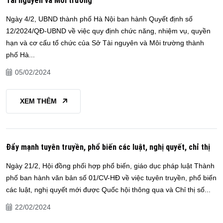
Tài nguyên và Môi trường
Ngày 4/2, UBND thành phố Hà Nội ban hành Quyết định số
12/2024/QĐ-UBND về việc quy định chức năng, nhiệm vụ, quyền
hạn và cơ cấu tổ chức của Sở Tài nguyên và Môi trường thành
phố Hà...
05/02/2024
XEM THÊM
Đẩy mạnh tuyên truyền, phổ biến các luật, nghị quyết, chỉ thị
Ngày 21/2, Hội đồng phối hợp phổ biến, giáo dục pháp luật Thành
phố ban hành văn bản số 01/CV-HĐ về việc tuyên truyền, phổ biến
các luật, nghị quyết mới được Quốc hội thông qua và Chỉ thị số...
22/02/2024