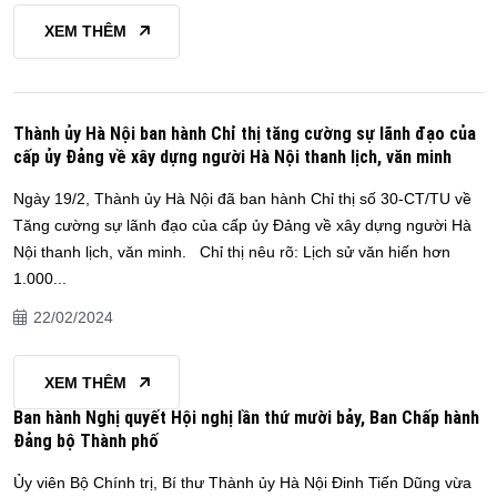
XEM THÊM
Thành ủy Hà Nội ban hành Chỉ thị tăng cường sự lãnh đạo của
cấp ủy Đảng về xây dựng người Hà Nội thanh lịch, văn minh
Ngày 19/2, Thành ủy Hà Nội đã ban hành Chỉ thị số 30-CT/TU về
Tăng cường sự lãnh đạo của cấp ủy Đảng về xây dựng người Hà
Nội thanh lịch, văn minh. Chỉ thị nêu rõ: Lịch sử văn hiến hơn
1.000...
22/02/2024
XEM THÊM
Ban hành Nghị quyết Hội nghị lần thứ mười bảy, Ban Chấp hành
Đảng bộ Thành phố
Ủy viên Bộ Chính trị, Bí thư Thành ủy Hà Nội Đinh Tiến Dũng vừa