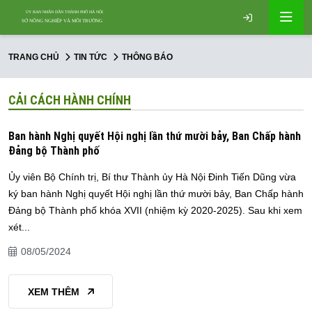
TRANG CHỦ
TIN TỨC
THÔNG BÁO
CẢI CÁCH HÀNH CHÍNH
Ban hành Nghị quyết Hội nghị lần thứ mười bảy, Ban Chấp hành
Đảng bộ Thành phố
Ủy viên Bộ Chính trị, Bí thư Thành ủy Hà Nội Đinh Tiến Dũng vừa
ký ban hành Nghị quyết Hội nghị lần thứ mười bảy, Ban Chấp hành
Đảng bộ Thành phố khóa XVII (nhiệm kỳ 2020-2025). Sau khi xem
xét...
08/05/2024
XEM THÊM