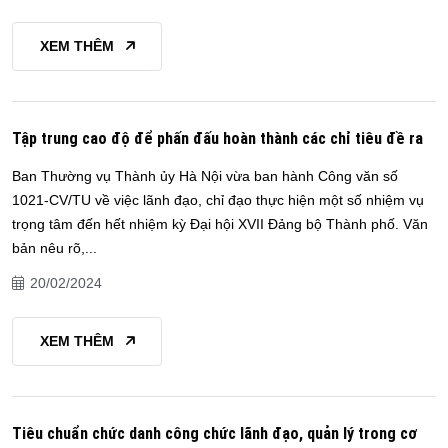
XEM THÊM
Tập trung cao độ để phấn đấu hoàn thành các chỉ tiêu đề ra
Ban Thường vụ Thành ủy Hà Nội vừa ban hành Công văn số
1021-CV/TU về việc lãnh đạo, chỉ đạo thực hiện một số nhiệm vụ
trọng tâm đến hết nhiệm kỳ Đại hội XVII Đảng bộ Thành phố. Văn
bản nêu rõ,...
20/02/2024
XEM THÊM
Tiêu chuẩn chức danh công chức lãnh đạo, quản lý trong cơ