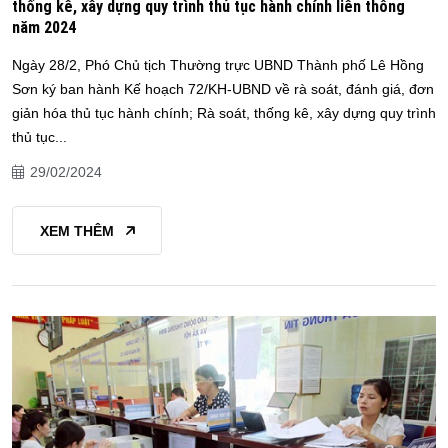
thống kê, xây dựng quy trình thủ tục hành chính liên thông
năm 2024
Ngày 28/2, Phó Chủ tịch Thường trực UBND Thành phố Lê Hồng
Sơn ký ban hành Kế hoạch 72/KH-UBND về rà soát, đánh giá, đơn
giản hóa thủ tục hành chính; Rà soát, thống kê, xây dựng quy trình
thủ tục...
29/02/2024
XEM THÊM