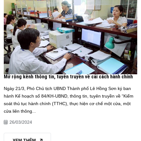
Mở rộng kênh thông tin, tuyên truyền về cải cách hành chính
Ngày 21/3, Phó Chủ tịch UBND Thành phố Lê Hồng Sơn ký ban
hành Kế hoạch số 84/KH-UBND, thông tin, tuyên truyền về “Kiểm
soát thủ tục hành chính (TTHC), thực hiện cơ chế một cửa, một
cửa liên thông...
26/03/2024
XEM THÊM