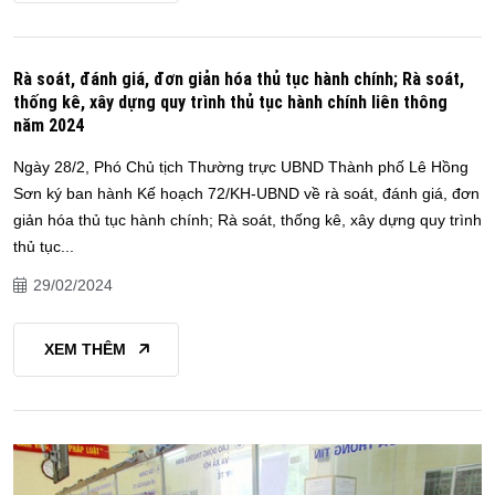
Rà soát, đánh giá, đơn giản hóa thủ tục hành chính; Rà soát,
thống kê, xây dựng quy trình thủ tục hành chính liên thông
năm 2024
Ngày 28/2, Phó Chủ tịch Thường trực UBND Thành phố Lê Hồng
Sơn ký ban hành Kế hoạch 72/KH-UBND về rà soát, đánh giá, đơn
giản hóa thủ tục hành chính; Rà soát, thống kê, xây dựng quy trình
thủ tục...
29/02/2024
XEM THÊM