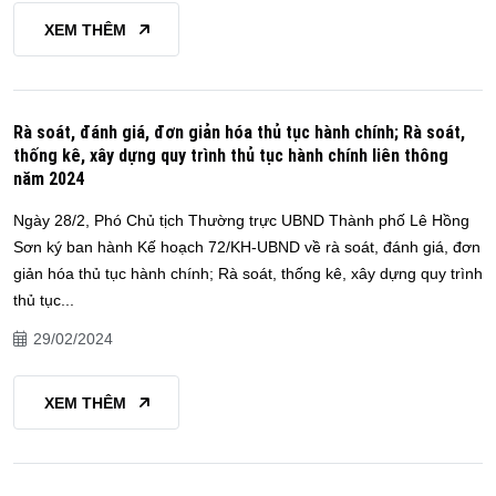
XEM THÊM
Rà soát, đánh giá, đơn giản hóa thủ tục hành chính; Rà soát,
thống kê, xây dựng quy trình thủ tục hành chính liên thông
năm 2024
Ngày 28/2, Phó Chủ tịch Thường trực UBND Thành phố Lê Hồng
Sơn ký ban hành Kế hoạch 72/KH-UBND về rà soát, đánh giá, đơn
giản hóa thủ tục hành chính; Rà soát, thống kê, xây dựng quy trình
thủ tục...
29/02/2024
XEM THÊM