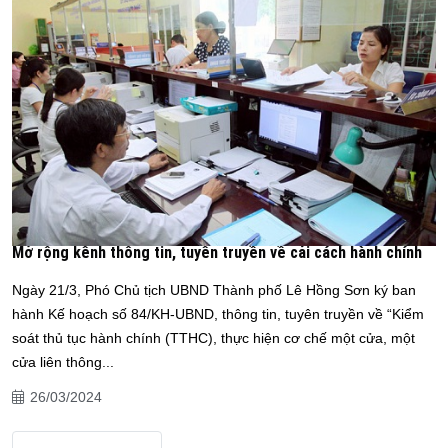
Mở rộng kênh thông tin, tuyên truyền về cải cách hành chính
Ngày 21/3, Phó Chủ tịch UBND Thành phố Lê Hồng Sơn ký ban
hành Kế hoạch số 84/KH-UBND, thông tin, tuyên truyền về “Kiểm
soát thủ tục hành chính (TTHC), thực hiện cơ chế một cửa, một
cửa liên thông...
26/03/2024