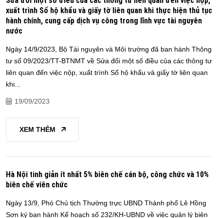
Sửa đổi một số điều của các thông tư liên quan đến việc nộp,
xuất trình Sổ hộ khẩu và giấy tờ liên quan khi thực hiện thủ tục
hành chính, cung cấp dịch vụ công trong lĩnh vực tài nguyên
nước
Ngày 14/9/2023, Bộ Tài nguyên và Môi trường đã ban hành Thông
tư số 09/2023/TT-BTNMT về Sửa đổi một số điều của các thông tư
liên quan đến việc nộp, xuất trình Sổ hộ khẩu và giấy tờ liên quan
khi...
19/09/2023
XEM THÊM
Hà Nội tinh giản ít nhất 5% biên chế cán bộ, công chức và 10%
biên chế viên chức
Ngày 13/9, Phó Chủ tịch Thường trực UBND Thành phố Lê Hồng
Sơn ký ban hành Kế hoạch số 232/KH-UBND về việc quản lý biên