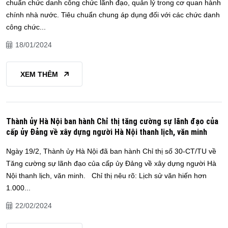
chuẩn chức danh công chức lãnh đạo, quản lý trong cơ quan hành
chính nhà nước. Tiêu chuẩn chung áp dụng đối với các chức danh
công chức...
18/01/2024
XEM THÊM
Thành ủy Hà Nội ban hành Chỉ thị tăng cường sự lãnh đạo của
cấp ủy Đảng về xây dựng người Hà Nội thanh lịch, văn minh
Ngày 19/2, Thành ủy Hà Nội đã ban hành Chỉ thị số 30-CT/TU về
Tăng cường sự lãnh đạo của cấp ủy Đảng về xây dựng người Hà
Nội thanh lịch, văn minh. Chỉ thị nêu rõ: Lịch sử văn hiến hơn
1.000...
22/02/2024