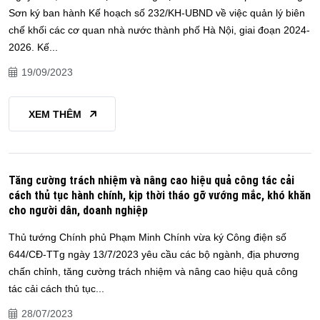
Sơn ký ban hành Kế hoạch số 232/KH-UBND về việc quản lý biên
chế khối các cơ quan nhà nước thành phố Hà Nội, giai đoạn 2024-
2026. Kế...
19/09/2023
XEM THÊM
Tăng cường trách nhiệm và nâng cao hiệu quả công tác cải
cách thủ tục hành chính, kịp thời tháo gỡ vướng mắc, khó khăn
cho người dân, doanh nghiệp
Thủ tướng Chính phủ Phạm Minh Chính vừa ký Công điện số
644/CĐ-TTg ngày 13/7/2023 yêu cầu các bộ ngành, địa phương
chấn chỉnh, tăng cường trách nhiệm và nâng cao hiệu quả công
tác cải cách thủ tục...
28/07/2023