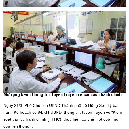
Mở rộng kênh thông tin, tuyên truyền về cải cách hành chính
Ngày 21/3, Phó Chủ tịch UBND Thành phố Lê Hồng Sơn ký ban
hành Kế hoạch số 84/KH-UBND, thông tin, tuyên truyền về “Kiểm
soát thủ tục hành chính (TTHC), thực hiện cơ chế một cửa, một
cửa liên thông...