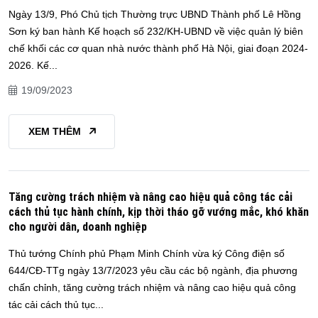
Ngày 13/9, Phó Chủ tịch Thường trực UBND Thành phố Lê Hồng
Sơn ký ban hành Kế hoạch số 232/KH-UBND về việc quản lý biên
chế khối các cơ quan nhà nước thành phố Hà Nội, giai đoạn 2024-
2026. Kế...
19/09/2023
XEM THÊM
Tăng cường trách nhiệm và nâng cao hiệu quả công tác cải
cách thủ tục hành chính, kịp thời tháo gỡ vướng mắc, khó khăn
cho người dân, doanh nghiệp
Thủ tướng Chính phủ Phạm Minh Chính vừa ký Công điện số
644/CĐ-TTg ngày 13/7/2023 yêu cầu các bộ ngành, địa phương
chấn chỉnh, tăng cường trách nhiệm và nâng cao hiệu quả công
tác cải cách thủ tục...