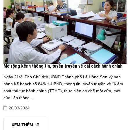
Mở rộng kênh thông tin, tuyên truyền về cải cách hành chính
Ngày 21/3, Phó Chủ tịch UBND Thành phố Lê Hồng Sơn ký ban
hành Kế hoạch số 84/KH-UBND, thông tin, tuyên truyền về “Kiểm
soát thủ tục hành chính (TTHC), thực hiện cơ chế một cửa, một
cửa liên thông...
26/03/2024
XEM THÊM