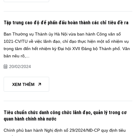
Tập trung cao độ để phấn đấu hoàn thành các chỉ tiêu đề ra
Ban Thường vụ Thành ủy Hà Nội vừa ban hành Công văn số
1021-CV/TU về việc lãnh đạo, chỉ đạo thực hiện một số nhiệm vụ
trọng tâm đến hết nhiệm kỳ Đại hội XVII Đảng bộ Thành phố. Văn
bản nêu rõ,...
20/02/2024
XEM THÊM
Tiêu chuẩn chức danh công chức lãnh đạo, quản lý trong cơ
quan hành chính nhà nước
Chính phủ ban hành Nghị định số 29/2024/NĐ-CP quy định tiêu