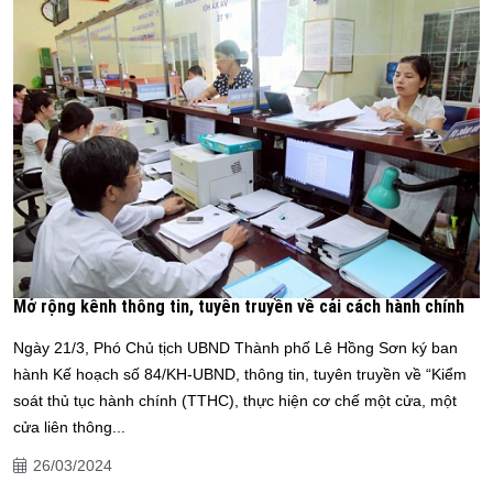
Mở rộng kênh thông tin, tuyên truyền về cải cách hành chính
Ngày 21/3, Phó Chủ tịch UBND Thành phố Lê Hồng Sơn ký ban
hành Kế hoạch số 84/KH-UBND, thông tin, tuyên truyền về “Kiểm
soát thủ tục hành chính (TTHC), thực hiện cơ chế một cửa, một
cửa liên thông...
26/03/2024