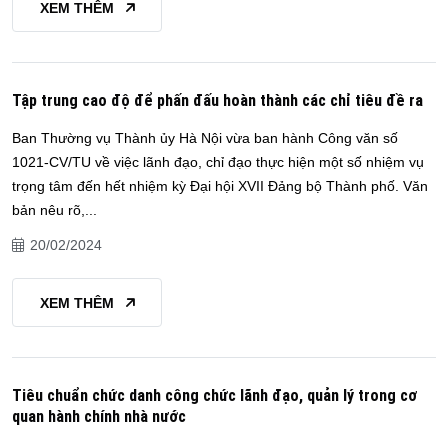
XEM THÊM
Tập trung cao độ để phấn đấu hoàn thành các chỉ tiêu đề ra
Ban Thường vụ Thành ủy Hà Nội vừa ban hành Công văn số
1021-CV/TU về việc lãnh đạo, chỉ đạo thực hiện một số nhiệm vụ
trọng tâm đến hết nhiệm kỳ Đại hội XVII Đảng bộ Thành phố. Văn
bản nêu rõ,...
20/02/2024
XEM THÊM
Tiêu chuẩn chức danh công chức lãnh đạo, quản lý trong cơ
quan hành chính nhà nước