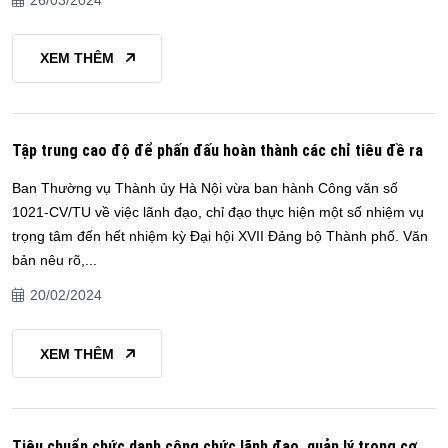
26/03/2024
XEM THÊM
Tập trung cao độ để phấn đấu hoàn thành các chỉ tiêu đề ra
Ban Thường vụ Thành ủy Hà Nội vừa ban hành Công văn số
1021-CV/TU về việc lãnh đạo, chỉ đạo thực hiện một số nhiệm vụ
trọng tâm đến hết nhiệm kỳ Đại hội XVII Đảng bộ Thành phố. Văn
bản nêu rõ,...
20/02/2024
XEM THÊM
Tiêu chuẩn chức danh công chức lãnh đạo, quản lý trong cơ