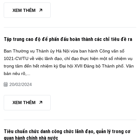
XEM THÊM
Tập trung cao độ để phấn đấu hoàn thành các chỉ tiêu đề ra
Ban Thường vụ Thành ủy Hà Nội vừa ban hành Công văn số
1021-CV/TU về việc lãnh đạo, chỉ đạo thực hiện một số nhiệm vụ
trọng tâm đến hết nhiệm kỳ Đại hội XVII Đảng bộ Thành phố. Văn
bản nêu rõ,...
20/02/2024
XEM THÊM
Tiêu chuẩn chức danh công chức lãnh đạo, quản lý trong cơ
quan hành chính nhà nước