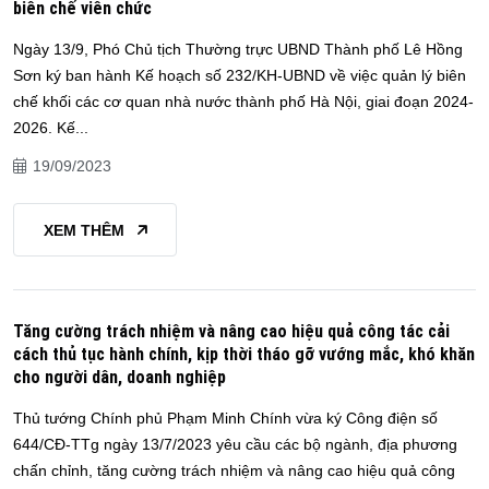
biên chế viên chức
Ngày 13/9, Phó Chủ tịch Thường trực UBND Thành phố Lê Hồng
Sơn ký ban hành Kế hoạch số 232/KH-UBND về việc quản lý biên
chế khối các cơ quan nhà nước thành phố Hà Nội, giai đoạn 2024-
2026. Kế...
19/09/2023
XEM THÊM
Tăng cường trách nhiệm và nâng cao hiệu quả công tác cải
cách thủ tục hành chính, kịp thời tháo gỡ vướng mắc, khó khăn
cho người dân, doanh nghiệp
Thủ tướng Chính phủ Phạm Minh Chính vừa ký Công điện số
644/CĐ-TTg ngày 13/7/2023 yêu cầu các bộ ngành, địa phương
chấn chỉnh, tăng cường trách nhiệm và nâng cao hiệu quả công