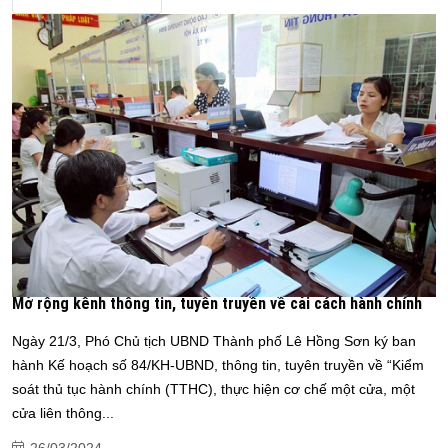
Mở rộng kênh thông tin, tuyên truyền về cải cách hành chính
Ngày 21/3, Phó Chủ tịch UBND Thành phố Lê Hồng Sơn ký ban
hành Kế hoạch số 84/KH-UBND, thông tin, tuyên truyền về “Kiểm
soát thủ tục hành chính (TTHC), thực hiện cơ chế một cửa, một
cửa liên thông...