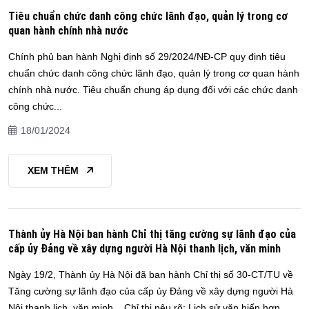
Tiêu chuẩn chức danh công chức lãnh đạo, quản lý trong cơ
quan hành chính nhà nước
Chính phủ ban hành Nghị định số 29/2024/NĐ-CP quy định tiêu
chuẩn chức danh công chức lãnh đạo, quản lý trong cơ quan hành
chính nhà nước. Tiêu chuẩn chung áp dụng đối với các chức danh
công chức...
18/01/2024
XEM THÊM
Thành ủy Hà Nội ban hành Chỉ thị tăng cường sự lãnh đạo của
cấp ủy Đảng về xây dựng người Hà Nội thanh lịch, văn minh
Ngày 19/2, Thành ủy Hà Nội đã ban hành Chỉ thị số 30-CT/TU về
Tăng cường sự lãnh đạo của cấp ủy Đảng về xây dựng người Hà
Nội thanh lịch, văn minh. Chỉ thị nêu rõ: Lịch sử văn hiến hơn