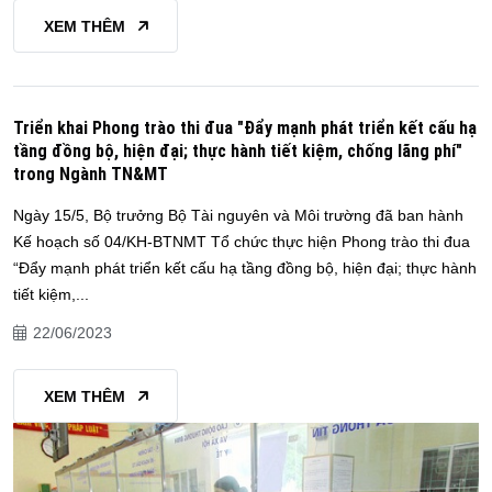
XEM THÊM
Triển khai Phong trào thi đua "Đẩy mạnh phát triển kết cấu hạ
tầng đồng bộ, hiện đại; thực hành tiết kiệm, chống lãng phí"
trong Ngành TN&MT
Ngày 15/5, Bộ trưởng Bộ Tài nguyên và Môi trường đã ban hành
Kế hoạch số 04/KH-BTNMT Tổ chức thực hiện Phong trào thi đua
“Đẩy mạnh phát triển kết cấu hạ tầng đồng bộ, hiện đại; thực hành
tiết kiệm,...
22/06/2023
XEM THÊM