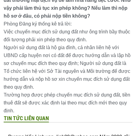
đất thương mại dịch vụ để làm nhà hàng tiệc cưới. Như
vậy phải làm thủ tục xin phép không? Nếu làm thì nộp
hồ sơ ở đâu, có phải nộp tiền không?
Phòng Đăng ký thống kê trả lời:
Việc chuyển mục đích sử dụng đất như ông trình bầy thuộc
đối tượng phải xin phép theo quy định.
Người sử dụng đất là hộ gia đình, cá nhân liên hệ với
UBND cấp huyện nơi có đất để được hướng dẫn và lập hồ
sơ chuyển mục đích theo quy định; Người sử dụng đất là
Tổ chức liên hệ với Sở Tài nguyên và Môi trường để được
hướng dẫn và nộp hồ sơ xin chuyển mục đích sử dụng đất
theo quy định.
Trường hợp được phép chuyển mục đích sử dụng đất, tiền
thuê đất sẽ được xác định lại theo mục đích mới theo quy
định.
TIN TỨC LIÊN QUAN