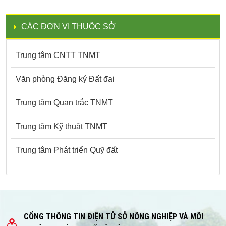
CÁC ĐƠN VỊ THUỘC SỞ
Trung tâm CNTT TNMT
Văn phòng Đăng ký Đất đai
Trung tâm Quan trắc TNMT
Trung tâm Kỹ thuật TNMT
Trung tâm Phát triển Quỹ đất
CỔNG THÔNG TIN ĐIỆN TỬ SỞ NÔNG NGHIỆP VÀ MÔI