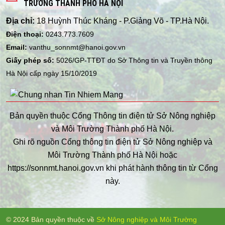
TRƯỜNG THÀNH PHỐ HÀ NỘI
Địa chỉ:
18 Huỳnh Thúc Kháng - P.Giảng Võ - TP.Hà Nội.
Điện thoại:
0243.773.7609
Email:
vanthu_sonnmt@hanoi.gov.vn
Giấy phép số:
5026/GP-TTĐT do Sở Thông tin và Truyền thông
Hà Nội cấp ngày 15/10/2019
Bản quyền thuộc Cổng Thông tin điện tử Sở Nông nghiệp
và Môi Trường Thành phố Hà Nội.
Ghi rõ nguồn Cổng thông tin điện tử Sở Nông nghiệp và
Môi Trường Thành phố Hà Nội hoặc
https://sonnmt.hanoi.gov.vn khi phát hành thông tin từ Cổng
này.
© 2024 Bản quyền thuộc về
Sở Nông nghiệp và Môi Trường