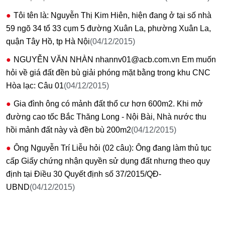
Tôi tên là: Nguyễn Thị Kim Hiên, hiện đang ở tại số nhà
59 ngõ 34 tổ 33 cụm 5 đường Xuân La, phường Xuân La,
quận Tây Hồ, tp Hà Nội
(04/12/2015)
NGUYỄN VĂN NHÀN nhannv01@acb.com.vn Em muốn
hỏi về giá đất đền bù giải phóng mặt bằng trong khu CNC
Hòa lạc: Câu 01
(04/12/2015)
Gia đình ông có mảnh đất thổ cư hơn 600m2. Khi mở
đường cao tốc Bắc Thăng Long - Nội Bài, Nhà nước thu
hồi mảnh đất này và đền bù 200m2
(04/12/2015)
Ông Nguyễn Trí Liễu hỏi (02 câu): Ông đang làm thủ tục
cấp Giấy chứng nhận quyền sử dụng đất nhưng theo quy
định tại Điều 30 Quyết định số 37/2015/QĐ-
UBND
(04/12/2015)