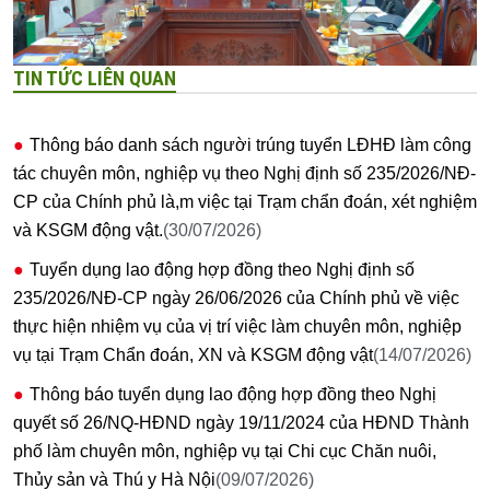
TIN TỨC LIÊN QUAN
Thông báo danh sách người trúng tuyển LĐHĐ làm công
tác chuyên môn, nghiệp vụ theo Nghị định số 235/2026/NĐ-
CP của Chính phủ là,m việc tại Trạm chẩn đoán, xét nghiệm
và KSGM động vật.
(30/07/2026)
Tuyển dụng lao động hợp đồng theo Nghị định số
235/2026/NĐ-CP ngày 26/06/2026 của Chính phủ về việc
thực hiện nhiệm vụ của vị trí việc làm chuyên môn, nghiệp
vụ tại Trạm Chẩn đoán, XN và KSGM động vật
(14/07/2026)
Thông báo tuyển dụng lao động hợp đồng theo Nghị
quyết số 26/NQ-HĐND ngày 19/11/2024 của HĐND Thành
phố làm chuyên môn, nghiệp vụ tại Chi cục Chăn nuôi,
Thủy sản và Thú y Hà Nội
(09/07/2026)