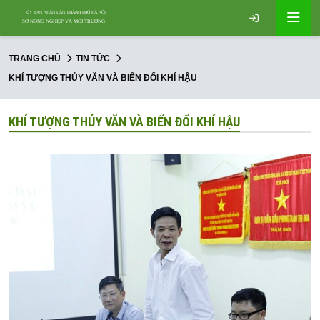
TRANG CHỦ
TIN TỨC
KHÍ TƯỢNG THỦY VĂN VÀ BIẾN ĐỔI KHÍ HẬU
KHÍ TƯỢNG THỦY VĂN VÀ BIẾN ĐỔI KHÍ HẬU