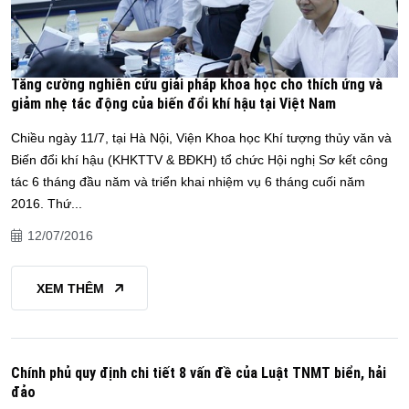
Tăng cường nghiên cứu giải pháp khoa học cho thích ứng và
giảm nhẹ tác động của biến đổi khí hậu tại Việt Nam
Chiều ngày 11/7, tại Hà Nội, Viện Khoa học Khí tượng thủy văn và
Biến đổi khí hậu (KHKTTV & BĐKH) tổ chức Hội nghị Sơ kết công
tác 6 tháng đầu năm và triển khai nhiệm vụ 6 tháng cuối năm
2016. Thứ...
12/07/2016
XEM THÊM
Chính phủ quy định chi tiết 8 vấn đề của Luật TNMT biển, hải
đảo