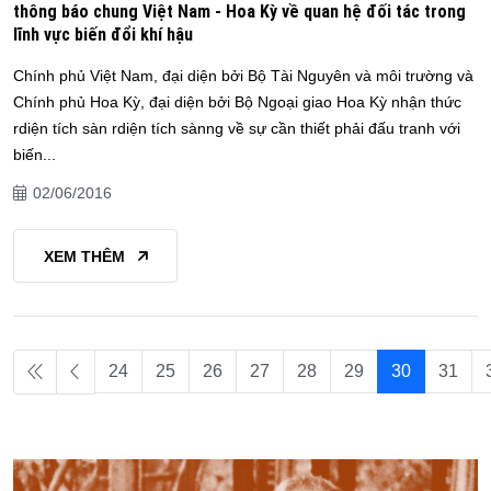
thông báo chung Việt Nam - Hoa Kỳ về quan hệ đối tác trong
lĩnh vực biến đổi khí hậu
Chính phủ Việt Nam, đại diện bởi Bộ Tài Nguyên và môi trường và
Chính phủ Hoa Kỳ, đại diện bởi Bộ Ngoại giao Hoa Kỳ nhận thức
rdiện tích sàn rdiện tích sànng về sự cần thiết phải đấu tranh với
biến...
02/06/2016
XEM THÊM
24
25
26
27
28
29
30
31
Page 30 of 33