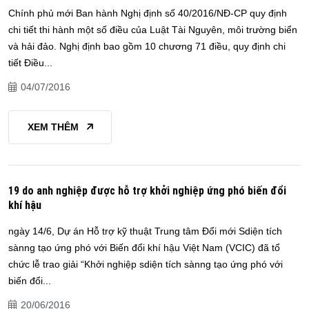
Chính phủ mới Ban hành Nghị định số 40/2016/NĐ-CP quy định
chi tiết thi hành một số điều của Luật Tài Nguyên, môi trường biển
và hải đảo. Nghị định bao gồm 10 chương 71 điều, quy định chi
tiết Điều...
04/07/2016
XEM THÊM
19 do anh nghiệp được hỗ trợ khởi nghiệp ứng phó biến đổi
khí hậu
ngày 14/6, Dự án Hỗ trợ kỹ thuật Trung tâm Đổi mới Sdiện tích
sànng tạo ứng phó với Biến đổi khí hậu Việt Nam (VCIC) đã tổ
chức lễ trao giải “Khởi nghiệp sdiện tích sànng tạo ứng phó với
biến đổi...
20/06/2016