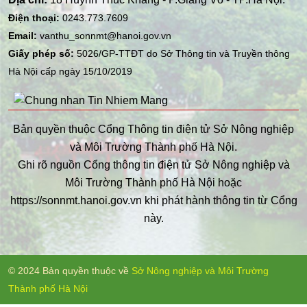
Điện thoại:
0243.773.7609
Email:
vanthu_sonnmt@hanoi.gov.vn
Giấy phép số:
5026/GP-TTĐT do Sở Thông tin và Truyền thông
Hà Nội cấp ngày 15/10/2019
Bản quyền thuộc Cổng Thông tin điện tử Sở Nông nghiệp
và Môi Trường Thành phố Hà Nội.
Ghi rõ nguồn Cổng thông tin điện tử Sở Nông nghiệp và
Môi Trường Thành phố Hà Nội hoặc
https://sonnmt.hanoi.gov.vn khi phát hành thông tin từ Cổng
này.
© 2024 Bản quyền thuộc về
Sở Nông nghiệp và Môi Trường
Thành phố Hà Nội