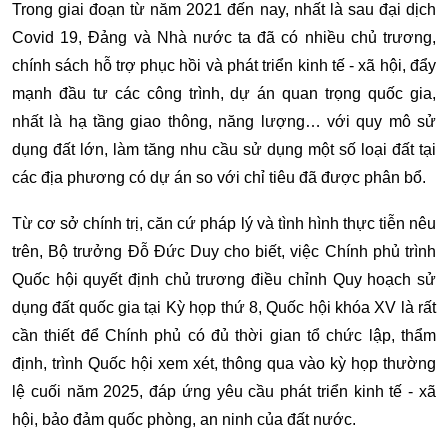
Trong giai đoạn từ năm 2021 đến nay, nhất là sau đại dịch
Covid 19, Đảng và Nhà nước ta đã có nhiều chủ trương,
chính sách hỗ trợ phục hồi và phát triển kinh tế - xã hội, đẩy
mạnh đầu tư các công trình, dự án quan trọng quốc gia,
nhất là hạ tầng giao thông, năng lượng… với quy mô sử
dụng đất lớn, làm tăng nhu cầu sử dụng một số loại đất tại
các địa phương có dự án so với chỉ tiêu đã được phân bổ.
Từ cơ sở chính trị, căn cứ pháp lý và tình hình thực tiễn nêu
trên, Bộ trưởng Đỗ Đức Duy cho biết, việc Chính phủ trình
Quốc hội quyết định chủ trương điều chỉnh Quy hoạch sử
dụng đất quốc gia tại Kỳ họp thứ 8, Quốc hội khóa XV là rất
cần thiết để Chính phủ có đủ thời gian tổ chức lập, thẩm
định, trình Quốc hội xem xét, thông qua vào kỳ họp thường
lệ cuối năm 2025, đáp ứng yêu cầu phát triển kinh tế - xã
hội, bảo đảm quốc phòng, an ninh của đất nước.