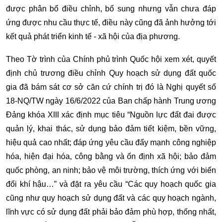
được phân bổ điều chỉnh, bổ sung nhưng vẫn chưa đáp
ứng được nhu cầu thực tế, điều này cũng đã ảnh hưởng tới
kết quả phát triển kinh tế - xã hội của địa phương.
Theo Tờ trình của Chính phủ trình Quốc hội xem xét, quyết
định chủ trương điều chỉnh Quy hoạch sử dụng đất quốc
gia đã bám sát cơ sở căn cứ chính trị đó là Nghị quyết số
18-NQ/TW ngày 16/6/2022 của Ban chấp hành Trung ương
Đảng khóa XIII xác định mục tiêu “Nguồn lực đất đai được
quản lý, khai thác, sử dụng bảo đảm tiết kiệm, bền vững,
hiệu quả cao nhất; đáp ứng yêu cầu đẩy mạnh công nghiệp
hóa, hiện đại hóa, công bằng và ổn định xã hội; bảo đảm
quốc phòng, an ninh; bảo vệ môi trường, thích ứng với biến
đổi khí hậu…” và đặt ra yêu cầu “Các quy hoạch quốc gia
cũng như quy hoạch sử dụng đất và các quy hoạch ngành,
lĩnh vực có sử dụng đất phải bảo đảm phù hợp, thống nhất,