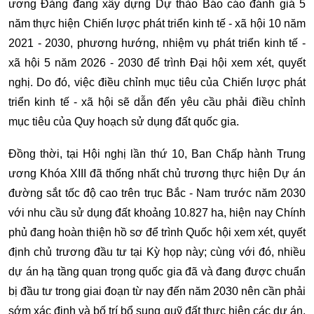
ương Đảng đang xây dựng Dự thảo Báo cáo đánh giá 5
năm thực hiện Chiến lược phát triển kinh tế - xã hội 10 năm
2021 - 2030, phương hướng, nhiệm vụ phát triển kinh tế -
xã hội 5 năm 2026 - 2030 để trình Đại hội xem xét, quyết
nghị. Do đó, việc điều chỉnh mục tiêu của Chiến lược phát
triển kinh tế - xã hội sẽ dẫn đến yêu cầu phải điều chỉnh
mục tiêu của Quy hoạch sử dụng đất quốc gia.
Đồng thời, tại Hội nghị lần thứ 10, Ban Chấp hành Trung
ương Khóa XIII đã thống nhất chủ trương thực hiện Dự án
đường sắt tốc độ cao trên trục Bắc - Nam trước năm 2030
với nhu cầu sử dụng đất khoảng 10.827 ha, hiện nay Chính
phủ đang hoàn thiện hồ sơ để trình Quốc hội xem xét, quyết
định chủ trương đầu tư tại Kỳ họp này; cùng với đó, nhiều
dự án hạ tầng quan trọng quốc gia đã và đang được chuẩn
bị đầu tư trong giai đoạn từ nay đến năm 2030 nên cần phải
sớm xác định và bố trí bổ sung quỹ đất thực hiện các dự án,