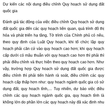
Dự kiến các nội dung điều chỉnh Quy hoạch sử dụng đất
quốc gia
Đánh giá tác động của việc điều chỉnh Quy hoạch sử dụng
đất quốc gia đến các quy hoạch liên quan, quá trình đô thị
hóa và phát triển hạ tầng, Tờ trình của Chính phủ có nêu,
theo quy định của Luật Quy hoạch, khi tổ chức lập quy
hoạch phải căn cứ vào quy hoạch cao hơn; khi quy hoạch
cấp dưới có mâu thuẫn với quy hoạch cao hơn thì phải thì
phải điều chỉnh và thực hiện theo quy hoạch cao hơn. Như
vậy, trường hợp Quy hoạch sử dụng đất quốc gia được
điều chỉnh thì phải tiến hành rà soát, điều chỉnh các quy
hoạch cấp thấp hơn như: quy hoạch ngành quốc gia có sử
dụng đất, quy hoạch tỉnh,… Tuy nhiên, dự báo việc điều
chỉnh các quy hoạch ngành quốc gia, quy hoạch tỉnh là
không lớn do phần lớn các quy hoạch này đã xác định nhu