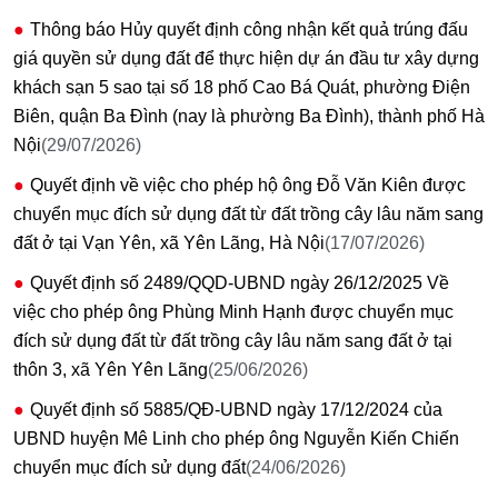
Thông báo Hủy quyết định công nhận kết quả trúng đấu
giá quyền sử dụng đất để thực hiện dự án đầu tư xây dựng
khách sạn 5 sao tại số 18 phố Cao Bá Quát, phường Điện
Biên, quận Ba Đình (nay là phường Ba Đình), thành phố Hà
Nội
(29/07/2026)
Quyết định về việc cho phép hộ ông Đỗ Văn Kiên được
chuyển mục đích sử dụng đất từ đất trồng cây lâu năm sang
đất ở tại Vạn Yên, xã Yên Lãng, Hà Nội
(17/07/2026)
Quyết định số 2489/QQD-UBND ngày 26/12/2025 Về
việc cho phép ông Phùng Minh Hạnh được chuyển mục
đích sử dụng đất từ đất trồng cây lâu năm sang đất ở tại
thôn 3, xã Yên Yên Lãng
(25/06/2026)
Quyết định số 5885/QĐ-UBND ngày 17/12/2024 của
UBND huyện Mê Linh cho phép ông Nguyễn Kiến Chiến
chuyển mục đích sử dụng đất
(24/06/2026)