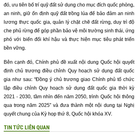
đó, ưu tiên bố trí quỹ đất sử dụng cho mục đích quốc phòng,
an ninh, giữ ổn định quỹ đất trồng lúa để bảo đảm an ninh
lương thực quốc gia, quản lý chặt chẽ đất rừng, duy trì độ
che phủ rừng để góp phần bảo vệ môi trường sinh thái, ứng
phó với biến đổi khí hậu và thực hiện mục tiêu phát triển
bền vững.
Bên cạnh đó, Chính phủ đề xuất nội dung Quốc hội quyết
định chủ trương điều chỉnh Quy hoạch sử dụng đất quốc
gia như sau: “Đồng ý chủ trương giao Chính phủ tổ chức
lập điều chỉnh Quy hoạch sử dụng đất quốc gia thời kỳ
2021 - 2030, tầm nhìn đến năm 2050, trình Quốc hội thông
qua trong năm 2025” và đưa thành một nội dung tại Nghị
quyết chung của Kỳ họp thứ 8, Quốc hội khóa XV.
TIN TỨC LIÊN QUAN