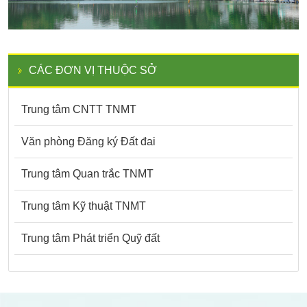
CÁC ĐƠN VỊ THUỘC SỞ
Trung tâm CNTT TNMT
Văn phòng Đăng ký Đất đai
Trung tâm Quan trắc TNMT
Trung tâm Kỹ thuật TNMT
Trung tâm Phát triển Quỹ đất