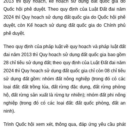
2013 thì quy hoạch, kế hoạch sử dụng đất quốc gia do
Quốc hội phê duyệt. Theo quy định của Luật Đất đai năm
2024 thì Quy hoạch sử dụng đất quốc gia do Quốc hội phê
duyệt, còn Kế hoạch sử dụng đất quốc gia do Chính phủ
phê duyệt.
Theo quy định của pháp luật về quy hoạch và pháp luật đất
đai năm 2013 thì Quy hoạch sử dụng đất quốc gia bao gồm
28 chỉ tiêu sử dụng đất; theo quy định của Luật Đất đai năm
2024 thì Quy hoạch sử dụng đất quốc gia chỉ còn 08 chỉ tiêu
sử dụng đất gồm: nhóm đất nông nghiệp (trong đó có các
loại đất: đất trồng lúa, đất rừng đặc dụng, đất rừng phòng
hộ, đất rừng sản xuất là rừng tự nhiên); nhóm đất phi nông
nghiệp (trong đó có các loại đất: đất quốc phòng, đất an
ninh).
Trình Quốc hội xem xét, thông qua, đáp ứng yêu cầu phát