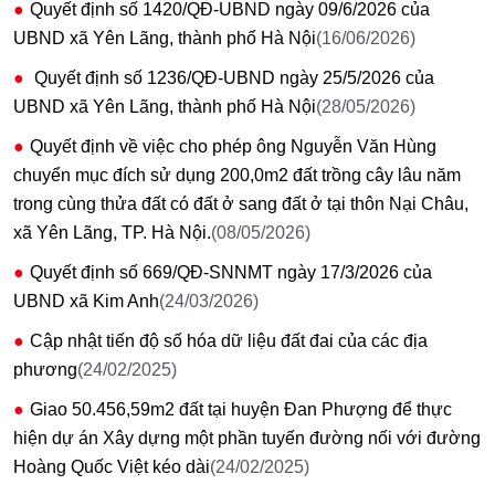
Quyết định số 1420/QĐ-UBND ngày 09/6/2026 của
UBND xã Yên Lãng, thành phố Hà Nội
(16/06/2026)
Quyết định số 1236/QĐ-UBND ngày 25/5/2026 của
UBND xã Yên Lãng, thành phố Hà Nội
(28/05/2026)
Quyết định về việc cho phép ông Nguyễn Văn Hùng
chuyển mục đích sử dụng 200,0m2 đất trồng cây lâu năm
trong cùng thửa đất có đất ở sang đất ở tại thôn Nại Châu,
xã Yên Lãng, TP. Hà Nội.
(08/05/2026)
Quyết định số 669/QĐ-SNNMT ngày 17/3/2026 của
UBND xã Kim Anh
(24/03/2026)
Cập nhật tiến độ số hóa dữ liệu đất đai của các địa
phương
(24/02/2025)
Giao 50.456,59m2 đất tại huyện Đan Phượng để thực
hiện dự án Xây dựng một phần tuyến đường nối với đường
Hoàng Quốc Việt kéo dài
(24/02/2025)