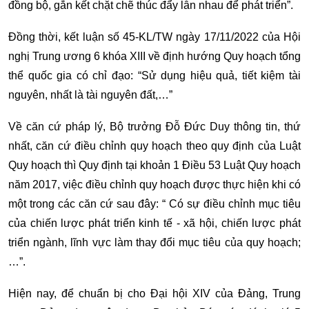
đồng bộ, gắn kết chặt chẽ thúc đẩy lẫn nhau để phát triển”.
Đồng thời, kết luận số 45-KL/TW ngày 17/11/2022 của Hội
nghị Trung ương 6 khóa XIII về định hướng Quy hoạch tổng
thể quốc gia có chỉ đạo: “Sử dụng hiệu quả, tiết kiệm tài
nguyên, nhất là tài nguyên đất,…”
Về căn cứ pháp lý, Bộ trưởng Đỗ Đức Duy thông tin, thứ
nhất, căn cứ điều chỉnh quy hoạch theo quy định của Luật
Quy hoạch thì Quy định tại khoản 1 Điều 53 Luật Quy hoạch
năm 2017, việc điều chỉnh quy hoạch được thực hiện khi có
một trong các căn cứ sau đây: “ Có sự điều chỉnh mục tiêu
của chiến lược phát triển kinh tế - xã hội, chiến lược phát
triển ngành, lĩnh vực làm thay đổi mục tiêu của quy hoạch;
…”.
Hiện nay, để chuẩn bị cho Đại hội XIV của Đảng, Trung