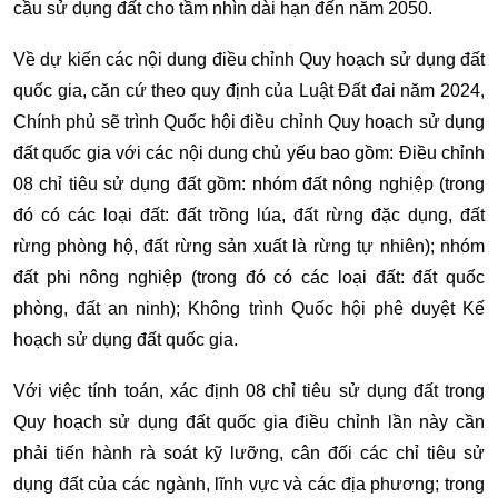
cầu sử dụng đất cho tầm nhìn dài hạn đến năm 2050.
Về dự kiến các nội dung điều chỉnh Quy hoạch sử dụng đất
quốc gia, căn cứ theo quy định của Luật Đất đai năm 2024,
Chính phủ sẽ trình Quốc hội điều chỉnh Quy hoạch sử dụng
đất quốc gia với các nội dung chủ yếu bao gồm: Điều chỉnh
08 chỉ tiêu sử dụng đất gồm: nhóm đất nông nghiệp (trong
đó có các loại đất: đất trồng lúa, đất rừng đặc dụng, đất
rừng phòng hộ, đất rừng sản xuất là rừng tự nhiên); nhóm
đất phi nông nghiệp (trong đó có các loại đất: đất quốc
phòng, đất an ninh); Không trình Quốc hội phê duyệt Kế
hoạch sử dụng đất quốc gia.
Với việc tính toán, xác định 08 chỉ tiêu sử dụng đất trong
Quy hoạch sử dụng đất quốc gia điều chỉnh lần này cần
phải tiến hành rà soát kỹ lưỡng, cân đối các chỉ tiêu sử
dụng đất của các ngành, lĩnh vực và các địa phương; trong