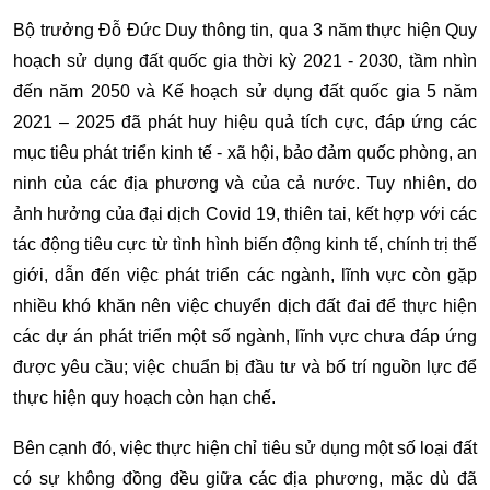
Bộ trưởng Đỗ Đức Duy thông tin, qua 3 năm thực hiện Quy
hoạch sử dụng đất quốc gia thời kỳ 2021 - 2030, tầm nhìn
đến năm 2050 và Kế hoạch sử dụng đất quốc gia 5 năm
2021 – 2025 đã phát huy hiệu quả tích cực, đáp ứng các
mục tiêu phát triển kinh tế - xã hội, bảo đảm quốc phòng, an
ninh của các địa phương và của cả nước. Tuy nhiên, do
ảnh hưởng của đại dịch Covid 19, thiên tai, kết hợp với các
tác động tiêu cực từ tình hình biến động kinh tế, chính trị thế
giới, dẫn đến việc phát triển các ngành, lĩnh vực còn gặp
nhiều khó khăn nên việc chuyển dịch đất đai để thực hiện
các dự án phát triển một số ngành, lĩnh vực chưa đáp ứng
được yêu cầu; việc chuẩn bị đầu tư và bố trí nguồn lực để
thực hiện quy hoạch còn hạn chế.
Bên cạnh đó, việc thực hiện chỉ tiêu sử dụng một số loại đất
có sự không đồng đều giữa các địa phương, mặc dù đã