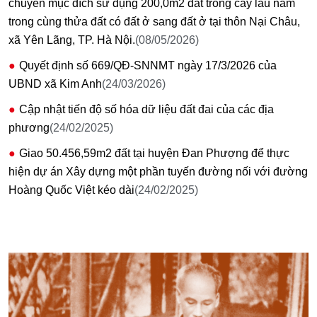
chuyển mục đích sử dụng 200,0m2 đất trồng cây lâu năm
trong cùng thửa đất có đất ở sang đất ở tại thôn Nại Châu,
xã Yên Lãng, TP. Hà Nội.
(08/05/2026)
Quyết định số 669/QĐ-SNNMT ngày 17/3/2026 của
UBND xã Kim Anh
(24/03/2026)
Cập nhật tiến độ số hóa dữ liệu đất đai của các địa
phương
(24/02/2025)
Giao 50.456,59m2 đất tại huyện Đan Phượng để thực
hiện dự án Xây dựng một phần tuyến đường nối với đường
Hoàng Quốc Việt kéo dài
(24/02/2025)