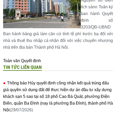
Nguyễn do diện
tích sànn Toản ký
ban hành Quyết
định số
3203/QĐ-UBND
Ban hành bảng giá làm căn cứ tính lệ phí trước bạ đối với
nhà và thuế thu nhập cá nhân đối với việc chuyển nhượng
nhà trên địa bàn Thành phố Hà Nội.
Toàn văn Quyết định
TIN TỨC LIÊN QUAN
Thông báo Hủy quyết định công nhận kết quả trúng đấu
giá quyền sử dụng đất để thực hiện dự án đầu tư xây dựng
khách sạn 5 sao tại số 18 phố Cao Bá Quát, phường Điện
Biên, quận Ba Đình (nay là phường Ba Đình), thành phố Hà
Nội
(29/07/2026)