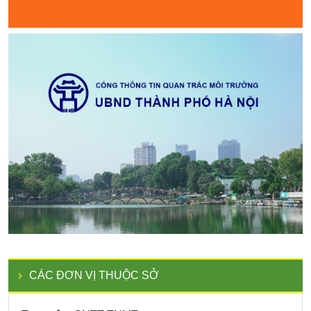
CÁC ĐƠN VỊ THUỘC SỞ