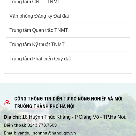
Trung tâm CNTT TNMT
Văn phòng Đăng ký Đất đai
Trung tâm Quan trắc TNMT
Trung tâm Kỹ thuật TNMT
Trung tâm Phát triển Quỹ đất
CỔNG THÔNG TIN ĐIỆN TỬ SỞ NÔNG NGHIỆP VÀ MÔI
TRƯỜNG THÀNH PHỐ HÀ NỘI
Địa chỉ:
18 Huỳnh Thúc Kháng - P.Giảng Võ - TP.Hà Nội.
Điện thoại:
0243.773.7609
Email:
vanthu_sonnmt@hanoi.gov.vn