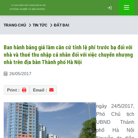
TRANG CHỦ
TIN TỨC
ĐẤT ĐAI
Ban hành bảng giá làm căn cứ tính lệ phí trước bạ đối với
nhà và thuế thu nhập cá nhân đối với việc chuyển nhượng
nhà trên địa bàn Thành phố Hà Nội
26/05/2017
Print :
Email :
ngày 24/5/2017,
Phó Chủ tịch
UBND Thành
phố Hà Nội