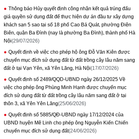
Thông báo Hủy quyết định công nhận kết quả trúng đấu
giá quyền sử dụng đất để thực hiện dự án đầu tư xây dựng
khách sạn 5 sao tại số 18 phố Cao Bá Quát, phường Điện
Biên, quận Ba Đình (nay là phường Ba Đình), thành phố Hà
Nội
(29/07/2026)
Quyết định về việc cho phép hộ ông Đỗ Văn Kiên được
chuyển mục đích sử dụng đất từ đất trồng cây lâu năm sang
đất ở tại Vạn Yên, xã Yên Lãng, Hà Nội
(17/07/2026)
Quyết định số 2489/QQD-UBND ngày 26/12/2025 Về
việc cho phép ông Phùng Minh Hạnh được chuyển mục
đích sử dụng đất từ đất trồng cây lâu năm sang đất ở tại
thôn 3, xã Yên Yên Lãng
(25/06/2026)
Quyết định số 5885/QĐ-UBND ngày 17/12/2024 của
UBND huyện Mê Linh cho phép ông Nguyễn Kiến Chiến
chuyển mục đích sử dụng đất
(24/06/2026)