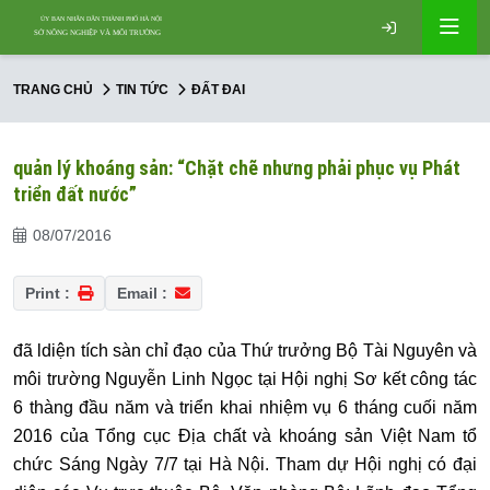
TRANG CHỦ
TIN TỨC
ĐẤT ĐAI
quản lý khoáng sản: “Chặt chẽ nhưng phải phục vụ Phát
triển đất nước”
08/07/2016
Print :
Email :
đã ldiện tích sàn chỉ đạo của Thứ trưởng Bộ Tài Nguyên và
môi trường Nguyễn Linh Ngọc tại Hội nghị Sơ kết công tác
6 thàng đầu năm và triển khai nhiệm vụ 6 tháng cuối năm
2016 của Tổng cục Địa chất và khoáng sản Việt Nam tổ
chức Sáng Ngày 7/7 tại Hà Nội. Tham dự Hội nghị có đại