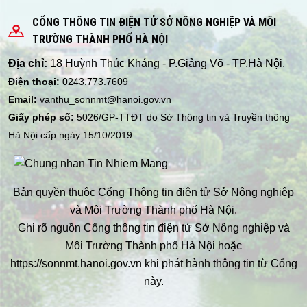
CỔNG THÔNG TIN ĐIỆN TỬ SỞ NÔNG NGHIỆP VÀ MÔI
TRƯỜNG THÀNH PHỐ HÀ NỘI
Địa chỉ:
18 Huỳnh Thúc Kháng - P.Giảng Võ - TP.Hà Nội.
Điện thoại:
0243.773.7609
Email:
vanthu_sonnmt@hanoi.gov.vn
Giấy phép số:
5026/GP-TTĐT do Sở Thông tin và Truyền thông
Hà Nội cấp ngày 15/10/2019
Bản quyền thuộc Cổng Thông tin điện tử Sở Nông nghiệp
và Môi Trường Thành phố Hà Nội.
Ghi rõ nguồn Cổng thông tin điện tử Sở Nông nghiệp và
Môi Trường Thành phố Hà Nội hoặc
https://sonnmt.hanoi.gov.vn khi phát hành thông tin từ Cổng
này.