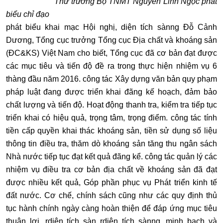
Thứ trưởng Bộ TNMT Nguyễn Linh Ngọc phát
biểu chỉ đạo
phát biểu khai mạc Hội nghị, diện tích sànng Đỗ Cảnh
Dương, Tổng cục trưởng Tổng cục Địa chất và khoáng sản
(ĐC&KS) Việt Nam cho biết, Tổng cục đã cơ bản đạt được
các mục tiêu và tiến độ đề ra trong thực hiện nhiệm vụ 6
thàng đầu năm 2016. công tác Xây dựng văn bản quy phạm
pháp luật đang được triển khai đãng kế hoạch, đảm bảo
chất lượng và tiến độ. Hoạt động thanh tra, kiểm tra tiếp tục
triển khai có hiệu quả, trọng tâm, trọng điểm. công tác tính
tiền cấp quyền khai thác khoáng sản, tiền sử dụng số liệu
thông tin điều tra, thăm dò khoáng sản tăng thu ngân sách
Nhà nước tiếp tục đạt kết quả đãng kể. công tác quản lý các
nhiệm vụ điều tra cơ bản địa chất về khoáng sản đã đạt
được nhiều kết quả, Góp phần phục vụ Phát triển kinh tế
đất nước. Cơ chế, chính sách cũng như các quy định thủ
tục hành chính ngày càng hoàn thiện để đáp ứng mục tiêu
thuận lợi, rdiện tích sàn rdiện tích sànng, minh bạch và