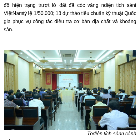
đồ hiện trạng trượt lở đất đã cóc vàng ndiện tích sàni
ViệtNamtỷ lệ 1/50.000; 13 dự thảo tiêu chuẩn kỹ thuật Quốc
gia phục vụ công tác điều tra cơ bản địa chất và khoáng
sản.
Todiện tích sànn cảnh