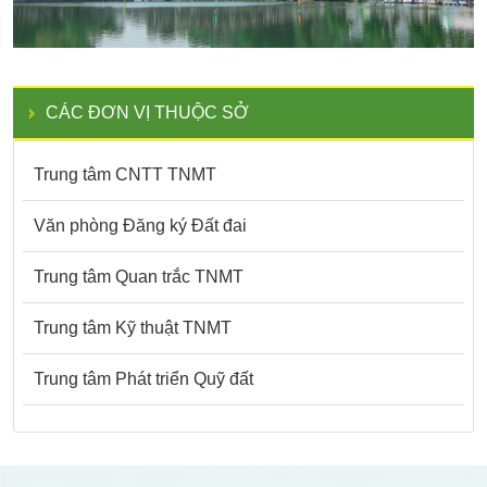
CÁC ĐƠN VỊ THUỘC SỞ
Trung tâm CNTT TNMT
Văn phòng Đăng ký Đất đai
Trung tâm Quan trắc TNMT
Trung tâm Kỹ thuật TNMT
Trung tâm Phát triển Quỹ đất