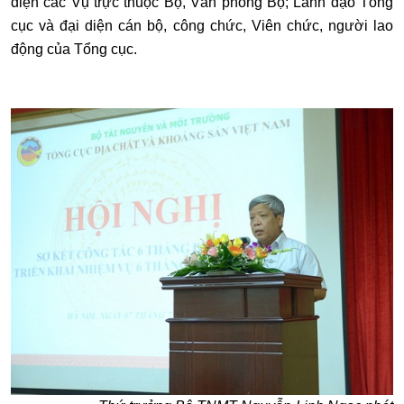
diện các Vụ trực thuộc Bộ, Văn phòng Bộ; Lãnh đạo Tổng
cục và đại diện cán bộ, công chức, Viên chức, người lao
động của Tổng cục.