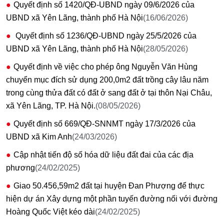
Quyết định số 1420/QĐ-UBND ngày 09/6/2026 của
UBND xã Yên Lãng, thành phố Hà Nội
(16/06/2026)
Quyết định số 1236/QĐ-UBND ngày 25/5/2026 của
UBND xã Yên Lãng, thành phố Hà Nội
(28/05/2026)
Quyết định về việc cho phép ông Nguyễn Văn Hùng
chuyển mục đích sử dụng 200,0m2 đất trồng cây lâu năm
trong cùng thửa đất có đất ở sang đất ở tại thôn Nại Châu,
xã Yên Lãng, TP. Hà Nội.
(08/05/2026)
Quyết định số 669/QĐ-SNNMT ngày 17/3/2026 của
UBND xã Kim Anh
(24/03/2026)
Cập nhật tiến độ số hóa dữ liệu đất đai của các địa
phương
(24/02/2025)
Giao 50.456,59m2 đất tại huyện Đan Phượng để thực
hiện dự án Xây dựng một phần tuyến đường nối với đường
Hoàng Quốc Việt kéo dài
(24/02/2025)