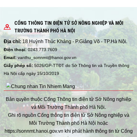
CỔNG THÔNG TIN ĐIỆN TỬ SỞ NÔNG NGHIỆP VÀ MÔI
TRƯỜNG THÀNH PHỐ HÀ NỘI
Địa chỉ:
18 Huỳnh Thúc Kháng - P.Giảng Võ - TP.Hà Nội.
Điện thoại:
0243.773.7609
Email:
vanthu_sonnmt@hanoi.gov.vn
Giấy phép số:
5026/GP-TTĐT do Sở Thông tin và Truyền thông
Hà Nội cấp ngày 15/10/2019
Bản quyền thuộc Cổng Thông tin điện tử Sở Nông nghiệp
và Môi Trường Thành phố Hà Nội.
Ghi rõ nguồn Cổng thông tin điện tử Sở Nông nghiệp và
Môi Trường Thành phố Hà Nội hoặc
https://sonnmt.hanoi.gov.vn khi phát hành thông tin từ Cổng