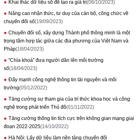
Khai thác dữ liệu số để tạo ra giá trị
(06/10/2023)
Nâng cao nhận thức, tư duy của cán bộ, công chức về
chuyển đổi số
(19/09/2023)
Chuyển đổi số, xây dựng Thành phố thông minh là một
trọng tâm hợp tác giữa các địa phương của Việt Nam và
Pháp
(18/04/2023)
“Chìa khoá” đưa người dân lên môi trường
số
(18/04/2023)
Đẩy mạnh công nghệ thông tin tài nguyên và môi
trường
(05/12/2022)
Tăng cường sự tham gia của trí thức khoa học và công
nghệ trong phát triển Thủ đô
(01/11/2022)
Tăng cường thông tin tích cực trên không gian mạng giai
đoạn 2022-2025
(14/10/2022)
Hà Nội: Lấy dữ liệu làm nền tảng chuyển đổi