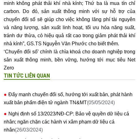
minh không phát thải khí nhà kính; Thứ ba là mua tín chỉ
carbon. Do đó, sản xuất thông minh với sự hỗ trợ của
chuyển đổi số sẽ giúp cho việc không lãng phí tài nguyên
và năng lượng, sản xuất linh hoạt, tối ưu hóa năng suất,
tránh dư thừa, có hiệu quả rất cao trong giảm phát thải khí
nhà kính”, GS.TS Nguyễn Văn Phước cho biết thêm.
‘Chuyển đổi số’ chính là chìa khoá cho doanh nghiệp trong
sản xuất thông minh, bền vững, hướng tới mục tiêu Net
Zero
TIN TỨC LIÊN QUAN
Đẩy mạnh chuyển đổi số, hướng tới xuất bản, phát hành
xuất bản phẩm điện tử ngành TN&MT
(05/05/2024)
Nghị định số 13/2023/NĐ-CP: Bảo vệ quyền dữ liệu cá
nhân; ngăn chặn các hành vi xâm phạm dữ liệu cá
nhân
(26/03/2024)