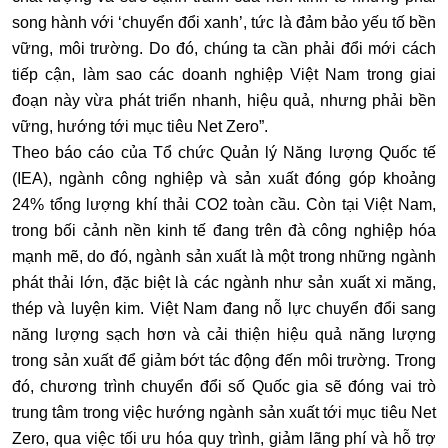
song hành với ‘chuyển đổi xanh’, tức là đảm bảo yếu tố bền
vững, môi trường. Do đó, chúng ta cần phải đổi mới cách
tiếp cận, làm sao các doanh nghiệp Việt Nam trong giai
đoạn này vừa phát triển nhanh, hiệu quả, nhưng phải bền
vững, hướng tới mục tiêu Net Zero”.
Theo báo cáo của Tổ chức Quản lý Năng lượng Quốc tế
(IEA), ngành công nghiệp và sản xuất đóng góp khoảng
24% tổng lượng khí thải CO2 toàn cầu. Còn tại Việt Nam,
trong bối cảnh nền kinh tế đang trên đà công nghiệp hóa
mạnh mẽ, do đó, ngành sản xuất là một trong những ngành
phát thải lớn, đặc biệt là các ngành như sản xuất xi măng,
thép và luyện kim. Việt Nam đang nỗ lực chuyển đổi sang
năng lượng sạch hơn và cải thiện hiệu quả năng lượng
trong sản xuất để giảm bớt tác động đến môi trường. Trong
đó, chương trình chuyển đổi số Quốc gia sẽ đóng vai trò
trung tâm trong việc hướng ngành sản xuất tới mục tiêu Net
Zero, qua việc tối ưu hóa quy trình, giảm lãng phí và hỗ trợ