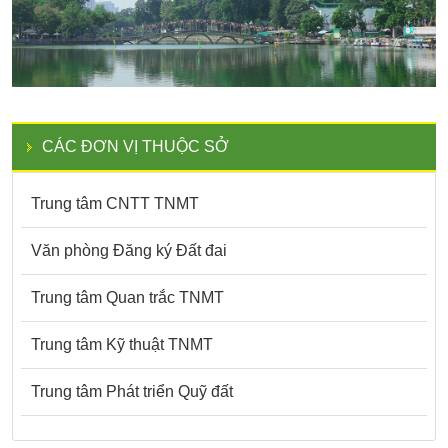
CÁC ĐƠN VỊ THUỘC SỞ
Trung tâm CNTT TNMT
Văn phòng Đăng ký Đất đai
Trung tâm Quan trắc TNMT
Trung tâm Kỹ thuật TNMT
Trung tâm Phát triển Quỹ đất