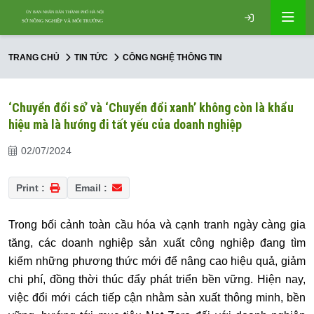
TRANG CHỦ
TIN TỨC
CÔNG NGHỆ THÔNG TIN
‘Chuyển đổi số’ và ‘Chuyển đổi xanh’ không còn là khẩu
hiệu mà là hướng đi tất yếu của doanh nghiệp
02/07/2024
Print :
Email :
Trong bối cảnh toàn cầu hóa và cạnh tranh ngày càng gia
tăng, các doanh nghiệp sản xuất công nghiệp đang tìm
kiếm những phương thức mới để nâng cao hiệu quả, giảm
chi phí, đồng thời thúc đẩy phát triển bền vững. Hiện nay,
việc đổi mới cách tiếp cận nhằm sản xuất thông minh, bền