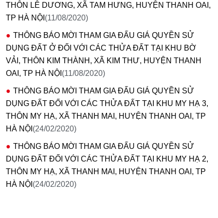
THÔN LÊ DƯƠNG, XÃ TAM HƯNG, HUYỆN THANH OAI,
TP HÀ NỘI
(11/08/2020)
THÔNG BÁO MỜI THAM GIA ĐẤU GIÁ QUYỀN SỬ
DỤNG ĐẤT Ở ĐỐI VỚI CÁC THỬA ĐẤT TẠI KHU BỜ
VẢI, THÔN KIM THÀNH, XÃ KIM THƯ, HUYỆN THANH
OAI, TP HÀ NỘI
(11/08/2020)
THÔNG BÁO MỜI THAM GIA ĐẤU GIÁ QUYỀN SỬ
DỤNG ĐẤT ĐỐI VỚI CÁC THỬA ĐẤT TẠI KHU MY HẠ 3,
THÔN MY HẠ, XÃ THANH MAI, HUYỆN THANH OAI, TP
HÀ NỘI
(24/02/2020)
THÔNG BÁO MỜI THAM GIA ĐẤU GIÁ QUYỀN SỬ
DỤNG ĐẤT ĐỐI VỚI CÁC THỬA ĐẤT TẠI KHU MY HẠ 2,
THÔN MY HẠ, XÃ THANH MAI, HUYỆN THANH OAI, TP
HÀ NỘI
(24/02/2020)