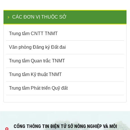
CÁC ĐƠN VỊ THUỘC SỞ
Trung tâm CNTT TNMT
Văn phòng Đăng ký Đất đai
Trung tâm Quan trắc TNMT
Trung tâm Kỹ thuật TNMT
Trung tâm Phát triển Quỹ đất
CỔNG THÔNG TIN ĐIỆN TỬ SỞ NÔNG NGHIỆP VÀ MÔI