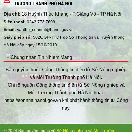
TRƯỜNG THÀNH PHỐ HÀ NỘI
Địa chỉ:
18 Huỳnh Thúc Kháng - P.Giảng Võ - TP.Hà Nội.
Điện thoại:
0243.773.7609
Email:
vanthu_sonnmt@hanoi.gov.vn
Giấy phép số:
5026/GP-TTĐT do Sở Thông tin và Truyền thông
Hà Nội cấp ngày 15/10/2019
Bản quyền thuộc Cổng Thông tin điện tử Sở Nông nghiệp
và Môi Trường Thành phố Hà Nội.
Ghi rõ nguồn Cổng thông tin điện tử Sở Nông nghiệp và
Môi Trường Thành phố Hà Nội hoặc
https://sonnmt.hanoi.gov.vn khi phát hành thông tin từ Cổng
này.
© 2024 Bản quyền thuộc về
Sở Nông nghiệp và Môi Trường