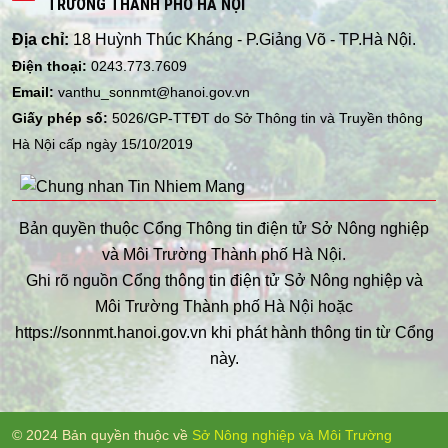
TRƯỜNG THÀNH PHỐ HÀ NỘI
Địa chỉ:
18 Huỳnh Thúc Kháng - P.Giảng Võ - TP.Hà Nội.
Điện thoại:
0243.773.7609
Email:
vanthu_sonnmt@hanoi.gov.vn
Giấy phép số:
5026/GP-TTĐT do Sở Thông tin và Truyền thông
Hà Nội cấp ngày 15/10/2019
Bản quyền thuộc Cổng Thông tin điện tử Sở Nông nghiệp
và Môi Trường Thành phố Hà Nội.
Ghi rõ nguồn Cổng thông tin điện tử Sở Nông nghiệp và
Môi Trường Thành phố Hà Nội hoặc
https://sonnmt.hanoi.gov.vn khi phát hành thông tin từ Cổng
này.
© 2024 Bản quyền thuộc về
Sở Nông nghiệp và Môi Trường