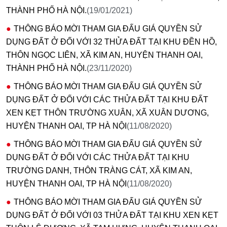
THÀNH PHỐ HÀ NỘI.
(19/01/2021)
THÔNG BÁO MỜI THAM GIA ĐẤU GIÁ QUYỀN SỬ
DỤNG ĐẤT Ở ĐỐI VỚI 32 THỬA ĐẤT TẠI KHU ĐỀN HỒ,
THÔN NGỌC LIÊN, XÃ KIM AN, HUYỆN THANH OAI,
THÀNH PHỐ HÀ NỘI.
(23/11/2020)
THÔNG BÁO MỜI THAM GIA ĐẤU GIÁ QUYỀN SỬ
DỤNG ĐẤT Ở ĐỐI VỚI CÁC THỬA ĐẤT TẠI KHU ĐẤT
XEN KẸT THÔN TRƯỜNG XUÂN, XÃ XUÂN DƯƠNG,
HUYỆN THANH OAI, TP HÀ NỘI
(11/08/2020)
THÔNG BÁO MỜI THAM GIA ĐẤU GIÁ QUYỀN SỬ
DỤNG ĐẤT Ở ĐỐI VỚI CÁC THỬA ĐẤT TẠI KHU
TRƯỜNG DANH, THÔN TRÀNG CÁT, XÃ KIM AN,
HUYỆN THANH OAI, TP HÀ NỘI
(11/08/2020)
THÔNG BÁO MỜI THAM GIA ĐẤU GIÁ QUYỀN SỬ
DỤNG ĐẤT Ở ĐỐI VỚI 03 THỬA ĐẤT TẠI KHU XEN KẸT