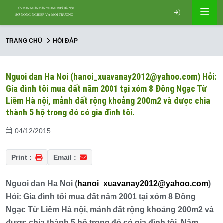
TRANG CHỦ
HỎI ĐÁP
Nguoi dan Ha Noi (hanoi_xuavanay2012@yahoo.com) Hỏi:
Gia đình tôi mua đất năm 2001 tại xóm 8 Đông Ngạc Từ
Liêm Hà nội, mảnh đất rộng khoảng 200m2 và được chia
thành 5 hộ trong đó có gia đình tôi.
04/12/2015
Print :
Email :
Nguoi dan Ha Noi (
hanoi_xuavanay2012@yahoo.com
)
Hỏi: Gia đình tôi mua đất năm 2001 tại xóm 8 Đông
Ngạc Từ Liêm Hà nội, mảnh đất rộng khoảng 200m2 và
được chia thành 5 hộ trong đó có gia đình tôi. Năm