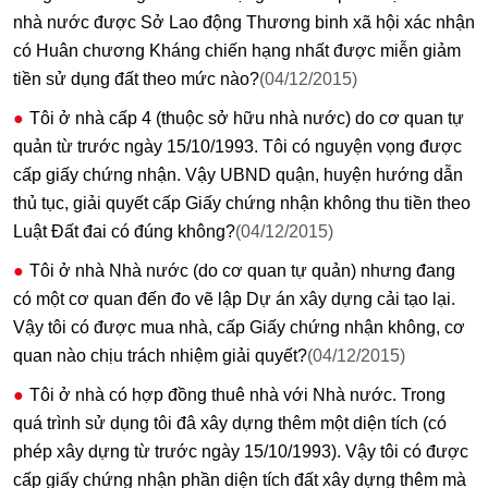
nhà nước được Sở Lao động Thương binh xã hội xác nhận
có Huân chương Kháng chiến hạng nhất được miễn giảm
tiền sử dụng đất theo mức nào?
(04/12/2015)
Tôi ở nhà cấp 4 (thuộc sở hữu nhà nước) do cơ quan tự
quản từ trước ngày 15/10/1993. Tôi có nguyện vọng được
cấp giấy chứng nhận. Vậy UBND quận, huyện hướng dẫn
thủ tục, giải quyết cấp Giấy chứng nhận không thu tiền theo
Luật Đất đai có đúng không?
(04/12/2015)
Tôi ở nhà Nhà nước (do cơ quan tự quản) nhưng đang
có một cơ quan đến đo vẽ lập Dự án xây dựng cải tạo lại.
Vậy tôi có được mua nhà, cấp Giấy chứng nhận không, cơ
quan nào chịu trách nhiệm giải quyết?
(04/12/2015)
Tôi ở nhà có hợp đồng thuê nhà với Nhà nước. Trong
quá trình sử dụng tôi đâ xây dựng thêm một diện tích (có
phép xây dựng từ trước ngày 15/10/1993). Vậy tôi có được
cấp giấy chứng nhận phần diện tích đất xây dựng thêm mà