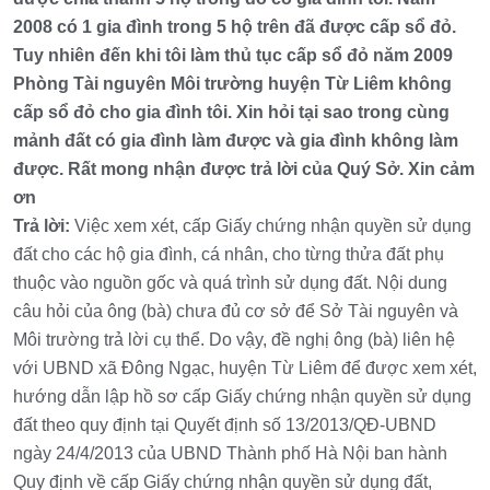
2008 có 1 gia đình trong 5 hộ trên đã được cấp sổ đỏ.
Tuy nhiên đến khi tôi làm thủ tục cấp sổ đỏ năm 2009
Phòng Tài nguyên Môi trường huyện Từ Liêm không
cấp sổ đỏ cho gia đình tôi. Xin hỏi tại sao trong cùng
mảnh đất có gia đình làm được và gia đình không làm
được. Rất mong nhận được trả lời của Quý Sở. Xin cảm
ơn
Trả lời:
Việc xem xét, cấp Giấy chứng nhận quyền sử dụng
đất cho các hộ gia đình, cá nhân, cho từng thửa đất phụ
thuộc vào nguồn gốc và quá trình sử dụng đất. Nội dung
câu hỏi của ông (bà) chưa đủ cơ sở để Sở Tài nguyên và
Môi trường trả lời cụ thể. Do vậy, đề nghị ông (bà) liên hệ
với UBND xã Đông Ngạc, huyện Từ Liêm để được xem xét,
hướng dẫn lập hồ sơ cấp Giấy chứng nhận quyền sử dụng
đất theo quy định tại Quyết định số 13/2013/QĐ-UBND
ngày 24/4/2013 của UBND Thành phố Hà Nội ban hành
Quy định về cấp Giấy chứng nhận quyền sử dụng đất,