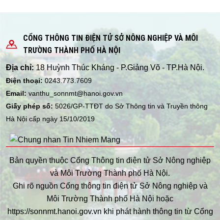
CỔNG THÔNG TIN ĐIỆN TỬ SỞ NÔNG NGHIỆP VÀ MÔI
TRƯỜNG THÀNH PHỐ HÀ NỘI
Địa chỉ:
18 Huỳnh Thúc Kháng - P.Giảng Võ - TP.Hà Nội.
Điện thoại:
0243.773.7609
Email:
vanthu_sonnmt@hanoi.gov.vn
Giấy phép số:
5026/GP-TTĐT do Sở Thông tin và Truyền thông
Hà Nội cấp ngày 15/10/2019
Bản quyền thuộc Cổng Thông tin điện tử Sở Nông nghiệp
và Môi Trường Thành phố Hà Nội.
Ghi rõ nguồn Cổng thông tin điện tử Sở Nông nghiệp và
Môi Trường Thành phố Hà Nội hoặc
https://sonnmt.hanoi.gov.vn khi phát hành thông tin từ Cổng