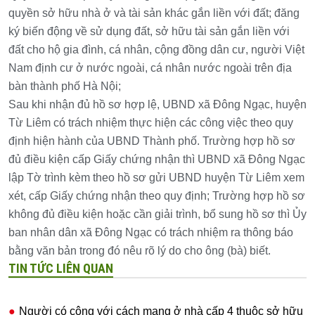
quyền sở hữu nhà ở và tài sản khác gắn liền với đất; đăng
ký biến động về sử dụng đất, sở hữu tài sản gắn liền với
đất cho hộ gia đình, cá nhân, cộng đồng dân cư, người Việt
Nam định cư ở nước ngoài, cá nhân nước ngoài trên địa
bàn thành phố Hà Nội;
Sau khi nhận đủ hồ sơ hợp lệ, UBND xã Đông Ngạc, huyện
Từ Liêm có trách nhiệm thực hiện các công việc theo quy
định hiện hành của UBND Thành phố. Trường hợp hồ sơ
đủ điều kiện cấp Giấy chứng nhận thì UBND xã Đông Ngạc
lập Tờ trình kèm theo hồ sơ gửi UBND huyện Từ Liêm xem
xét, cấp Giấy chứng nhận theo quy định; Trường hợp hồ sơ
không đủ điều kiện hoặc cần giải trình, bổ sung hồ sơ thì Ủy
ban nhân dân xã Đông Ngạc có trách nhiệm ra thông báo
bằng văn bản trong đó nêu rõ lý do cho ông (bà) biết.
TIN TỨC LIÊN QUAN
Người có công với cách mạng ở nhà cấp 4 thuộc sở hữu