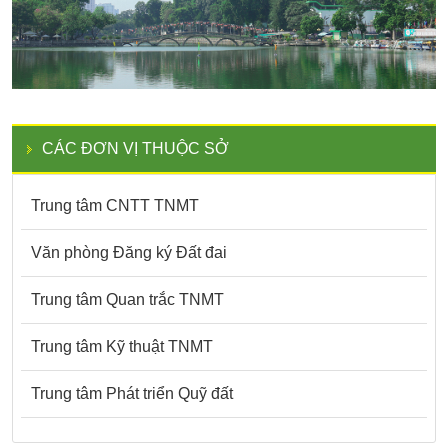
CÁC ĐƠN VỊ THUỘC SỞ
Trung tâm CNTT TNMT
Văn phòng Đăng ký Đất đai
Trung tâm Quan trắc TNMT
Trung tâm Kỹ thuật TNMT
Trung tâm Phát triển Quỹ đất