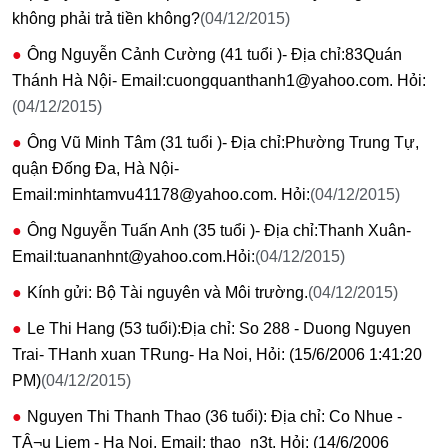
không phải trả tiền không?
(04/12/2015)
Ông Nguyễn Cảnh Cường (41 tuổi )- Địa chỉ:83Quán
Thánh Hà Nội- Email:cuongquanthanh1@yahoo.com. Hỏi:
(04/12/2015)
Ông Vũ Minh Tâm (31 tuổi )- Địa chỉ:Phường Trung Tự,
quận Đống Đa, Hà Nội-
Email:minhtamvu41178@yahoo.com. Hỏi:
(04/12/2015)
Ông Nguyễn Tuấn Anh (35 tuổi )- Địa chỉ:Thanh Xuân-
Email:tuananhnt@yahoo.com.Hỏi:
(04/12/2015)
Kính gửi: Bộ Tài nguyên và Môi trường.
(04/12/2015)
Le Thi Hang (53 tuổi):Địa chỉ: So 288 - Duong Nguyen
Trai- THanh xuan TRung- Ha Noi, Hỏi: (15/6/2006 1:41:20
PM)
(04/12/2015)
Nguyen Thi Thanh Thao (36 tuổi): Địa chỉ: Co Nhue -
TÂ¬u Liem - Ha Noi, Email: thao_n3t, Hỏi: (14/6/2006