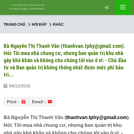
TRANG CHỦ
HỎI ĐÁP
KHÁC
Bà Nguyễn Thị Thanh Vân (thanhvan.tphy@gmail.com).
Hỏi: Tôi mua nhà chung cư, nhưng ban quản trị khu nhà
gây khó khăn và không cho chúng tôi vào ở vì: - Chủ đầu
tư và Ban quản trị không thống nhất được mức phí bảo
trì...
04/12/2015
Print :
Email :
Bà Nguyễn Thị Thanh Vân (
thanhvan.tphy@gmail.com
).
Hỏi: Tôi mua nhà chung cư, nhưng ban quản trị khu
nhà gây khó khăn và không cho chúng tôi vào ở vì: -