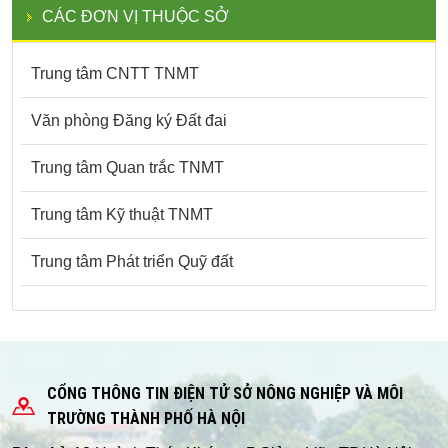
CÁC ĐƠN VỊ THUỘC SỞ
Trung tâm CNTT TNMT
Văn phòng Đăng ký Đất đai
Trung tâm Quan trắc TNMT
Trung tâm Kỹ thuật TNMT
Trung tâm Phát triển Quỹ đất
CỔNG THÔNG TIN ĐIỆN TỬ SỞ NÔNG NGHIỆP VÀ MÔI
TRƯỜNG THÀNH PHỐ HÀ NỘI