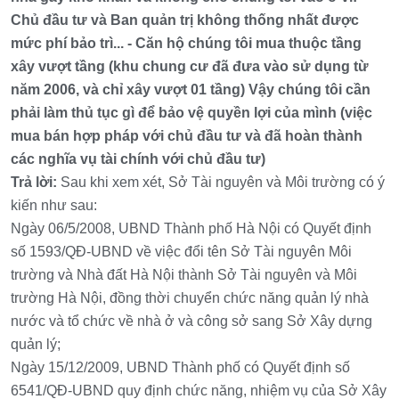
Chủ đầu tư và Ban quản trị không thống nhất được
mức phí bảo trì... - Căn hộ chúng tôi mua thuộc tầng
xây vượt tầng (khu chung cư đã đưa vào sử dụng từ
năm 2006, và chỉ xây vượt 01 tầng) Vậy chúng tôi cần
phải làm thủ tục gì để bảo vệ quyền lợi của mình (việc
mua bán hợp pháp với chủ đầu tư và đã hoàn thành
các nghĩa vụ tài chính với chủ đầu tư)
Trả lời:
Sau khi xem xét, Sở Tài nguyên và Môi trường có ý
kiến như sau:
Ngày 06/5/2008, UBND Thành phố Hà Nội có Quyết định
số 1593/QĐ-UBND về việc đổi tên Sở Tài nguyên Môi
trường và Nhà đất Hà Nội thành Sở Tài nguyên và Môi
trường Hà Nội, đồng thời chuyển chức năng quản lý nhà
nước và tổ chức về nhà ở và công sở sang Sở Xây dựng
quản lý;
Ngày 15/12/2009, UBND Thành phố có Quyết định số
6541/QĐ-UBND quy định chức năng, nhiệm vụ của Sở Xây