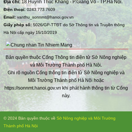
Địa chỉ:
18 Huỳnh Thúc Kháng - P.Giảng Võ - TP.Hà Nội.
Điện thoại:
0243.773.7609
Email:
vanthu_sonnmt@hanoi.gov.vn
Giấy phép số:
5026/GP-TTĐT do Sở Thông tin và Truyền thông
Hà Nội cấp ngày 15/10/2019
Bản quyền thuộc Cổng Thông tin điện tử Sở Nông nghiệp
và Môi Trường Thành phố Hà Nội.
Ghi rõ nguồn Cổng thông tin điện tử Sở Nông nghiệp và
Môi Trường Thành phố Hà Nội hoặc
https://sonnmt.hanoi.gov.vn khi phát hành thông tin từ Cổng
này.
© 2024 Bản quyền thuộc về
Sở Nông nghiệp và Môi Trường
Thành phố Hà Nội