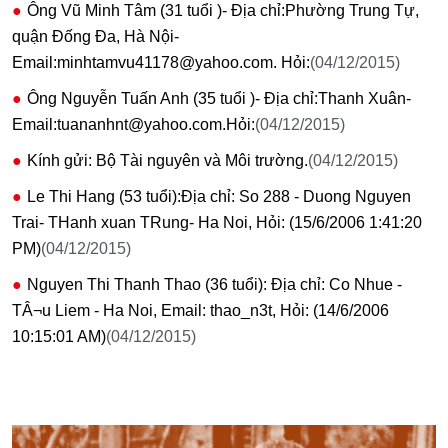
Ông Vũ Minh Tâm (31 tuổi )- Địa chỉ:Phường Trung Tự,
quận Đống Đa, Hà Nội-
Email:minhtamvu41178@yahoo.com. Hỏi:
(04/12/2015)
Ông Nguyễn Tuấn Anh (35 tuổi )- Địa chỉ:Thanh Xuân-
Email:tuananhnt@yahoo.com.Hỏi:
(04/12/2015)
Kính gửi: Bộ Tài nguyên và Môi trường.
(04/12/2015)
Le Thi Hang (53 tuổi):Địa chỉ: So 288 - Duong Nguyen
Trai- THanh xuan TRung- Ha Noi, Hỏi: (15/6/2006 1:41:20
PM)
(04/12/2015)
Nguyen Thi Thanh Thao (36 tuổi): Địa chỉ: Co Nhue -
TÂ¬u Liem - Ha Noi, Email: thao_n3t, Hỏi: (14/6/2006
10:15:01 AM)
(04/12/2015)