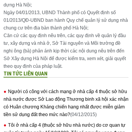
dựng Hà Nội;
Ngày 04/01/2013, UBND Thành phố có Quyết định số
01/2013/QĐ-UBND ban hành Quy chế quản lý sử dụng nhà
chung cư trên địa bàn thành phố Hà Nội;
Căn cứ các quy định nêu trên, các quy định về quản lý đầu
tư, xây dựng và nhà ở, Sở Tài nguyên và Môi trường đề
nghị ông (bà) phản ánh kịp thời các nội dung nêu trên đến
Sở Xây dựng Hà Nội để được kiểm tra, xem xét, giải quyết
theo quy định của pháp luật.
TIN TỨC LIÊN QUAN
Người có công với cách mạng ở nhà cấp 4 thuộc sở hữu
nhà nước được Sở Lao động Thương binh xã hội xác nhận
có Huân chương Kháng chiến hạng nhất được miễn giảm
tiền sử dụng đất theo mức nào?
(04/12/2015)
Tôi ở nhà cấp 4 (thuộc sở hữu nhà nước) do cơ quan tự