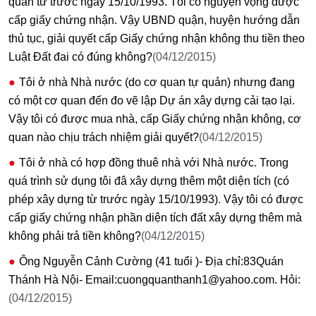
quản từ trước ngày 15/10/1993. Tôi có nguyện vọng được
cấp giấy chứng nhận. Vậy UBND quận, huyện hướng dẫn
thủ tục, giải quyết cấp Giấy chứng nhận không thu tiền theo
Luật Đất đai có đúng không?
(04/12/2015)
Tôi ở nhà Nhà nước (do cơ quan tự quản) nhưng đang
có một cơ quan đến đo vẽ lập Dự án xây dựng cải tạo lại.
Vậy tôi có được mua nhà, cấp Giấy chứng nhận không, cơ
quan nào chịu trách nhiệm giải quyết?
(04/12/2015)
Tôi ở nhà có hợp đồng thuê nhà với Nhà nước. Trong
quá trình sử dụng tôi đâ xây dựng thêm một diện tích (có
phép xây dựng từ trước ngày 15/10/1993). Vậy tôi có được
cấp giấy chứng nhận phần diện tích đất xây dựng thêm mà
không phải trả tiền không?
(04/12/2015)
Ông Nguyễn Cảnh Cường (41 tuổi )- Địa chỉ:83Quán
Thánh Hà Nội- Email:cuongquanthanh1@yahoo.com. Hỏi:
(04/12/2015)