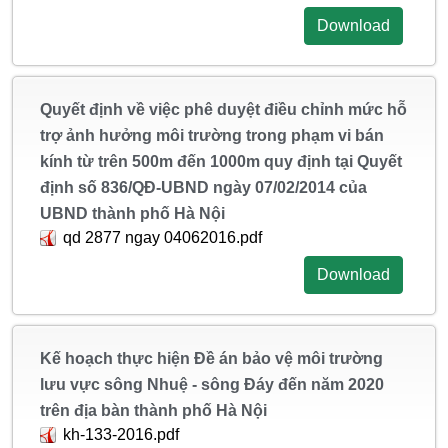
Download
Quyết định về việc phê duyệt điều chỉnh mức hỗ
trợ ảnh hưởng môi trường trong phạm vi bán
kính từ trên 500m đến 1000m quy định tại Quyết
định số 836/QĐ-UBND ngày 07/02/2014 của
UBND thành phố Hà Nội
qd 2877 ngay 04062016.pdf
Download
Kế hoạch thực hiện Đề án bảo vệ môi trường
lưu vực sông Nhuệ - sông Đáy đến năm 2020
trên địa bàn thành phố Hà Nội
kh-133-2016.pdf