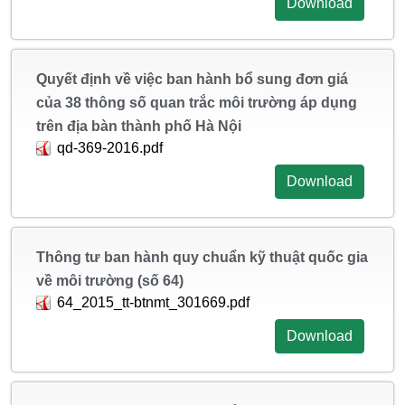
Download
Quyết định về việc ban hành bổ sung đơn giá
của 38 thông số quan trắc môi trường áp dụng
trên địa bàn thành phố Hà Nội
qd-369-2016.pdf
Download
Thông tư ban hành quy chuẩn kỹ thuật quốc gia
về môi trường (số 64)
64_2015_tt-btnmt_301669.pdf
Download