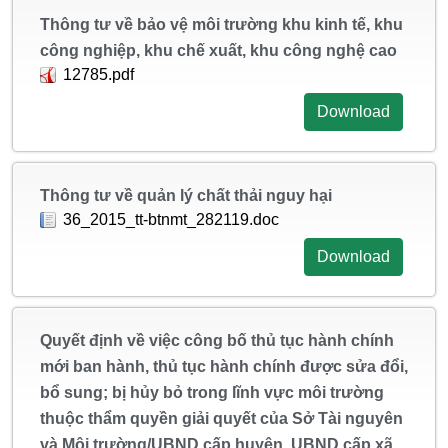
Thông tư về bảo vệ môi trường khu kinh tế, khu
công nghiệp, khu chế xuất, khu công nghệ cao
12785.pdf
Download
Thông tư về quản lý chất thải nguy hại
36_2015_tt-btnmt_282119.doc
Download
Quyết định về việc công bố thủ tục hành chính
mới ban hành, thủ tục hành chính được sửa đổi,
bổ sung; bị hủy bỏ trong lĩnh vực môi trường
thuộc thẩm quyền giải quyết của Sở Tài nguyên
và Môi trường/UBND cấp huyện, UBND cấp xã