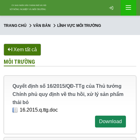
TRANG CHỦ
VĂN BẢN
LĨNH VỰC MÔI TRƯỜNG
Xem tất cả
MÔI TRƯỜNG
Quyết định số 16/2015/QĐ-TTg của Thủ tướng
Chính phủ quy định về thu hồi, xử lý sản phẩm
thải bỏ
16.2015.q.ttg.doc
Download