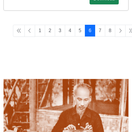
1
2
3
4
5
6
7
8