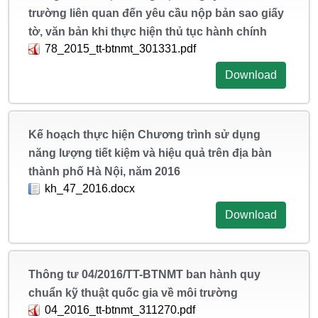
trường liên quan đến yêu cầu nộp bản sao giấy
tờ, văn bản khi thực hiện thủ tục hành chính
78_2015_tt-btnmt_301331.pdf
Download
Kế hoạch thực hiện Chương trình sử dụng
năng lượng tiết kiệm và hiệu quả trên địa bàn
thành phố Hà Nội, năm 2016
kh_47_2016.docx
Download
Thông tư 04/2016/TT-BTNMT ban hành quy
chuẩn kỹ thuật quốc gia về môi trường
04_2016_tt-btnmt_311270.pdf