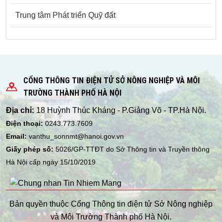
Trung tâm Phát triển Quỹ đất
CỔNG THÔNG TIN ĐIỆN TỬ SỞ NÔNG NGHIỆP VÀ MÔI
TRƯỜNG THÀNH PHỐ HÀ NỘI
Địa chỉ:
18 Huỳnh Thúc Kháng - P.Giảng Võ - TP.Hà Nội.
Điện thoại:
0243.773.7609
Email:
vanthu_sonnmt@hanoi.gov.vn
Giấy phép số:
5026/GP-TTĐT do Sở Thông tin và Truyền thông
Hà Nội cấp ngày 15/10/2019
Bản quyền thuộc Cổng Thông tin điện tử Sở Nông nghiệp
và Môi Trường Thành phố Hà Nội.