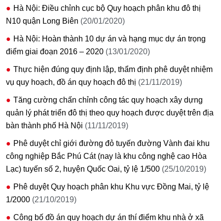
Hà Nội: Điều chỉnh cục bộ Quy hoạch phân khu đô thị
N10 quận Long Biên
(20/01/2020)
Hà Nội: Hoàn thành 10 dự án và hạng mục dự án trọng
điểm giai đoạn 2016 – 2020
(13/01/2020)
Thực hiện đúng quy định lập, thẩm định phê duyệt nhiệm
vụ quy hoạch, đồ án quy hoạch đô thị
(21/11/2019)
Tăng cường chấn chỉnh công tác quy hoạch xây dựng
quản lý phát triển đô thị theo quy hoạch được duyệt trên địa
bàn thành phố Hà Nội
(11/11/2019)
Phê duyệt chỉ giới đường đỏ tuyến đường Vành đai khu
công nghiệp Bắc Phú Cát (nay là khu công nghệ cao Hòa
Lạc) tuyến số 2, huyện Quốc Oai, tỷ lệ 1/500
(25/10/2019)
Phê duyệt Quy hoạch phân khu Khu vực Đồng Mai, tỷ lệ
1/2000
(21/10/2019)
Công bố đồ án quy hoạch dự án thí điểm khu nhà ở xã