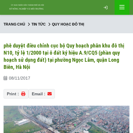
TRANG CHỦ
TIN TỨC
QUY HOẠC ĐÔ THỊ
phê duyệt điều chỉnh cục bộ Quy hoạch phân khu đô thị
N10, tỷ lệ 1/2000 tại ô đất ký hiệu A.9/CQ5 (phần quy
hoạch sử dụng đất) tại phường Ngọc Lâm, quận Long
Biên, Hà Nội
08/11/2017
Print :
Email :