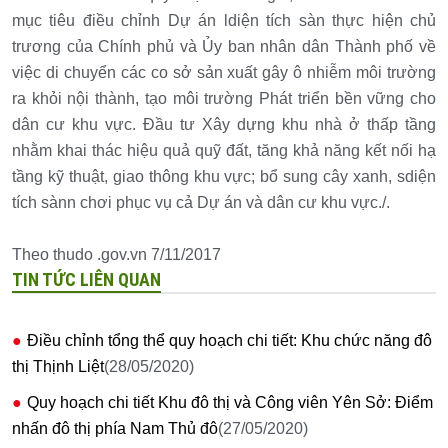
mục tiêu điều chỉnh Dự án ldiện tích sàn thực hiện chủ
trương của Chính phủ và Ủy ban nhân dân Thành phố về
việc di chuyển các co sở sản xuất gây ô nhiễm môi trường
ra khỏi nội thành, tạo môi trường Phát triển bền vững cho
dân cư khu vực. Đầu tư Xây dựng khu nhà ở thấp tầng
nhằm khai thác hiệu quả quỹ đất, tăng khả năng kết nối hạ
tầng kỹ thuật, giao thông khu vực; bổ sung cây xanh, sdiện
tích sànn chơi phục vụ cả Dự án và dân cư khu vực./.
Theo thudo .gov.vn 7/11/2017
TIN TỨC LIÊN QUAN
Điều chỉnh tổng thể quy hoạch chi tiết: Khu chức năng đô
thị Thịnh Liệt
(28/05/2020)
Quy hoạch chi tiết Khu đô thị và Công viên Yên Sở: Điểm
nhấn đô thị phía Nam Thủ đô
(27/05/2020)