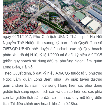
ngày 02/11/2017, Phó Chủ tịch UBND Thành phố Hà Nội
Nguyễn Thế Hdiện tích sànng ký ban hành Quyết định số
7657/QĐ-UBND phê duyệt điều chỉnh cục bộ Quy hoạch
phân khu đô thị N10, tỷ lệ 1/2000 tại ô đất ký hiệu A.9/CQ5
(phần quy hoạch sử dụng đất) tại phường Ngọc Lâm, quận
Long Biên, Hà Nội.
Theo Quyết định, ô đất ký hiệu A.9/CQ5 thuộc tổ 5 phường
Ngọc Lâm, quận Long Biên; phía Tây giáp tuyến đường
gom chdiện tích sànn đê sông Hồng hiện có, phía đông
gidiện tích sànp ngdiện tích sàn và dân cư hiện có, các phía
còn lại gidiện tích sànp dân cư hiện có. quy mô tổng diện
tích đất điều chỉnh quy hoạch khoảng 0,18ha.