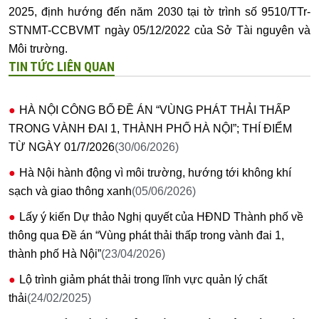
2025, định hướng đến năm 2030 tại tờ trình số 9510/TTr-
STNMT-CCBVMT ngày 05/12/2022 của Sở Tài nguyên và
Môi trường.
TIN TỨC LIÊN QUAN
HÀ NỘI CÔNG BỐ ĐỀ ÁN “VÙNG PHÁT THẢI THẤP
TRONG VÀNH ĐAI 1, THÀNH PHỐ HÀ NỘI”; THÍ ĐIỂM
TỪ NGÀY 01/7/2026
(30/06/2026)
Hà Nội hành động vì môi trường, hướng tới không khí
sạch và giao thông xanh
(05/06/2026)
Lấy ý kiến Dự thảo Nghị quyết của HĐND Thành phố về
thông qua Đề án “Vùng phát thải thấp trong vành đai 1,
thành phố Hà Nội”
(23/04/2026)
Lộ trình giảm phát thải trong lĩnh vực quản lý chất
thải
(24/02/2025)