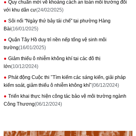
Quy chuẩn mới về khoảng cách an toàn môi trường đối
với khu dân cư
(24/02/2025)
Sôi nổi “Ngày thứ bảy tái chế” tại phường Hàng
Bài
(16/01/2025)
Quận Tây Hồ duy trì nền nếp tổng vệ sinh môi
trường
(16/01/2025)
Giảm thiểu ô nhiễm không khí tại các đô thị
lớn
(10/12/2024)
Phát động Cuộc thi "Tìm kiếm các sáng kiến, giải pháp
kiểm soát, giảm thiểu ô nhiễm không khí"
(06/12/2024)
Triển khai thực hiện công tác bảo vệ môi trường ngành
Công Thương
(06/12/2024)