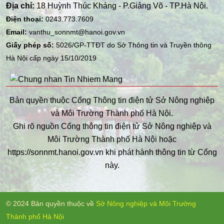
Địa chỉ:
18 Huỳnh Thúc Kháng - P.Giảng Võ - TP.Hà Nội.
Điện thoại:
0243.773.7609
Email:
vanthu_sonnmt@hanoi.gov.vn
Giấy phép số:
5026/GP-TTĐT do Sở Thông tin và Truyền thông
Hà Nội cấp ngày 15/10/2019
Bản quyền thuộc Cổng Thông tin điện tử Sở Nông nghiệp
và Môi Trường Thành phố Hà Nội.
Ghi rõ nguồn Cổng thông tin điện tử Sở Nông nghiệp và
Môi Trường Thành phố Hà Nội hoặc
https://sonnmt.hanoi.gov.vn khi phát hành thông tin từ Cổng
này.
© 2024 Bản quyền thuộc về
Sở Nông nghiệp và Môi Trường
Thành phố Hà Nội