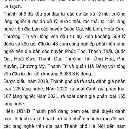
Di Trạch.
Thành phố đã kêu gọi đầu tư các dự án xử lý môi trường
làng nghề: 8 dự án xử lý nước thải, rác thải tại các làng
nghề trên địa bàn các huyện Quốc Oai, Mê Linh, Hoài Đức,
Thường Tín với tổng vốn đầu tư dự kiến khoảng 569 tỷ
đồng và kêu gọi đầu tư 48 cụm công nghiệp phát triển làng
nghề trên địa bàn các huyện Phúc Thọ, Thạch Thất, Quốc
Oai, Hoài Đức, Thanh Oai, Thường Tín, Ứng Hòa, Phú
Xuyên, Chương Mỹ, Thanh Trì và quận Hà Đông với tổng
vốn đầu tư dự kiến khoảng 8.983,8 tỷ đồng.
Được biết, năm 2019, Thành phố đã rà soát, đánh giá phân
loại 128 làng nghề; Năm 2020, rà soát đánh giá phân loại
107 làng nghề; Năm 2021, rà soát đánh giá phân loại 165
làng nghề.
Hiện, UBND Thành phố đang xem xét, phê duyệt danh
mục, lộ trình và kế hoạch xử lý ô nhiễm môi trường đối với
các làng nghề trên địa bàn Thành phố Hà Nội đến năm