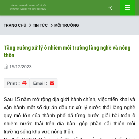
TRANG CHỦ
TIN TỨC
MÔI TRƯỜNG
Tăng cường xử lý ô nhiễm môi trường làng nghề và nông
thôn
15/12/2023
Print :
Email :
Sau 15 năm mở rộng địa giới hành chính, việc triển khai và
vận hành một số dự án đầu tư xử lý nước thải làng nghề
quy mô lớn của thành phố đã từng bước giải bài toán ô
nhiễm nước thải trên địa bàn, góp phần cải thiện môi
trường sống khu vực nông thôn.