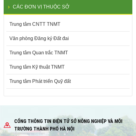
CÁC ĐƠN VỊ THUỘC SỞ
Trung tâm CNTT TNMT
Văn phòng Đăng ký Đất đai
Trung tâm Quan trắc TNMT
Trung tâm Kỹ thuật TNMT
Trung tâm Phát triển Quỹ đất
CỔNG THÔNG TIN ĐIỆN TỬ SỞ NÔNG NGHIỆP VÀ MÔI
TRƯỜNG THÀNH PHỐ HÀ NỘI