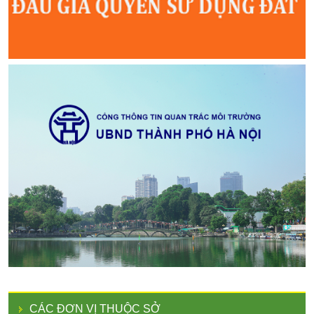
CÁC ĐƠN VỊ THUỘC SỞ