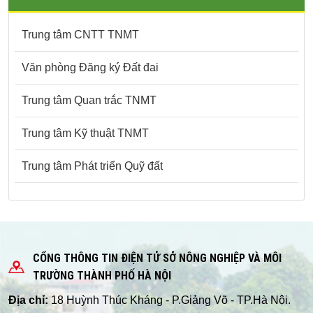
Trung tâm CNTT TNMT
Văn phòng Đăng ký Đất đai
Trung tâm Quan trắc TNMT
Trung tâm Kỹ thuật TNMT
Trung tâm Phát triển Quỹ đất
CỔNG THÔNG TIN ĐIỆN TỬ SỞ NÔNG NGHIỆP VÀ MÔI
TRƯỜNG THÀNH PHỐ HÀ NỘI
Địa chỉ:
18 Huỳnh Thúc Kháng - P.Giảng Võ - TP.Hà Nội.