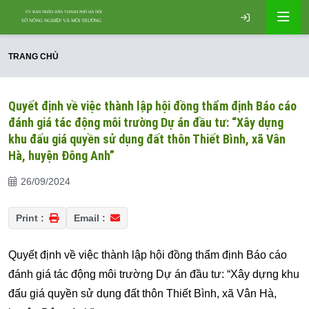
TRANG CHỦ
Quyết định về việc thành lập hội đồng thẩm định Báo cáo
đánh giá tác động môi trường Dự án đầu tư: “Xây dựng
khu đấu giá quyền sử dụng đất thôn Thiết Bình, xã Vân
Hà, huyện Đông Anh”
26/09/2024
Print :
Email :
Quyết định về việc thành lập hội đồng thẩm định Báo cáo
đánh giá tác động môi trường Dự án đầu tư: “Xây dựng khu
đấu giá quyền sử dụng đất thôn Thiết Bình, xã Vân Hà,