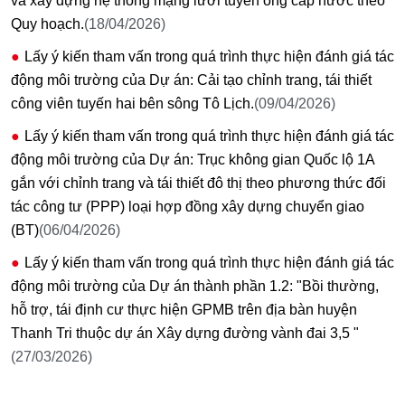
và xây dựng hệ thống mạng lưới tuyến ống cấp nước theo
Quy hoạch.
(18/04/2026)
Lấy ý kiến tham vấn trong quá trình thực hiện đánh giá tác
động môi trường của Dự án: Cải tạo chỉnh trang, tái thiết
công viên tuyến hai bên sông Tô Lịch.
(09/04/2026)
Lấy ý kiến tham vấn trong quá trình thực hiện đánh giá tác
động môi trường của Dự án: Trục không gian Quốc lộ 1A
gắn với chỉnh trang và tái thiết đô thị theo phương thức đối
tác công tư (PPP) loại hợp đồng xây dựng chuyển giao
(BT)
(06/04/2026)
Lấy ý kiến tham vấn trong quá trình thực hiện đánh giá tác
động môi trường của Dự án thành phần 1.2: "Bồi thường,
hỗ trợ, tái định cư thực hiện GPMB trên địa bàn huyện
Thanh Tri thuộc dự án Xây dựng đường vành đai 3,5 "
(27/03/2026)