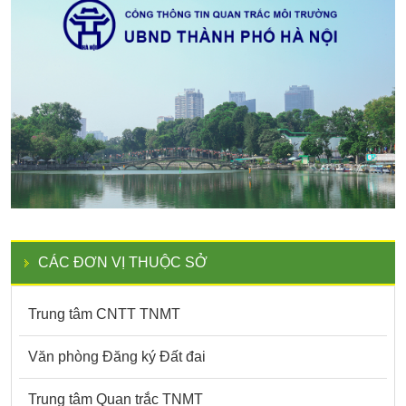
CÁC ĐƠN VỊ THUỘC SỞ
Trung tâm CNTT TNMT
Văn phòng Đăng ký Đất đai
Trung tâm Quan trắc TNMT