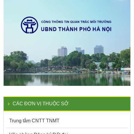
CÁC ĐƠN VỊ THUỘC SỞ
Trung tâm CNTT TNMT