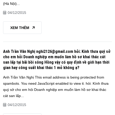
(Hà Nội)...
04/12/2015
XEM THÊM
Anh Trần Văn Nghị nghi2126@gmail.com hỏi: Kính thưa quý sở
cho em hỏi Doanh nghiệp em muốn làm hồ sơ khai thác cát
san lấp tại bãi bồi sông Hồng vậy có quy định về giới hạn thời
gian hay công suất khai thác 1 mỏ không ạ?
Anh Trần Văn Nghị This email address is being protected from
spambots. You need JavaScript enabled to view it. hỏi: Kính thưa
quý sở cho em hỏi Doanh nghiệp em muốn làm hồ sơ khai thác
cát san lấp...
04/12/2015