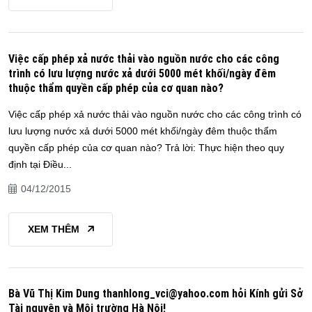
Việc cấp phép xả nước thải vào nguồn nước cho các công
trình có lưu lượng nước xả dưới 5000 mét khối/ngày đêm
thuộc thẩm quyền cấp phép của cơ quan nào?
Việc cấp phép xả nước thải vào nguồn nước cho các công trình có
lưu lượng nước xả dưới 5000 mét khối/ngày đêm thuộc thẩm
quyền cấp phép của cơ quan nào? Trả lời: Thực hiện theo quy
định tại Điều...
04/12/2015
XEM THÊM
Bà Vũ Thị Kim Dung thanhlong_vci@yahoo.com hỏi Kính gửi Sở
Tài nguyên và Môi trường Hà Nội!