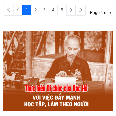
1
2
3
4
5
Page 1 of 5