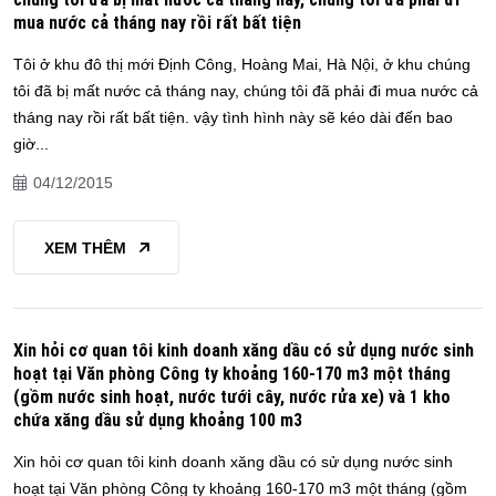
mua nước cả tháng nay rồi rất bất tiện
Tôi ở khu đô thị mới Định Công, Hoàng Mai, Hà Nội, ở khu chúng
tôi đã bị mất nước cả tháng nay, chúng tôi đã phải đi mua nước cả
tháng nay rồi rất bất tiện. vậy tình hình này sẽ kéo dài đến bao
giờ...
04/12/2015
XEM THÊM
Xin hỏi cơ quan tôi kinh doanh xăng dầu có sử dụng nước sinh
hoạt tại Văn phòng Công ty khoảng 160-170 m3 một tháng
(gồm nước sinh hoạt, nước tưới cây, nước rửa xe) và 1 kho
chứa xăng dầu sử dụng khoảng 100 m3
Xin hỏi cơ quan tôi kinh doanh xăng dầu có sử dụng nước sinh
hoạt tại Văn phòng Công ty khoảng 160-170 m3 một tháng (gồm