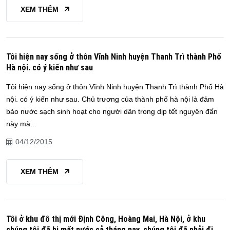
XEM THÊM
Tôi hiện nay sống ở thôn Vĩnh Ninh huyện Thanh Trì thành Phố
Hà nội. có ý kiến như sau
Tôi hiện nay sống ở thôn Vĩnh Ninh huyện Thanh Trì thành Phố Hà
nội. có ý kiến như sau. Chủ trương của thành phố hà nội là đảm
bảo nước sạch sinh hoạt cho người dân trong dịp tết nguyên đấn
này mà...
04/12/2015
XEM THÊM
Tôi ở khu đô thị mới Định Công, Hoàng Mai, Hà Nội, ở khu
chúng tôi đã bị mất nước cả tháng nay, chúng tôi đã phải đi