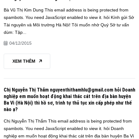
Bà Vũ Thị Kim Dung This email address is being protected from
spambots. You need JavaScript enabled to view it. hỏi Kính gửi Sở
Tài nguyên và Môi trường Hà Nội! Tôi muốn nhờ Quý Sở tư vấn
dùm: Tập...
04/12/2015
XEM THÊM
Chị Nguyễn Thị Thắm nguyenthithamhlu@gmail.com hỏi Doanh
nghiệp em muốn hoạt động khai thác cát trên địa bàn huyện
Ba Vì (Hà Nội) thì hồ sơ, trình tự thủ tục xin cấp phép như thế
nào ạ?
Chị Nguyễn Thị Thắm This email address is being protected from
spambots. You need JavaScript enabled to view it. hỏi Doanh
nghiệp em muốn hoạt động khai thác cát trên địa bàn huyện Ba Vì