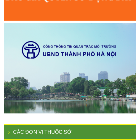
CÁC ĐƠN VỊ THUỘC SỞ