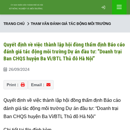
TRANG CHỦ
THAM VẤN ĐÁNH GIÁ TÁC ĐỘNG MÔI TRƯỜNG
Quyết định về việc thành lập hội đồng thẩm định Báo cáo
đánh giá tác động môi trường Dự án đầu tư: “Doanh trại
Ban CHQS huyện Ba Vì/BTL Thủ đô Hà Nội”
26/09/2024
Print :
Email :
Quyết định về việc thành lập hội đồng thẩm định Báo cáo
đánh giá tác động môi trường Dự án đầu tư: “Doanh trại
Ban CHQS huyện Ba Vì/BTL Thủ đô Hà Nội”
Chi tiết tại file đính kèm