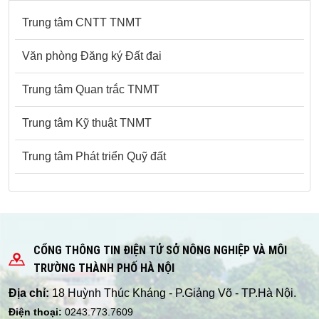
Trung tâm CNTT TNMT
Văn phòng Đăng ký Đất đai
Trung tâm Quan trắc TNMT
Trung tâm Kỹ thuật TNMT
Trung tâm Phát triển Quỹ đất
CỔNG THÔNG TIN ĐIỆN TỬ SỞ NÔNG NGHIỆP VÀ MÔI
TRƯỜNG THÀNH PHỐ HÀ NỘI
Địa chỉ:
18 Huỳnh Thúc Kháng - P.Giảng Võ - TP.Hà Nội.
Điện thoại:
0243.773.7609