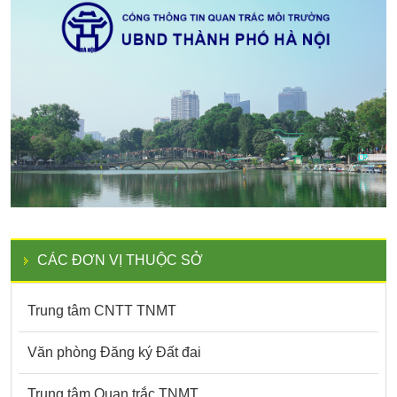
CÁC ĐƠN VỊ THUỘC SỞ
Trung tâm CNTT TNMT
Văn phòng Đăng ký Đất đai
Trung tâm Quan trắc TNMT