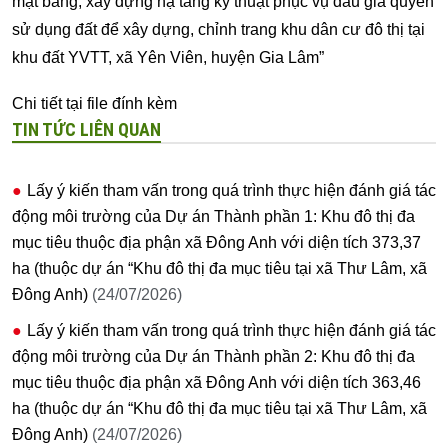
mặt bằng, xây dựng hạ tầng kỹ thuật phục vụ đấu giá quyền
sử dụng đất để xây dựng, chỉnh trang khu dân cư đô thị tại
khu đất YVTT, xã Yên Viên, huyện Gia Lâm”
Chi tiết tại file đính kèm
TIN TỨC LIÊN QUAN
Lấy ý kiến tham vấn trong quá trình thực hiện đánh giá tác
động môi trường của Dự án Thành phần 1: Khu đô thị đa
mục tiêu thuộc địa phận xã Đông Anh với diện tích 373,37
ha (thuộc dự án “Khu đô thị đa mục tiêu tại xã Thư Lâm, xã
Đông Anh)
(24/07/2026)
Lấy ý kiến tham vấn trong quá trình thực hiện đánh giá tác
động môi trường của Dự án Thành phần 2: Khu đô thị đa
mục tiêu thuộc địa phận xã Đông Anh với diện tích 363,46
ha (thuộc dự án “Khu đô thị đa mục tiêu tại xã Thư Lâm, xã
Đông Anh)
(24/07/2026)