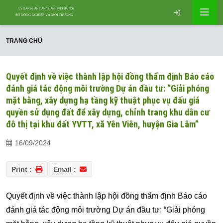
TRANG CHỦ
Quyết định về việc thành lập hội đồng thẩm định Báo cáo
đánh giá tác động môi trường Dự án đầu tư: “Giải phóng
mặt bằng, xây dựng hạ tầng kỹ thuật phục vụ đấu giá
quyền sử dụng đất để xây dựng, chỉnh trang khu dân cư
đô thị tại khu đất YVTT, xã Yên Viên, huyện Gia Lâm”
16/09/2024
Print :
Email :
Quyết định về việc thành lập hội đồng thẩm định Báo cáo
đánh giá tác động môi trường Dự án đầu tư: “Giải phóng