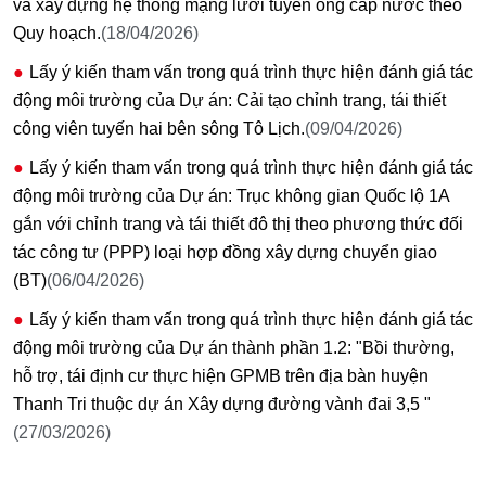
và xây dựng hệ thống mạng lưới tuyến ống cấp nước theo
Quy hoạch.
(18/04/2026)
Lấy ý kiến tham vấn trong quá trình thực hiện đánh giá tác
động môi trường của Dự án: Cải tạo chỉnh trang, tái thiết
công viên tuyến hai bên sông Tô Lịch.
(09/04/2026)
Lấy ý kiến tham vấn trong quá trình thực hiện đánh giá tác
động môi trường của Dự án: Trục không gian Quốc lộ 1A
gắn với chỉnh trang và tái thiết đô thị theo phương thức đối
tác công tư (PPP) loại hợp đồng xây dựng chuyển giao
(BT)
(06/04/2026)
Lấy ý kiến tham vấn trong quá trình thực hiện đánh giá tác
động môi trường của Dự án thành phần 1.2: "Bồi thường,
hỗ trợ, tái định cư thực hiện GPMB trên địa bàn huyện
Thanh Tri thuộc dự án Xây dựng đường vành đai 3,5 "
(27/03/2026)