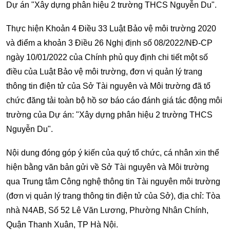
Dự án "Xây dựng phân hiệu 2 trường THCS Nguyễn Du".
Thực hiện Khoản 4 Điều 33 Luật Bảo vệ môi trường 2020
và điểm a khoản 3 Điều 26 Nghị định số 08/2022/NĐ-CP
ngày 10/01/2022 của Chính phủ quy định chi tiết một số
điều của Luật Bảo vệ môi trường, đơn vị quản lý trang
thông tin điện tử của Sở Tài nguyên và Môi trường đã tổ
chức đăng tải toàn bộ hồ sơ báo cáo đánh giá tác động môi
trường của Dự án: "Xây dựng phân hiệu 2 trường THCS
Nguyễn Du".
Nội dung đóng góp ý kiến của quý tổ chức, cá nhân xin thể
hiện bằng văn bản gửi về Sở Tài nguyên và Môi trường
qua Trung tâm Công nghệ thông tin Tài nguyên môi trường
(đơn vị quản lý trang thông tin điện tử của Sở), địa chỉ: Tòa
nhà N4AB, Số 52 Lê Văn Lương, Phường Nhân Chính,
Quận Thanh Xuân, TP Hà Nội.