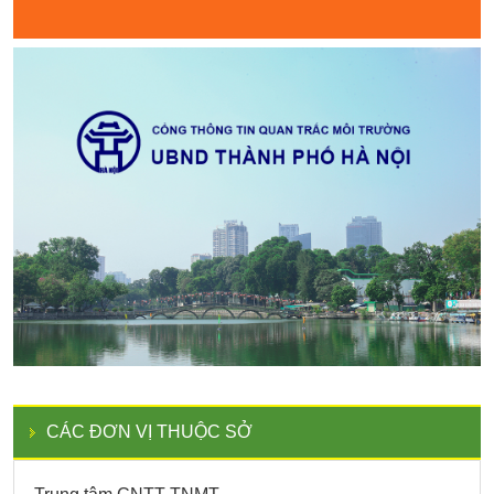
CÁC ĐƠN VỊ THUỘC SỞ