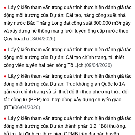
Lấy ý kiến tham vấn trong quá trình thực hiện đánh giá tác
động môi trường của Dự án: Cải tạo, nâng công suất nhà
máy nước Bắc Thăng Long đạt công suất 300.000 m3/ngày
và xây dựng hệ thống mạng lưới tuyến ống cấp nước theo
Quy hoạch.
(18/04/2026)
Lấy ý kiến tham vấn trong quá trình thực hiện đánh giá tác
động môi trường của Dự án: Cải tạo chỉnh trang, tái thiết
công viên tuyến hai bên sông Tô Lịch.
(09/04/2026)
Lấy ý kiến tham vấn trong quá trình thực hiện đánh giá tác
động môi trường của Dự án: Trục không gian Quốc lộ 1A
gắn với chỉnh trang và tái thiết đô thị theo phương thức đối
tác công tư (PPP) loại hợp đồng xây dựng chuyển giao
(BT)
(06/04/2026)
Lấy ý kiến tham vấn trong quá trình thực hiện đánh giá tác
động môi trường của Dự án thành phần 1.2: "Bồi thường,
hỗ trợ, tái định cư thực hiện GPMB trên địa bàn huyện