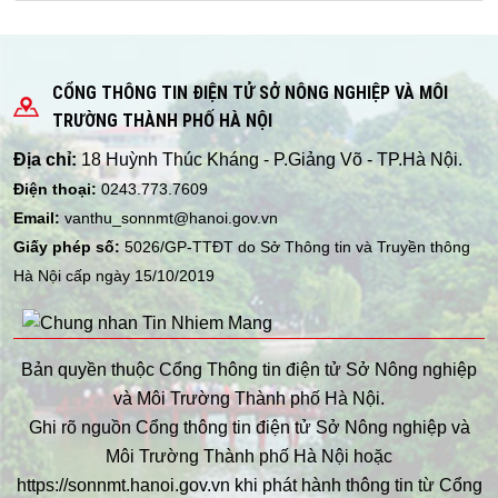
CỔNG THÔNG TIN ĐIỆN TỬ SỞ NÔNG NGHIỆP VÀ MÔI
TRƯỜNG THÀNH PHỐ HÀ NỘI
Địa chỉ:
18 Huỳnh Thúc Kháng - P.Giảng Võ - TP.Hà Nội.
Điện thoại:
0243.773.7609
Email:
vanthu_sonnmt@hanoi.gov.vn
Giấy phép số:
5026/GP-TTĐT do Sở Thông tin và Truyền thông
Hà Nội cấp ngày 15/10/2019
Bản quyền thuộc Cổng Thông tin điện tử Sở Nông nghiệp
và Môi Trường Thành phố Hà Nội.
Ghi rõ nguồn Cổng thông tin điện tử Sở Nông nghiệp và
Môi Trường Thành phố Hà Nội hoặc
https://sonnmt.hanoi.gov.vn khi phát hành thông tin từ Cổng