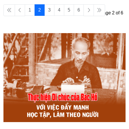
1
2
3
4
5
6
Page 2 of 6