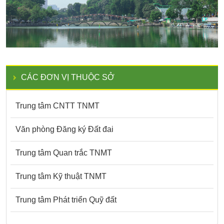
CÁC ĐƠN VỊ THUỘC SỞ
Trung tâm CNTT TNMT
Văn phòng Đăng ký Đất đai
Trung tâm Quan trắc TNMT
Trung tâm Kỹ thuật TNMT
Trung tâm Phát triển Quỹ đất