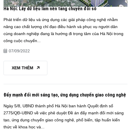
Hà Nội: Lấy dữ liệu làm nền tảng chuyển đổi số
Phát triển dữ liệu và ứng dụng các giải pháp công nghệ nhằm
nâng cao chất lượng chỉ đạo điều hành và phục vụ người dân
cùng doanh nghiệp đang là hướng đi trọng tâm của Hà Nội trong
công cuộc chuyển...
07/09/2022
XEM THÊM
Đẩy mạnh đổi mới sáng tạo, ứng dụng chuyển giao công nghệ
Ngày 5/8, UBND thành phố Hà Nội ban hành Quyết định số
2775/QĐ-UBND về việc phê duyệt Đề án đẩy mạnh đổi mới sáng
tạo, ứng dụng chuyển giao công nghệ, phổ biến, tập huấn kiến
thức về khoa học và...