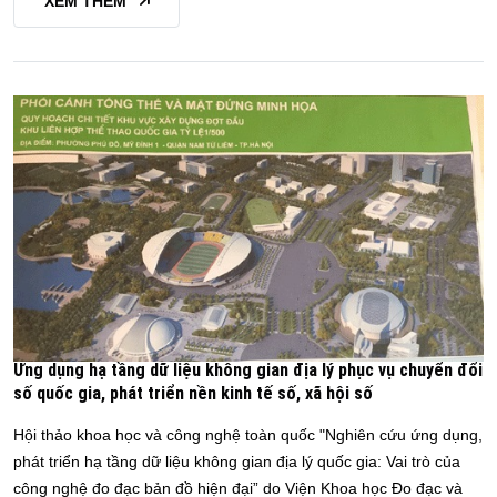
XEM THÊM
Ứng dụng hạ tầng dữ liệu không gian địa lý phục vụ chuyển đổi
số quốc gia, phát triển nền kinh tế số, xã hội số
Hội thảo khoa học và công nghệ toàn quốc "Nghiên cứu ứng dụng,
phát triển hạ tầng dữ liệu không gian địa lý quốc gia: Vai trò của
công nghệ đo đạc bản đồ hiện đại” do Viện Khoa học Đo đạc và