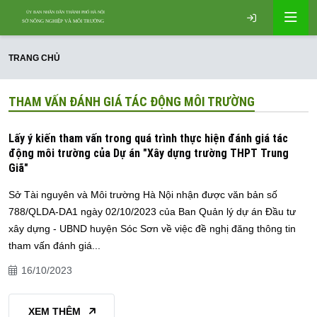
TRANG CHỦ
THAM VẤN ĐÁNH GIÁ TÁC ĐỘNG MÔI TRƯỜNG
Lấy ý kiến tham vấn trong quá trình thực hiện đánh giá tác
động môi trường của Dự án "Xây dựng trường THPT Trung
Giã"
Sở Tài nguyên và Môi trường Hà Nội nhận được văn bản số
788/QLDA-DA1 ngày 02/10/2023 của Ban Quản lý dự án Đầu tư
xây dựng - UBND huyện Sóc Sơn về việc đề nghị đăng thông tin
tham vấn đánh giá...
16/10/2023
XEM THÊM