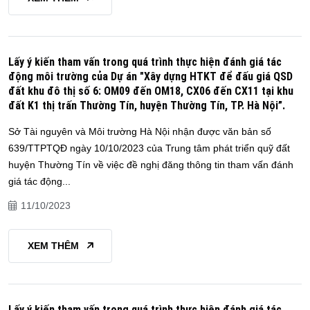
Lấy ý kiến tham vấn trong quá trình thực hiện đánh giá tác
động môi trường của Dự án "Xây dựng HTKT để đấu giá QSD
đất khu đô thị số 6: OM09 đến OM18, CX06 đến CX11 tại khu
đất K1 thị trấn Thường Tín, huyện Thường Tín, TP. Hà Nội”.
Sở Tài nguyên và Môi trường Hà Nội nhận được văn bản số
639/TTPTQĐ ngày 10/10/2023 của Trung tâm phát triển quỹ đất
huyện Thường Tín về việc đề nghị đăng thông tin tham vấn đánh
giá tác động...
11/10/2023
XEM THÊM
Lấy ý kiến tham vấn trong quá trình thực hiện đánh giá tác