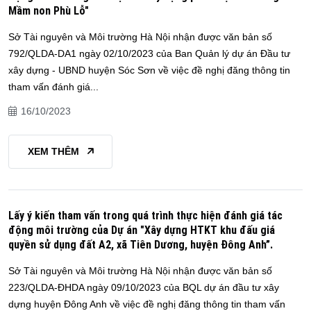
Mầm non Phù Lỗ"
Sở Tài nguyên và Môi trường Hà Nội nhận được văn bản số
792/QLDA-DA1 ngày 02/10/2023 của Ban Quản lý dự án Đầu tư
xây dựng - UBND huyện Sóc Sơn về việc đề nghị đăng thông tin
tham vấn đánh giá...
16/10/2023
XEM THÊM
Lấy ý kiến tham vấn trong quá trình thực hiện đánh giá tác
động môi trường của Dự án "Xây dựng HTKT khu đấu giá
quyền sử dụng đất A2, xã Tiên Dương, huyện Đông Anh”.
Sở Tài nguyên và Môi trường Hà Nội nhận được văn bản số
223/QLDA-ĐHDA ngày 09/10/2023 của BQL dự án đầu tư xây
dựng huyện Đông Anh về việc đề nghị đăng thông tin tham vấn