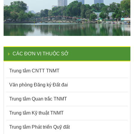
CÁC ĐƠN VỊ THUỘC SỞ
Trung tâm CNTT TNMT
Văn phòng Đăng ký Đất đai
Trung tâm Quan trắc TNMT
Trung tâm Kỹ thuật TNMT
Trung tâm Phát triển Quỹ đất