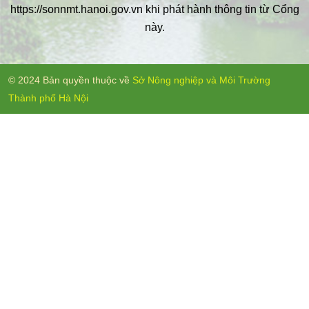
https://sonnmt.hanoi.gov.vn khi phát hành thông tin từ Cổng
này.
© 2024 Bản quyền thuộc về
Sở Nông nghiệp và Môi Trường
Thành phố Hà Nội