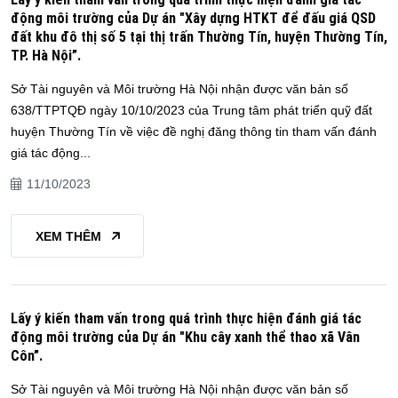
động môi trường của Dự án "Xây dựng HTKT để đấu giá QSD
đất khu đô thị số 5 tại thị trấn Thường Tín, huyện Thường Tín,
TP. Hà Nội”.
Sở Tài nguyên và Môi trường Hà Nội nhận được văn bản số
638/TTPTQĐ ngày 10/10/2023 của Trung tâm phát triển quỹ đất
huyện Thường Tín về việc đề nghị đăng thông tin tham vấn đánh
giá tác động...
11/10/2023
XEM THÊM
Lấy ý kiến tham vấn trong quá trình thực hiện đánh giá tác
động môi trường của Dự án "Khu cây xanh thể thao xã Vân
Côn”.
Sở Tài nguyên và Môi trường Hà Nội nhận được văn bản số