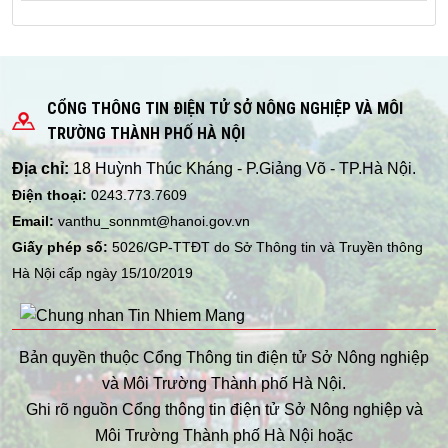
CỔNG THÔNG TIN ĐIỆN TỬ SỞ NÔNG NGHIỆP VÀ MÔI
TRƯỜNG THÀNH PHỐ HÀ NỘI
Địa chỉ:
18 Huỳnh Thúc Kháng - P.Giảng Võ - TP.Hà Nội.
Điện thoại:
0243.773.7609
Email:
vanthu_sonnmt@hanoi.gov.vn
Giấy phép số:
5026/GP-TTĐT do Sở Thông tin và Truyền thông
Hà Nội cấp ngày 15/10/2019
Bản quyền thuộc Cổng Thông tin điện tử Sở Nông nghiệp
và Môi Trường Thành phố Hà Nội.
Ghi rõ nguồn Cổng thông tin điện tử Sở Nông nghiệp và
Môi Trường Thành phố Hà Nội hoặc