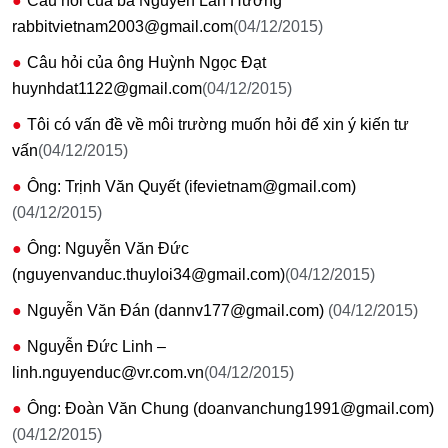
Câu hỏi của bà Nguyễn Lan Hương
rabbitvietnam2003@gmail.com
(04/12/2015)
Câu hỏi của ông Huỳnh Ngọc Đạt
huynhdat1122@gmail.com
(04/12/2015)
Tôi có vấn đề về môi trường muốn hỏi để xin ý kiến tư
vấn
(04/12/2015)
Ông: Trịnh Văn Quyết (ifevietnam@gmail.com)
(04/12/2015)
Ông: Nguyễn Văn Đức
(nguyenvanduc.thuyloi34@gmail.com)
(04/12/2015)
Nguyễn Văn Đán (dannv177@gmail.com)
(04/12/2015)
Nguyễn Đức Linh –
linh.nguyenduc@vr.com.vn
(04/12/2015)
Ông: Đoàn Văn Chung (doanvanchung1991@gmail.com)
(04/12/2015)