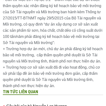
thẩm quyền xác nhận đăng ký kế hoạch bảo vệ môi trường
của Sở Tài nguyên và Môi trường ban hành kèm Thông tư
27/2015/TT-BTNMT ngày 29/5/2015 của Bộ Tài nguyên và
Môi trường, có quy định “dự án xây dựng cơ sở sản xuất
các sản phẩm từ sơn, hóa chất, chất dẻo có công suất dưới
100 tấn/năm phải đăng ký kế hoạch bảo vệ môi trường tại
Sở Tài nguyên và Môi trường”:
+ Trường hợp dự án mới, chủ dự án phải đăng ký kế hoạch
bảo vệ môi trường, cấp thẩm quyền phê duyệt là Sở Tài
nguyên và Môi trường tỉnh, thành phố nơi thực hiện dự án.
+ Trường hợp cơ sở sản xuất đã đi vào hoạt động, chủ cơ
sở phải lập đề án bảo vệ môi trường đơn giản, cấp thẩm
quyền phê duyệt là Sở Tài nguyên và Môi trường tỉnh,
thành phố nơi thực hiện dự án.
TIN TỨC LIÊN QUAN