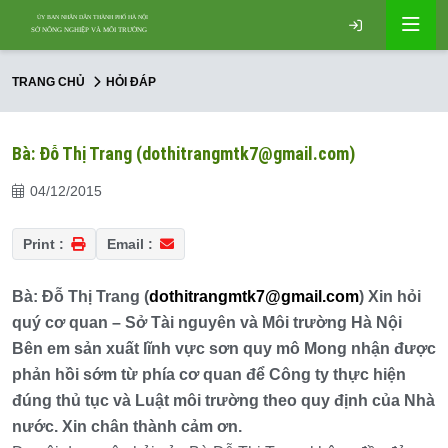
TRANG CHỦ
HỎI ĐÁP
Bà: Đỗ Thị Trang (dothitrangmtk7@gmail.com)
04/12/2015
Print :
Email :
Bà: Đỗ Thị Trang (
dothitrangmtk7@gmail.com
) Xin hỏi
quý cơ quan – Sở Tài nguyên và Môi trường Hà Nội
Bên em sản xuất lĩnh vực sơn quy mô Mong nhận được
phản hồi sớm từ phía cơ quan để Công ty thực hiện
đúng thủ tục và Luật môi trường theo quy định của Nhà
nước. Xin chân thành cảm ơn.