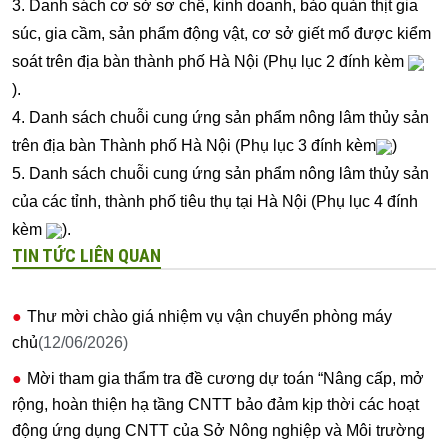
3. Danh sách cơ sở sơ chế, kinh doanh, bảo quản thịt gia
súc, gia cầm, sản phẩm động vật, cơ sở giết mổ được kiểm
soát trên địa bàn thành phố Hà Nội (Phụ lục 2 đính kèm
).
4. Danh sách chuỗi cung ứng sản phẩm nông lâm thủy sản
trên địa bàn Thành phố Hà Nội (Phụ lục 3 đính kèm
)
5. Danh sách chuỗi cung ứng sản phẩm nông lâm thủy sản
của các tỉnh, thành phố tiêu thụ tại Hà Nội (Phụ lục 4 đính
kèm
).
TIN TỨC LIÊN QUAN
Thư mời chào giá nhiệm vụ vận chuyển phòng máy
chủ
(12/06/2026)
Mời tham gia thẩm tra đề cương dự toán “Nâng cấp, mở
rộng, hoàn thiện hạ tầng CNTT bảo đảm kịp thời các hoạt
động ứng dụng CNTT của Sở Nông nghiệp và Môi trường