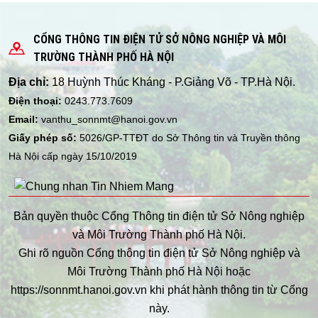
CỔNG THÔNG TIN ĐIỆN TỬ SỞ NÔNG NGHIỆP VÀ MÔI
TRƯỜNG THÀNH PHỐ HÀ NỘI
Địa chỉ:
18 Huỳnh Thúc Kháng - P.Giảng Võ - TP.Hà Nội.
Điện thoại:
0243.773.7609
Email:
vanthu_sonnmt@hanoi.gov.vn
Giấy phép số:
5026/GP-TTĐT do Sở Thông tin và Truyền thông
Hà Nội cấp ngày 15/10/2019
Bản quyền thuộc Cổng Thông tin điện tử Sở Nông nghiệp
và Môi Trường Thành phố Hà Nội.
Ghi rõ nguồn Cổng thông tin điện tử Sở Nông nghiệp và
Môi Trường Thành phố Hà Nội hoặc
https://sonnmt.hanoi.gov.vn khi phát hành thông tin từ Cổng
này.