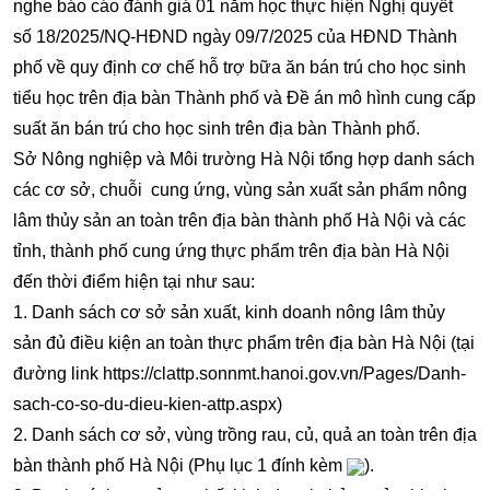
nghe báo cáo đánh giá 01 năm học thực hiện Nghị quyết
số 18/2025/NQ-HĐND ngày 09/7/2025 của HĐND Thành
phố về quy định cơ chế hỗ trợ bữa ăn bán trú cho học sinh
tiểu học trên địa bàn Thành phố và Đề án mô hình cung cấp
suất ăn bán trú cho học sinh trên địa bàn Thành phố.
Sở Nông nghiệp và Môi trường Hà Nội tổng hợp danh sách
các cơ sở, chuỗi cung ứng, vùng sản xuất sản phẩm nông
lâm thủy sản an toàn trên địa bàn thành phố Hà Nội và các
tỉnh, thành phố cung ứng thực phẩm trên địa bàn Hà Nội
đến thời điểm hiện tại như sau:
1. Danh sách cơ sở sản xuất, kinh doanh nông lâm thủy
sản đủ điều kiện an toàn thực phẩm trên địa bàn Hà Nội (tại
đường link
https://clattp.sonnmt.hanoi.gov.vn/Pages/Danh-
sach-co-so-du-dieu-kien-attp.aspx
)
2. Danh sách cơ sở, vùng trồng rau, củ, quả an toàn trên địa
bàn thành phố Hà Nội (Phụ lục 1 đính kèm
).