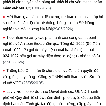
(thiết bị định tuyến cân bằng tải, thiết bị chuyển mạch, phần
mềm diệt virus)”
(01/06/2026)
Mời tham gia thẩm tra đề cương dự toán nhiệm vụ Lập hồ
sơ đề xuất cấp độ các hệ thống thông tin của Sở Nông
nghiệp và Môi trường Hà Nội
(29/05/2026)
Tiếp nhận và xử lý các phản ánh của công dân, doanh
nghiệp về An toàn thực phẩm qua Tổng đài 1022 (Số điện
thoại 1022 nếu gọi từ máy điện thoại bàn/số điện thoại
024.1022 nếu gọi từ máy điện thoại di động) - nhánh số 8)
(27/05/2026)
Thông báo Ghi nhận tổ chức dịch vụ đại diện quyền đối
với giống cây trồng - Công ty TNHH một thành viên Sở hữu
trí tuệ VCCI
(23/05/2026)
Lấy ý kiến hồ sơ dự thảo Quyết định của UBND Thành
phố về Quy định tổ chức thẩm định, phê duyệt kết quả thẩm
định báo cáo đánh giá tác động môi trường, cấp giấy phép