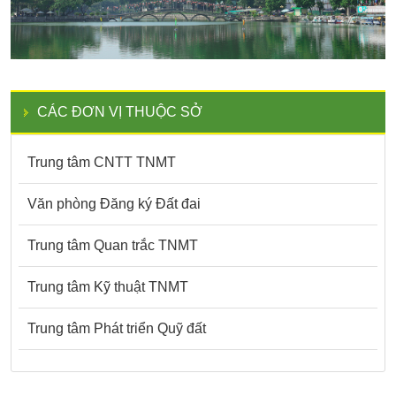
CÁC ĐƠN VỊ THUỘC SỞ
Trung tâm CNTT TNMT
Văn phòng Đăng ký Đất đai
Trung tâm Quan trắc TNMT
Trung tâm Kỹ thuật TNMT
Trung tâm Phát triển Quỹ đất