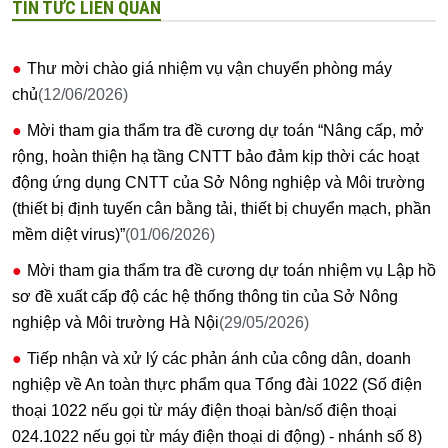
TIN TỨC LIÊN QUAN
Thư mời chào giá nhiệm vụ vận chuyển phòng máy
chủ
(12/06/2026)
Mời tham gia thẩm tra đề cương dự toán “Nâng cấp, mở
rộng, hoàn thiện hạ tầng CNTT bảo đảm kịp thời các hoạt
động ứng dụng CNTT của Sở Nông nghiệp và Môi trường
(thiết bị định tuyến cân bằng tải, thiết bị chuyển mạch, phần
mềm diệt virus)”
(01/06/2026)
Mời tham gia thẩm tra đề cương dự toán nhiệm vụ Lập hồ
sơ đề xuất cấp độ các hệ thống thông tin của Sở Nông
nghiệp và Môi trường Hà Nội
(29/05/2026)
Tiếp nhận và xử lý các phản ánh của công dân, doanh
nghiệp về An toàn thực phẩm qua Tổng đài 1022 (Số điện
thoại 1022 nếu gọi từ máy điện thoại bàn/số điện thoại
024.1022 nếu gọi từ máy điện thoại di động) - nhánh số 8)