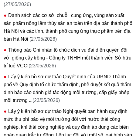
(27/05/2026)
Danh sách các cơ sở, chuỗi cung ứng, vùng sản xuất
sản phẩm nông lâm thủy sản an toàn trên địa bàn thành phố
Hà Nội và các tỉnh, thành phố cung ứng thực phẩm trên địa
bàn Hà Nội
(27/05/2026)
Thông báo Ghi nhận tổ chức dịch vụ đại diện quyền đối
với giống cây trồng - Công ty TNHH một thành viên Sở hữu
trí tuệ VCCI
(23/05/2026)
Lấy ý kiến hồ sơ dự thảo Quyết định của UBND Thành
phố về Quy định tổ chức thẩm định, phê duyệt kết quả thẩm
định báo cáo đánh giá tác động môi trường, cấp giấy phép
môi trường ...
(23/05/2026)
Lấy ý kiến hồ sơ dự thảo Nghị quyết ban hành quy định
mức thu phí bảo vệ môi trường đối với nước thải công
nghiệp, khí thải công nghiệp và quy định áp dụng các biện
pháp quan trắc tự động, liên tục đối với một số loại hình sản