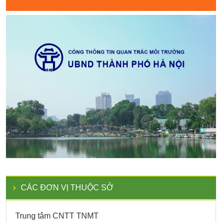
CÁC ĐƠN VỊ THUỘC SỞ
Trung tâm CNTT TNMT