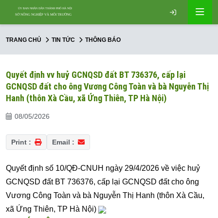
TRANG CHỦ
TIN TỨC
THÔNG BÁO
Quyết định vv huỷ GCNQSD đất BT 736376, cấp lại
GCNQSD đất cho ông Vương Công Toàn và bà Nguyễn Thị
Hanh (thôn Xà Cầu, xã Ứng Thiên, TP Hà Nội)
08/05/2026
Print :
Email :
Quyết định số 10/QĐ-CNUH ngày 29/4/2026 về việc huỷ
GCNQSD đất BT 736376, cấp lại GCNQSD đất cho ông
Vương Công Toàn và bà Nguyễn Thị Hanh (thôn Xà Cầu,
xã Ứng Thiên, TP Hà Nội)