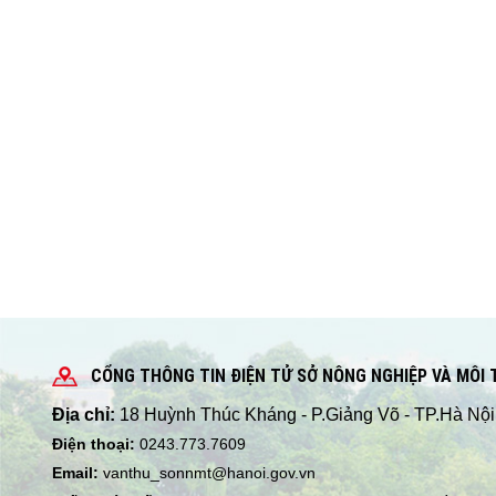
CỔNG THÔNG TIN ĐIỆN TỬ SỞ NÔNG NGHIỆP VÀ MÔI
Địa chỉ:
18 Huỳnh Thúc Kháng - P.Giảng Võ - TP.Hà Nội
Điện thoại:
0243.773.7609
Email:
vanthu_sonnmt@hanoi.gov.vn