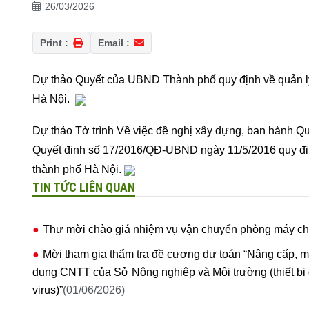
26/03/2026
Print :
Email :
Dự thảo Quyết của UBND Thành phố quy định về quản lý v
Hà Nội.
Dự thảo Tờ trình Về việc đề nghị xây dựng, ban hành Qu
Quyết định số 17/2016/QĐ-UBND ngày 11/5/2016 quy định 
thành phố Hà Nội.
TIN TỨC LIÊN QUAN
Thư mời chào giá nhiệm vụ vận chuyển phòng máy c
Mời tham gia thẩm tra đề cương dự toán “Nâng cấp, m
dụng CNTT của Sở Nông nghiệp và Môi trường (thiết bị đ
virus)”
(01/06/2026)