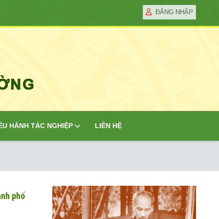
ĐĂNG NHẬP
ỀU HÀNH TÁC NGHIỆP
LIÊN HỆ
ành phố