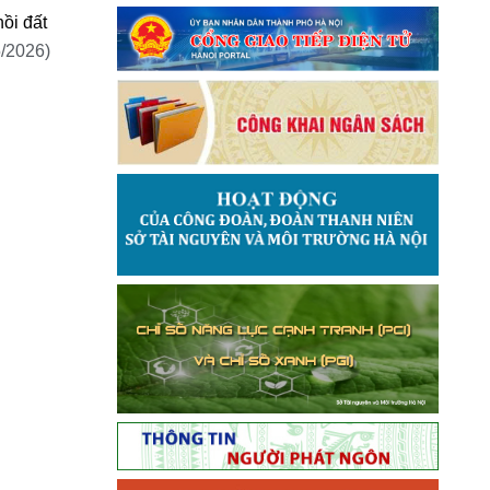
ồi đất
5/2026)