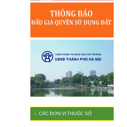
CÁC ĐƠN VỊ THUỘC SỞ