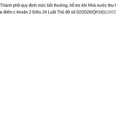
 Thành phố quy định mức bồi thường, hỗ trợ khi Nhà nước thu h
 tại điểm c khoản 2 Điều 24 Luật Thủ đô số 02/2026/QH16)
(18/0