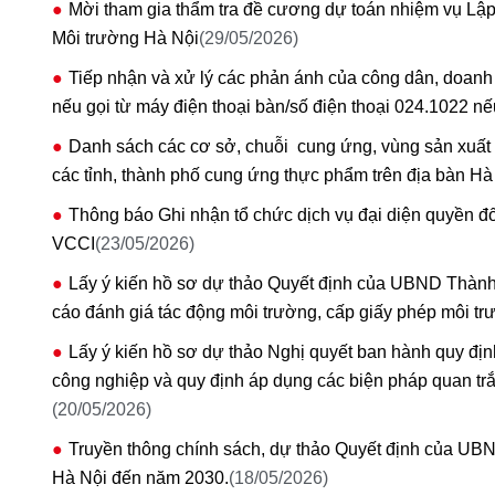
Mời tham gia thẩm tra đề cương dự toán nhiệm vụ Lập
Môi trường Hà Nội
(29/05/2026)
Tiếp nhận và xử lý các phản ánh của công dân, doanh
nếu gọi từ máy điện thoại bàn/số điện thoại 024.1022 nếu
Danh sách các cơ sở, chuỗi cung ứng, vùng sản xuất 
các tỉnh, thành phố cung ứng thực phẩm trên địa bàn H
Thông báo Ghi nhận tổ chức dịch vụ đại diện quyền đố
VCCI
(23/05/2026)
Lấy ý kiến hồ sơ dự thảo Quyết định của UBND Thành 
cáo đánh giá tác động môi trường, cấp giấy phép môi trư
Lấy ý kiến hồ sơ dự thảo Nghị quyết ban hành quy định
công nghiệp và quy định áp dụng các biện pháp quan trắc t
(20/05/2026)
Truyền thông chính sách, dự thảo Quyết định của UBN
Hà Nội đến năm 2030.
(18/05/2026)