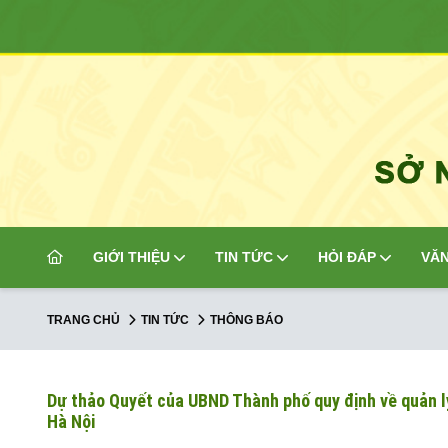
GIỚI THIỆU
TIN TỨC
HỎI ĐÁP
VĂN
TRANG CHỦ
TIN TỨC
THÔNG BÁO
Dự thảo Quyết của UBND Thành phố quy định về quản lý 
Hà Nội