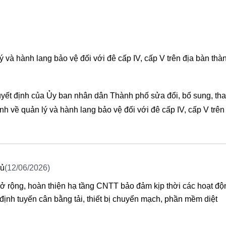
à hành lang bảo vệ đối với đê cấp IV, cấp V trên địa bàn thà
yết định của Ủy ban nhân dân Thành phố sửa đổi, bổ sung, tha
về quản lý và hành lang bảo vệ đối với đê cấp IV, cấp V trên
hủ
(12/06/2026)
ở rộng, hoàn thiện hạ tầng CNTT bảo đảm kịp thời các hoạt đ
ịnh tuyến cân bằng tải, thiết bị chuyển mạch, phần mềm diệt