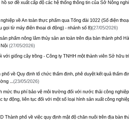
 hồ sơ đề xuất cấp độ các hệ thống thông tin của Sở Nông ngh
 nghiệp về An toàn thực phẩm qua Tổng đài 1022 (Số điện thoạ
 gọi từ máy điện thoại di động) - nhánh số 8)
(27/05/2026)
sản phẩm nông lâm thủy sản an toàn trên địa bàn thành phố Hà
à Nội
(27/05/2026)
i với giống cây trồng - Công ty TNHH một thành viên Sở hữu trí
phố về Quy định tổ chức thẩm định, phê duyệt kết quả thẩm đị
ờng ...
(23/05/2026)
 mức thu phí bảo vệ môi trường đối với nước thải công nghiệp,
ự động, liên tục đối với một số loại hình sản xuất công nghiệp c
D Thành phố về việc quy định mật độ chăn nuôi trên địa bàn t