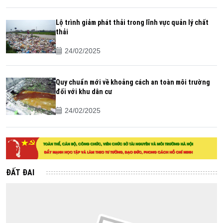
Lộ trình giảm phát thải trong lĩnh vực quản lý chất
thải
24/02/2025
Quy chuẩn mới về khoảng cách an toàn môi trường
đối với khu dân cư
24/02/2025
ĐẤT ĐAI