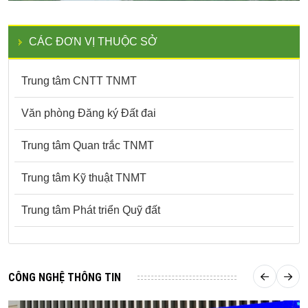
CÁC ĐƠN VỊ THUỘC SỞ
Trung tâm CNTT TNMT
Văn phòng Đăng ký Đất đai
Trung tâm Quan trắc TNMT
Trung tâm Kỹ thuật TNMT
Trung tâm Phát triển Quỹ đất
CÔNG NGHỆ THÔNG TIN