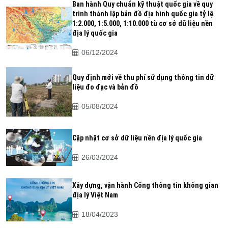
Ban hành Quy chuẩn kỹ thuật quốc gia về quy
trình thành lập bản đồ địa hình quốc gia tỷ lệ
1:2.000, 1:5.000, 1:10.000 từ cơ sở dữ liệu nền
địa lý quốc gia
06/12/2024
Quy định mới về thu phí sử dụng thông tin dữ
liệu đo đạc và bản đồ
05/08/2024
Cập nhật cơ sở dữ liệu nền địa lý quốc gia
26/03/2024
Xây dựng, vận hành Cổng thông tin không gian
địa lý Việt Nam
18/04/2023