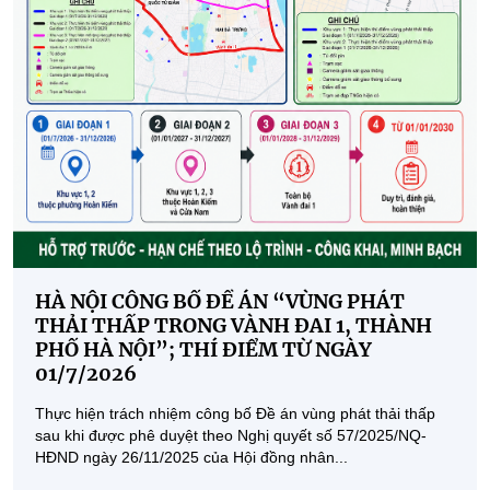
HÀ NỘI CÔNG BỐ ĐỀ ÁN “VÙNG PHÁT
THẢI THẤP TRONG VÀNH ĐAI 1, THÀNH
PHỐ HÀ NỘI”; THÍ ĐIỂM TỪ NGÀY
01/7/2026
Thực hiện trách nhiệm công bố Đề án vùng phát thải thấp
sau khi được phê duyệt theo Nghị quyết số 57/2025/NQ-
HĐND ngày 26/11/2025 của Hội đồng nhân...