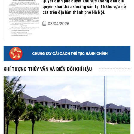
Quyết định phê duyệt khu vực không đấu giá
quyền khai thác khoáng sản tại 16 khu vực mỏ
cát trên địa bàn thành phố Hà Nội.
03/04/2026
KHÍ TƯỢNG THỦY VĂN VÀ BIẾN ĐỔI KHÍ HẬU