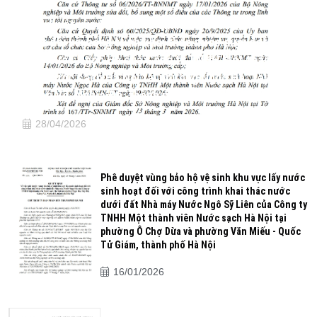
Phê duyệt vùng bảo hộ vệ sin khu vực lấy nước sinh
hoạt đối với công trình khai thác nước dưới đất Nhà
máy Nước Ngọc Hà của Công ty TNHH Một thành
viên Nước sạch Hà Nội tại phường Ngọc Hà, Tây Hồ,
Giảng Võ, Nghĩa Đô, thành phố Hà Nội
28/04/2026
Phê duyệt vùng bảo hộ vệ sinh khu vực lấy nước
sinh hoạt đối với công trình khai thác nước
dưới đất Nhà máy Nước Ngô Sỹ Liên của Công ty
TNHH Một thành viên Nước sạch Hà Nội tại
phường Ô Chợ Dừa và phường Văn Miếu - Quốc
Tử Giám, thành phố Hà Nội
16/01/2026