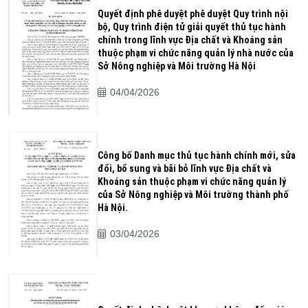
Quyết định phê duyệt phê duyệt Quy trình nội
bộ, Quy trình điện tử giải quyết thủ tục hành
chính trong lĩnh vực Địa chất và Khoáng sản
thuộc phạm vi chức năng quản lý nhà nước của
Sở Nông nghiệp và Môi trường Hà Nội
04/04/2026
Công bố Danh mục thủ tục hành chính mới, sửa
đổi, bổ sung và bãi bỏ lĩnh vực Địa chất và
Khoáng sản thuộc phạm vi chức năng quản lý
của Sở Nông nghiệp và Môi trường thành phố
Hà Nội.
03/04/2026