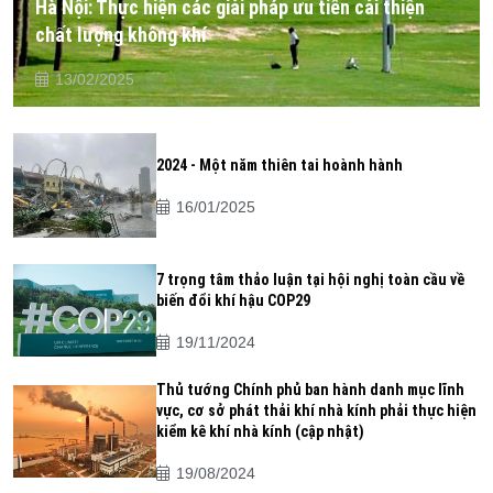
Hà Nội: Thực hiện các giải pháp ưu tiên cải thiện
chất lượng không khí
13/02/2025
2024 - Một năm thiên tai hoành hành
16/01/2025
7 trọng tâm thảo luận tại hội nghị toàn cầu về
biến đổi khí hậu COP29
19/11/2024
Thủ tướng Chính phủ ban hành danh mục lĩnh
vực, cơ sở phát thải khí nhà kính phải thực hiện
kiểm kê khí nhà kính (cập nhật)
19/08/2024