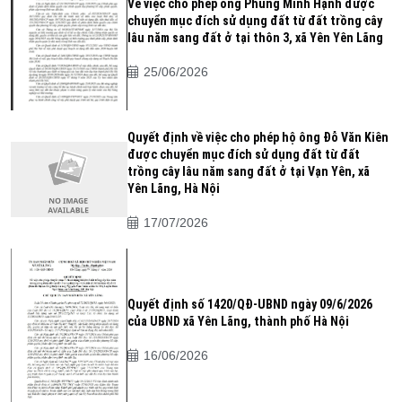
Về việc cho phép ông Phùng Minh Hạnh được
chuyển mục đích sử dụng đất từ đất trồng cây
lâu năm sang đất ở tại thôn 3, xã Yên Yên Lãng
25/06/2026
Quyết định về việc cho phép hộ ông Đỗ Văn Kiên
được chuyển mục đích sử dụng đất từ đất
trồng cây lâu năm sang đất ở tại Vạn Yên, xã
Yên Lãng, Hà Nội
17/07/2026
Quyết định số 1420/QĐ-UBND ngày 09/6/2026
của UBND xã Yên Lãng, thành phố Hà Nội
16/06/2026