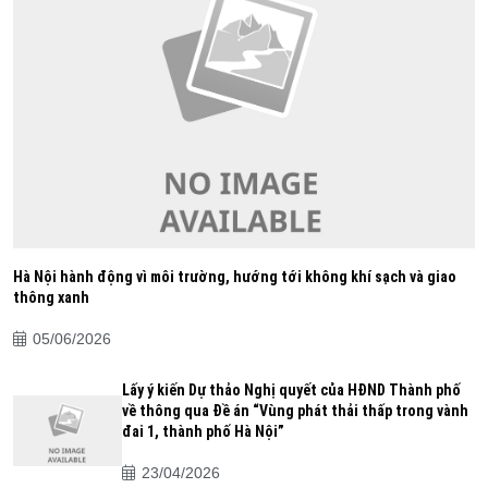
Hà Nội hành động vì môi trường, hướng tới không khí sạch và giao
thông xanh
05/06/2026
Lấy ý kiến Dự thảo Nghị quyết của HĐND Thành phố
về thông qua Đề án “Vùng phát thải thấp trong vành
đai 1, thành phố Hà Nội”
23/04/2026