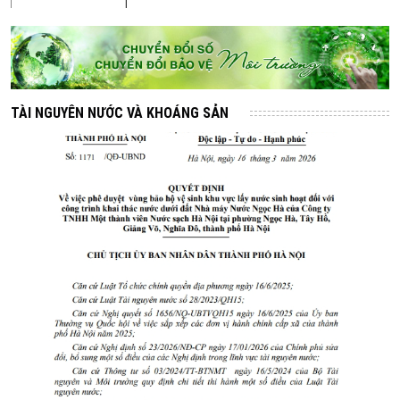
TÀI NGUYÊN NƯỚC VÀ KHOÁNG SẢN